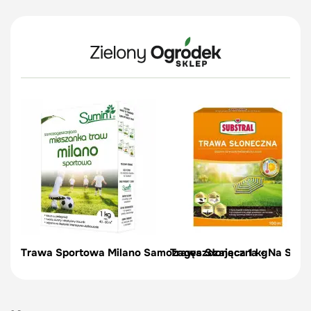
Trawa Sportowa Milano Samozagęszczająca 1 kg
Trawa Słoneczna - Na Słońc