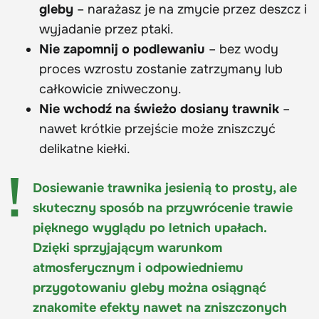
gleby
– narażasz je na zmycie przez deszcz i
wyjadanie przez ptaki.
Nie zapomnij o podlewaniu
– bez wody
proces wzrostu zostanie zatrzymany lub
całkowicie zniweczony.
Nie wchodź na świeżo dosiany trawnik
–
nawet krótkie przejście może zniszczyć
delikatne kiełki.
Dosiewanie trawnika jesienią to prosty, ale
skuteczny sposób na przywrócenie trawie
pięknego wyglądu po letnich upałach.
Dzięki sprzyjającym warunkom
atmosferycznym i odpowiedniemu
przygotowaniu gleby można osiągnąć
znakomite efekty nawet na zniszczonych