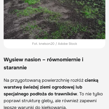
Fot. knelson20 / Adobe Stock
Wysiew nasion – równomiernie i
starannie
Na przygotowaną powierzchnię rozłóż
cienką
warstwę świeżej ziemi ogrodowej lub
specjalnego podłoża do trawników
. To nie tylko
poprawi strukturę gleby, ale również zapewni
lepsze warunki do kiełkowania.