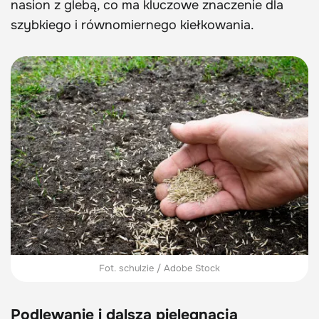
nasion z glebą, co ma kluczowe znaczenie dla
szybkiego i równomiernego kiełkowania.
Fot. schulzie / Adobe Stock
Podlewanie i dalsza pielęgnacja