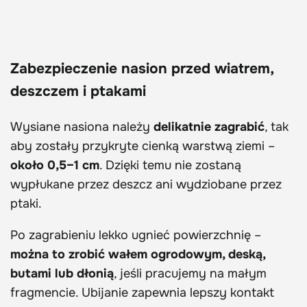
Zabezpieczenie nasion przed wiatrem,
deszczem i ptakami
Wysiane nasiona należy
delikatnie zagrabić
, tak
aby zostały przykryte cienką warstwą ziemi –
około 0,5–1 cm
. Dzięki temu nie zostaną
wypłukane przez deszcz ani wydziobane przez
ptaki.
Po zagrabieniu lekko ugnieć powierzchnię –
można to zrobić wałem ogrodowym, deską,
butami lub dłonią
, jeśli pracujemy na małym
fragmencie. Ubijanie zapewnia lepszy kontakt