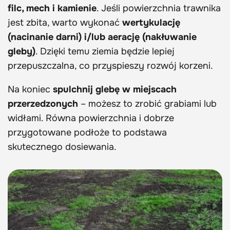
filc, mech i kamienie
. Jeśli powierzchnia trawnika
jest zbita, warto wykonać
wertykulację
(nacinanie darni) i/lub aerację (nakłuwanie
gleby)
. Dzięki temu ziemia będzie lepiej
przepuszczalna, co przyspieszy rozwój korzeni.
Na koniec
spulchnij glebę w miejscach
przerzedzonych
– możesz to zrobić grabiami lub
widłami. Równa powierzchnia i dobrze
przygotowane podłoże to podstawa
skutecznego dosiewania.