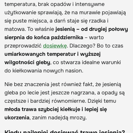
temperatura, brak opadów i intensywne
użytkowanie sprawiają, że na murawie pojawiają
się puste miejsca, a darń staje się rzadka i
matowa. To właśnie
jesienią – od drugiej połowy
sierpnia do końca października
– warto
przeprowadzić
dosiewkę
. Dlaczego? Bo to czas
umiarkowanych temperatur i wyższej
wilgotności gleby
, co stwarza idealne warunki
do kiełkowania nowych nasion.
Nie bez znaczenia jest również fakt, że jesienią
gleba po lecie jest jeszcze nagrzana, a opady są
częstsze i bardziej równomierne. Dzięki temu
młoda trawa szybciej kiełkuje i lepiej się
ukorzenia
, zanim nadejdą mrozy.
Kiedy najlepiej dosiewać trawę jesienią?