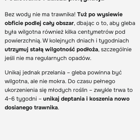
Bez wody nie ma trawnika!
Tuż po wysiewie
obficie podlej cały obszar
, dbając o to, aby gleba
była wilgotna również kilka centymetrów pod
powierzchnią. W kolejnych dniach i tygodniach
utrzymuj stałą wilgotność podłoża
, szczególnie
jeśli nie ma regularnych opadów.
Unikaj jednak przelania – gleba powinna być
wilgotna, ale nie mokra. Do czasu pełnego
ukorzenienia się młodych roślin – zwykle trwa to
4–6 tygodni –
unikaj deptania i koszenia nowo
dosianego trawnika
.