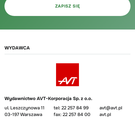
WYDAWCA
Wydawnictwo AVT-Korporacja Sp. z o.o.
ul. Leszczynowa 11
tel: 22 257 84 99
avt@avt.pl
03-197 Warszawa
fax: 22 257 84 00
avt.pl