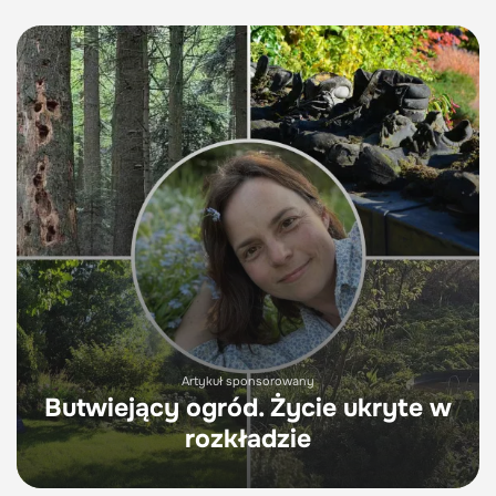
Artykuł sponsorowany
Butwiejący ogród. Życie ukryte w
rozkładzie