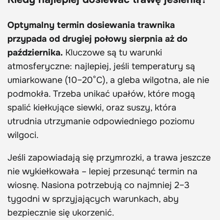
Optymalny termin dosiewania trawnika
przypada od drugiej połowy sierpnia aż do
października.
Kluczowe są tu warunki
atmosferyczne: najlepiej, jeśli temperatury są
umiarkowane (10–20°C), a gleba wilgotna, ale nie
podmokła. Trzeba unikać upałów, które mogą
spalić kiełkujące siewki, oraz suszy, która
utrudnia utrzymanie odpowiedniego poziomu
wilgoci.
Jeśli zapowiadają się przymrozki, a trawa jeszcze
nie wykiełkowała – lepiej przesunąć termin na
wiosnę. Nasiona potrzebują co najmniej 2–3
tygodni w sprzyjających warunkach, aby
bezpiecznie się ukorzenić.