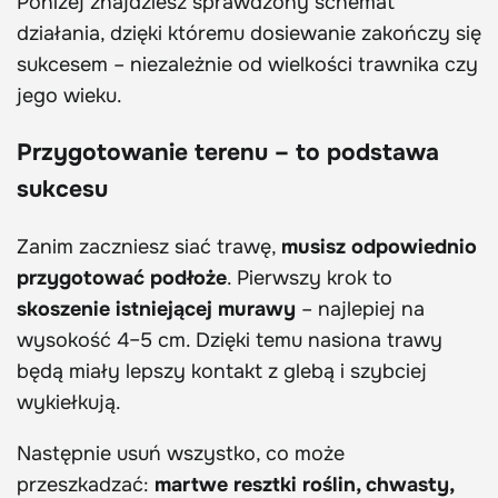
Poniżej znajdziesz sprawdzony schemat
działania, dzięki któremu dosiewanie zakończy się
sukcesem – niezależnie od wielkości trawnika czy
jego wieku.
Przygotowanie terenu – to podstawa
sukcesu
Zanim zaczniesz siać trawę,
musisz odpowiednio
przygotować podłoże
. Pierwszy krok to
skoszenie istniejącej murawy
– najlepiej na
wysokość 4–5 cm. Dzięki temu nasiona trawy
będą miały lepszy kontakt z glebą i szybciej
wykiełkują.
Następnie usuń wszystko, co może
przeszkadzać:
martwe resztki roślin, chwasty,