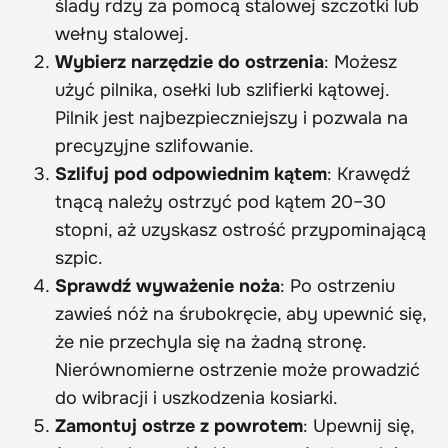
ślady rdzy za pomocą stalowej szczotki lub
wełny stalowej.
Wybierz narzędzie do ostrzenia
: Możesz
użyć pilnika, osełki lub szlifierki kątowej.
Pilnik jest najbezpieczniejszy i pozwala na
precyzyjne szlifowanie.
Szlifuj pod odpowiednim kątem
: Krawędź
tnącą należy ostrzyć pod kątem 20–30
stopni, aż uzyskasz ostrość przypominającą
szpic.
Sprawdź wyważenie noża
: Po ostrzeniu
zawieś nóż na śrubokręcie, aby upewnić się,
że nie przechyla się na żadną stronę.
Nierównomierne ostrzenie może prowadzić
do wibracji i uszkodzenia kosiarki.
Zamontuj ostrze z powrotem
: Upewnij się,