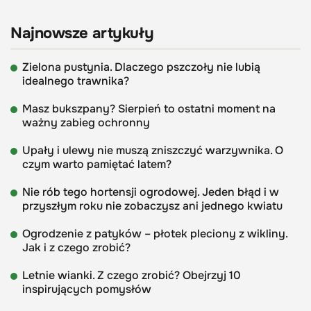
Najnowsze artykuły
Zielona pustynia. Dlaczego pszczoły nie lubią
idealnego trawnika?
Masz bukszpany? Sierpień to ostatni moment na
ważny zabieg ochronny
Upały i ulewy nie muszą zniszczyć warzywnika. O
czym warto pamiętać latem?
Nie rób tego hortensji ogrodowej. Jeden błąd i w
przyszłym roku nie zobaczysz ani jednego kwiatu
Ogrodzenie z patyków – płotek pleciony z wikliny.
Jak i z czego zrobić?
Letnie wianki. Z czego zrobić? Obejrzyj 10
inspirujących pomysłów