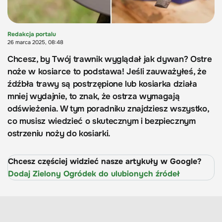
Redakcja portalu
26 marca 2025, 08:48
Chcesz, by Twój trawnik wyglądał jak dywan? Ostre
noże w kosiarce to podstawa! Jeśli zauważyłeś, że
źdźbła trawy są postrzępione lub kosiarka działa
mniej wydajnie, to znak, że ostrza wymagają
odświeżenia. W tym poradniku znajdziesz wszystko,
co musisz wiedzieć o skutecznym i bezpiecznym
ostrzeniu noży do kosiarki.
Chcesz częściej widzieć nasze artykuły w Google?
Dodaj Zielony Ogródek do ulubionych źródeł