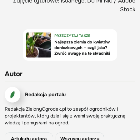
Zdjęcie tytułowe: isuaneye, Do Mi Nic / Adobe
Stock
Autor
Redakcja portalu
Redakcja ZielonyOgrodek.pl to zespół ogrodników i
projektantów, który dzieli się z wami swoją praktyczną
wiedzą i pomysłami na ogród.
Artykuły autora
Wszyscy autorzy