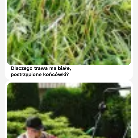
Dlaczego trawa ma białe,
postrzępione końcówki?