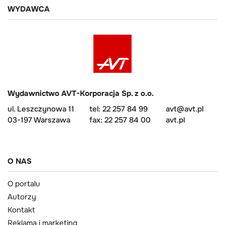
WYDAWCA
Wydawnictwo AVT-Korporacja Sp. z o.o.
ul. Leszczynowa 11
tel: 22 257 84 99
avt@avt.pl
03-197 Warszawa
fax: 22 257 84 00
avt.pl
O NAS
O portalu
Autorzy
Kontakt
Reklama i marketing