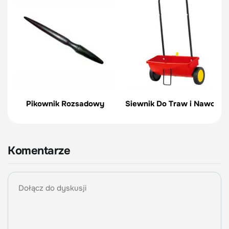
Pikownik Rozsadowy
Siewnik Do Traw i Nawozów
Komentarze