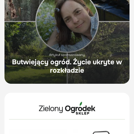
Artykuł sponsorowany
Butwiejący ogród. Życie ukryte w
rozkładzie