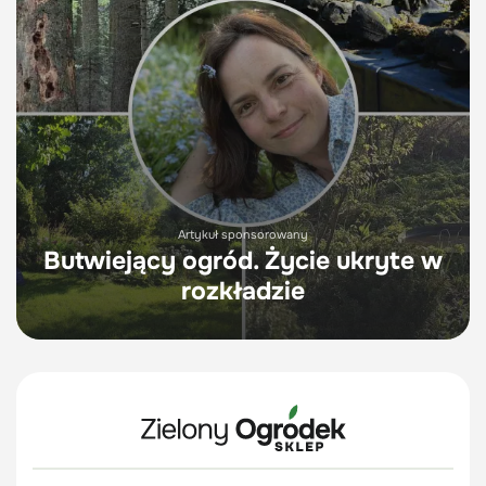
Artykuł sponsorowany
Butwiejący ogród. Życie ukryte w
rozkładzie