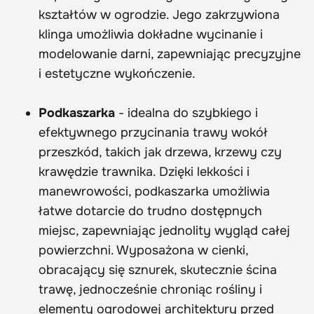
kształtów w ogrodzie. Jego zakrzywiona
klinga umożliwia dokładne wycinanie i
modelowanie darni, zapewniając precyzyjne
i estetyczne wykończenie.
Podkaszarka
- idealna do szybkiego i
efektywnego przycinania trawy wokół
przeszkód, takich jak drzewa, krzewy czy
krawędzie trawnika. Dzięki lekkości i
manewrowości, podkaszarka umożliwia
łatwe dotarcie do trudno dostępnych
miejsc, zapewniając jednolity wygląd całej
powierzchni. Wyposażona w cienki,
obracający się sznurek, skutecznie ścina
trawę, jednocześnie chroniąc rośliny i
elementy ogrodowej architektury przed