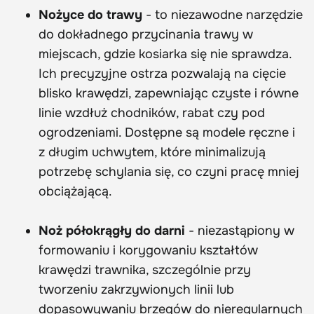
Nożyce do trawy
- to niezawodne narzędzie
do dokładnego przycinania trawy w
miejscach, gdzie kosiarka się nie sprawdza.
Ich precyzyjne ostrza pozwalają na cięcie
blisko krawędzi, zapewniając czyste i równe
linie wzdłuż chodników, rabat czy pod
ogrodzeniami. Dostępne są modele ręczne i
z długim uchwytem, które minimalizują
potrzebę schylania się, co czyni pracę mniej
obciążającą.
Noż półokrągły do darni
- niezastąpiony w
formowaniu i korygowaniu kształtów
krawędzi trawnika, szczególnie przy
tworzeniu zakrzywionych linii lub
dopasowywaniu brzegów do nieregularnych