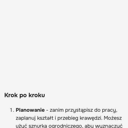
Krok po kroku
Planowanie
- zanim przystąpisz do pracy,
zaplanuj kształt i przebieg krawędzi. Możesz
użyć sznurka ogrodniczego, aby wyznaczyć