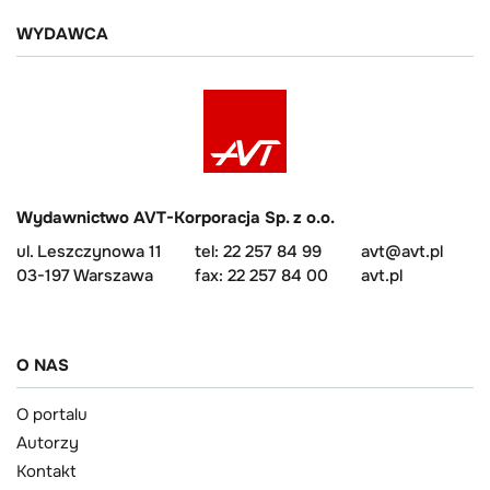
WYDAWCA
Wydawnictwo AVT-Korporacja Sp. z o.o.
ul. Leszczynowa 11
tel: 22 257 84 99
avt@avt.pl
03-197 Warszawa
fax: 22 257 84 00
avt.pl
O NAS
O portalu
Autorzy
Kontakt