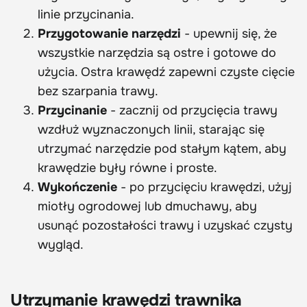
linie przycinania.
Przygotowanie narzędzi
- upewnij się, że
wszystkie narzędzia są ostre i gotowe do
użycia. Ostra krawędź zapewni czyste cięcie
bez szarpania trawy.
Przycinanie
- zacznij od przycięcia trawy
wzdłuż wyznaczonych linii, starając się
utrzymać narzędzie pod stałym kątem, aby
krawędzie były równe i proste.
Wykończenie
- po przycięciu krawędzi, użyj
miotły ogrodowej lub dmuchawy, aby
usunąć pozostałości trawy i uzyskać czysty
wygląd.
Utrzymanie krawędzi trawnika