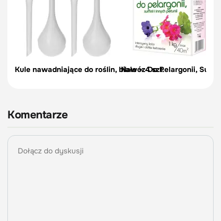
Kule nawadniające do roślin, białe – 4 szt.
Nawóz Do Pelargonii, Surfinii
Komentarze