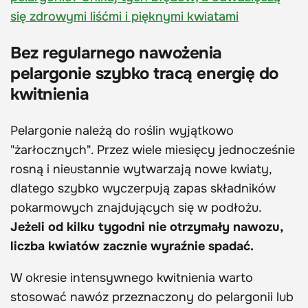
się zdrowymi liśćmi i pięknymi kwiatami
Bez regularnego nawożenia
pelargonie szybko tracą energię do
kwitnienia
Pelargonie należą do roślin wyjątkowo
"żarłocznych". Przez wiele miesięcy jednocześnie
rosną i nieustannie wytwarzają nowe kwiaty,
dlatego szybko wyczerpują zapas składników
pokarmowych znajdujących się w podłożu.
Jeżeli od kilku tygodni nie otrzymały nawozu,
liczba kwiatów zacznie wyraźnie spadać.
W okresie intensywnego kwitnienia warto
stosować nawóz przeznaczony do pelargonii lub