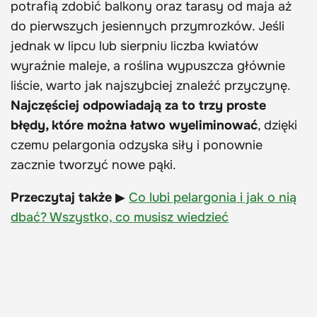
potrafią zdobić balkony oraz tarasy od maja aż
do pierwszych jesiennych przymrozków. Jeśli
jednak w lipcu lub sierpniu liczba kwiatów
wyraźnie maleje, a roślina wypuszcza głównie
liście, warto jak najszybciej znaleźć przyczynę.
Najczęściej odpowiadają za to trzy proste
błędy, które można łatwo wyeliminować
, dzięki
czemu pelargonia odzyska siły i ponownie
zacznie tworzyć nowe pąki.
Przeczytaj także
▶
Co lubi pelargonia i jak o nią
dbać? Wszystko, co musisz wiedzieć