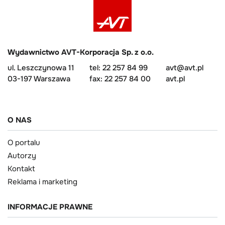
Wydawnictwo AVT-Korporacja Sp. z o.o.
ul. Leszczynowa 11
tel: 22 257 84 99
avt@avt.pl
03-197 Warszawa
fax: 22 257 84 00
avt.pl
O NAS
O portalu
Autorzy
Kontakt
Reklama i marketing
INFORMACJE PRAWNE