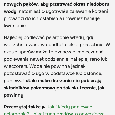
nowych pąków, aby przetrwać okres niedoboru
wody
, natomiast długotrwałe zalewanie korzeni
prowadzi do ich osłabienia i również hamuje
kwitnienie.
Najlepiej podlewać pelargonie wtedy, gdy
wierzchnia warstwa podłoża lekko przeschnie. W
czasie upałów może to oznaczać konieczność
podlewania nawet codziennie, najlepiej rano lub
wieczorem. Woda nie powinna jednak
pozostawać długo w podstawce lub osłonce,
ponieważ
stale mokre korzenie nie pobierają
składników pokarmowych tak skutecznie, jak
powinny
.
Przeczytaj także
▶
Jak i kiedy podlewać
pelargonie? Unikaj tych błędów, a odwdzięczą