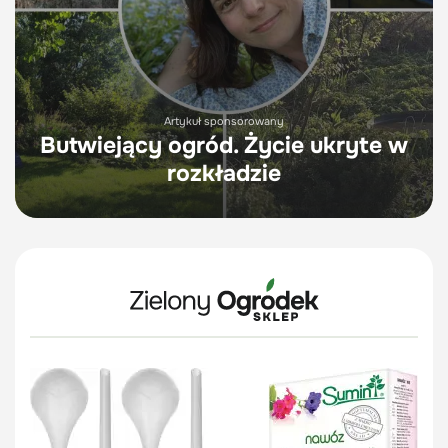
Artykuł sponsorowany
Butwiejący ogród. Życie ukryte w
rozkładzie