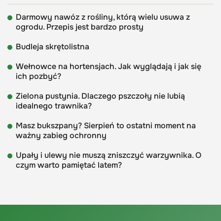
Darmowy nawóz z rośliny, którą wielu usuwa z
ogrodu. Przepis jest bardzo prosty
Budleja skrętolistna
Wełnowce na hortensjach. Jak wyglądają i jak się
ich pozbyć?
Zielona pustynia. Dlaczego pszczoły nie lubią
idealnego trawnika?
Masz bukszpany? Sierpień to ostatni moment na
ważny zabieg ochronny
Upały i ulewy nie muszą zniszczyć warzywnika. O
czym warto pamiętać latem?