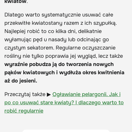
kwiatów
.
Dlatego warto systematycznie usuwać całe
przekwitłe kwiatostany razem z ich szypułką.
Najlepiej robić to co kilka dni, delikatnie
wyłamując pęd u nasady lub odcinając go
czystym sekatorem. Regularne oczyszczanie
rośliny nie tylko poprawia jej wygląd, lecz także
wyraźnie pobudza ją do tworzenia nowych
pąków kwiatowych i wydłuża okres kwitnienia
aż do jesieni.
Przeczytaj także ▶
Ogławianie pelargonii. Jak i
po co usuwać stare kwiaty? I dlaczego warto to
robić regularnie