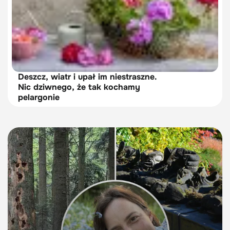
Deszcz, wiatr i upał im niestraszne.
Nic dziwnego, że tak kochamy
pelargonie