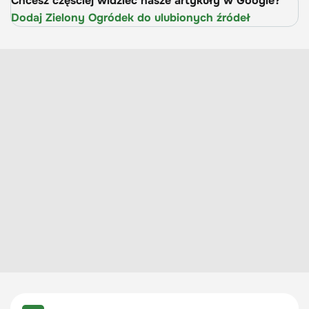
Chcesz częściej widzieć nasze artykuły w Google?
Dodaj Zielony Ogródek do ulubionych źródeł