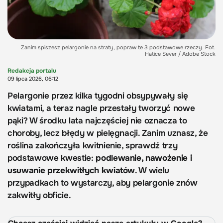
Zanim spiszesz pelargonie na straty, popraw te 3 podstawowe rzeczy. Fot.
Hatice Sever / Adobe Stock
Redakcja portalu
09 lipca 2026, 06:12
Pelargonie przez kilka tygodni obsypywały się
kwiatami, a teraz nagle przestały tworzyć nowe
pąki? W środku lata najczęściej nie oznacza to
choroby, lecz błędy w pielęgnacji. Zanim uznasz, że
roślina zakończyła kwitnienie, sprawdź trzy
podstawowe kwestie:
podlewanie, nawożenie i
usuwanie przekwitłych kwiatów
. W wielu
przypadkach to wystarczy, aby pelargonie znów
zakwitły obficie.