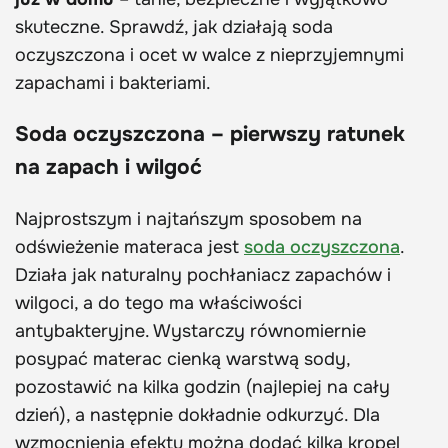
skuteczne. Sprawdź, jak działają soda
oczyszczona i ocet w walce z nieprzyjemnymi
zapachami i bakteriami.
Soda oczyszczona – pierwszy ratunek
na zapach i wilgoć
Najprostszym i najtańszym sposobem na
odświeżenie materaca jest
soda oczyszczona
.
Działa jak naturalny pochłaniacz zapachów i
wilgoci, a do tego ma właściwości
antybakteryjne. Wystarczy równomiernie
posypać materac cienką warstwą sody,
pozostawić na kilka godzin (najlepiej na cały
dzień), a następnie dokładnie odkurzyć. Dla
wzmocnienia efektu można dodać kilka kropel