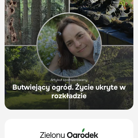
Artykuł sponsorowany
Butwiejący ogród. Życie ukryte w
rozkładzie