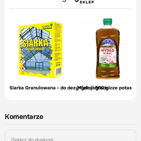
Siarka Granulowana - do dezynfekcji 500 g
Mydło ogrodnicze potasowe
Komentarze