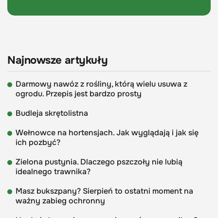
Najnowsze artykuły
Darmowy nawóz z rośliny, którą wielu usuwa z
ogrodu. Przepis jest bardzo prosty
Budleja skrętolistna
Wełnowce na hortensjach. Jak wyglądają i jak się
ich pozbyć?
Zielona pustynia. Dlaczego pszczoły nie lubią
idealnego trawnika?
Masz bukszpany? Sierpień to ostatni moment na
ważny zabieg ochronny