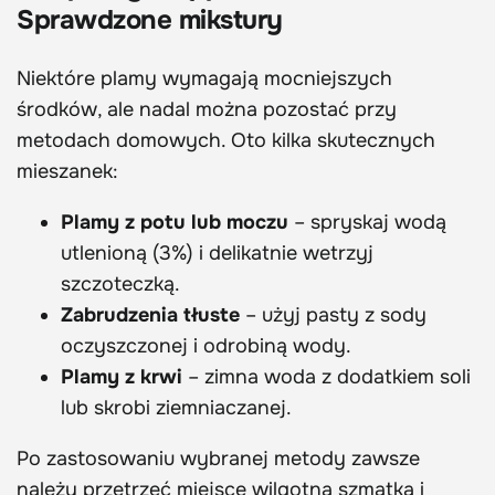
Sprawdzone mikstury
Niektóre plamy wymagają mocniejszych
środków, ale nadal można pozostać przy
metodach domowych. Oto kilka skutecznych
mieszanek:
Plamy z potu lub moczu
– spryskaj wodą
utlenioną (3%) i delikatnie wetrzyj
szczoteczką.
Zabrudzenia tłuste
– użyj pasty z sody
oczyszczonej i odrobiną wody.
Plamy z krwi
– zimna woda z dodatkiem soli
lub skrobi ziemniaczanej.
Po zastosowaniu wybranej metody zawsze
należy przetrzeć miejsce wilgotną szmatką i