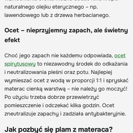
naturalnego olejku eterycznego – np.
lawendowego lub z drzewa herbacianego.
Ocet – nieprzyjemny zapach, ale świetny
efekt
Choć jego zapach nie każdemu odpowiada,
ocet
spirytusowy
to niezawodny środek do odkażania
i neutralizowania pleśni oraz potu. Najlepiej
wymieszać ocet z wodą w proporcji 1:1 i spryskać
materac cienką warstwą – nie należy go moczyć!
Po użyciu trzeba dobrze przewietrzyć
pomieszczenie i odczekać kilka godzin. Ocet
zneutralizuje zapachy i zadziała antybakteryjnie.
Jak pozbyć się plam z materaca?