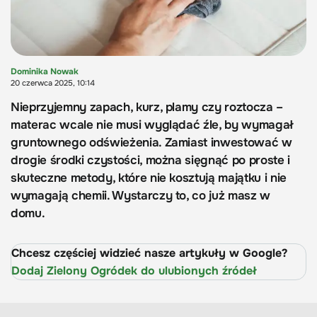
Dominika Nowak
20 czerwca 2025, 10:14
Nieprzyjemny zapach, kurz, plamy czy roztocza –
materac wcale nie musi wyglądać źle, by wymagał
gruntownego odświeżenia. Zamiast inwestować w
drogie środki czystości, można sięgnąć po proste i
skuteczne metody, które nie kosztują majątku i nie
wymagają chemii. Wystarczy to, co już masz w
domu.
Chcesz częściej widzieć nasze artykuły w Google?
Dodaj Zielony Ogródek do ulubionych źródeł