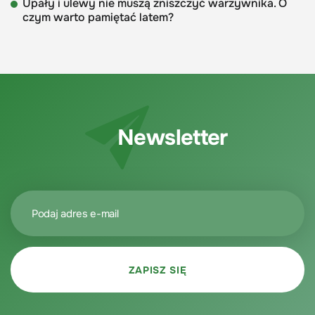
Upały i ulewy nie muszą zniszczyć warzywnika. O
czym warto pamiętać latem?
Newsletter