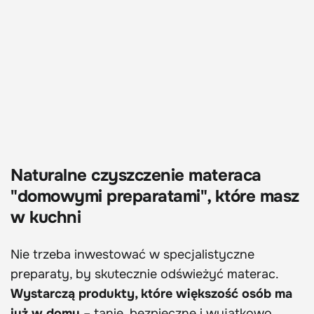
Naturalne czyszczenie materaca
"domowymi preparatami", które masz
w kuchni
Nie trzeba inwestować w specjalistyczne
preparaty, by skutecznie odświeżyć materac.
Wystarczą produkty, które większość osób ma
już w domu
– tanie, bezpieczne i wyjątkowo