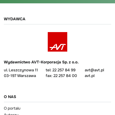
WYDAWCA
Wydawnictwo AVT-Korporacja Sp. z o.o.
ul. Leszczynowa 11
tel: 22 257 84 99
avt@avt.pl
03-197 Warszawa
fax: 22 257 84 00
avt.pl
O NAS
O portalu