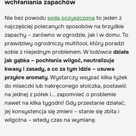
wchłaniania zapachów
Nie bez powodu
soda oczyszczona
to jeden z
najczęściej polecanych sposobów na brzydkie
zapachy – zarówno w ogrodzie, jak i w domu. To
prawdziwy ogrodniczy multitool, który poradzi
sobie z niejednym problemem. W lodówce
działa
jak gąbka – pochłania wilgoć, neutralizuje
kwasy i zasady, a co za tym idzie – usuwa
przykre aromaty
. Wystarczy wsypać kilka łyżek
do miseczki lub nakręconego słoiczka, postawić
na jednej z półek i... zapomnieć o problemie
nawet na kilka tygodni! Gdy przestanie działać,
jej konsystencja się zmieni – stanie się zbita i
wilgotna – wtedy czas na wymianę.