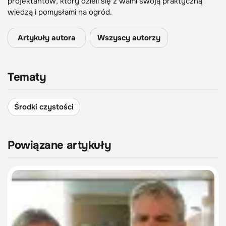
projektantów, który dzieli się z wami swoją praktyczną
wiedzą i pomysłami na ogród.
Artykuły autora
Wszyscy autorzy
Tematy
Środki czystości
Powiązane artykuły