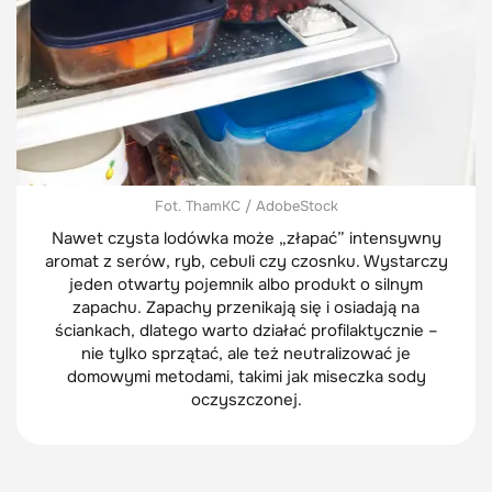
Fot. ThamKC / AdobeStock
Nawet czysta lodówka może „złapać” intensywny
aromat z serów, ryb, cebuli czy czosnku. Wystarczy
jeden otwarty pojemnik albo produkt o silnym
zapachu. Zapachy przenikają się i osiadają na
ściankach, dlatego warto działać profilaktycznie –
nie tylko sprzątać, ale też neutralizować je
domowymi metodami, takimi jak miseczka sody
oczyszczonej.