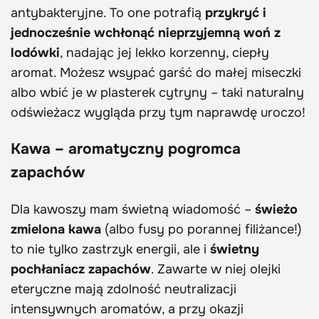
antybakteryjne. To one potrafią
przykryć i
jednocześnie wchłonąć nieprzyjemną woń z
lodówki
, nadając jej lekko korzenny, ciepły
aromat. Możesz wsypać garść do małej miseczki
albo wbić je w plasterek cytryny – taki naturalny
odświeżacz wygląda przy tym naprawdę uroczo!
Kawa – aromatyczny pogromca
zapachów
Dla kawoszy mam świetną wiadomość –
świeżo
zmielona kawa
(albo fusy po porannej filiżance!)
to nie tylko zastrzyk energii, ale i
świetny
pochłaniacz zapachów
. Zawarte w niej olejki
eteryczne mają zdolność neutralizacji
intensywnych aromatów, a przy okazji