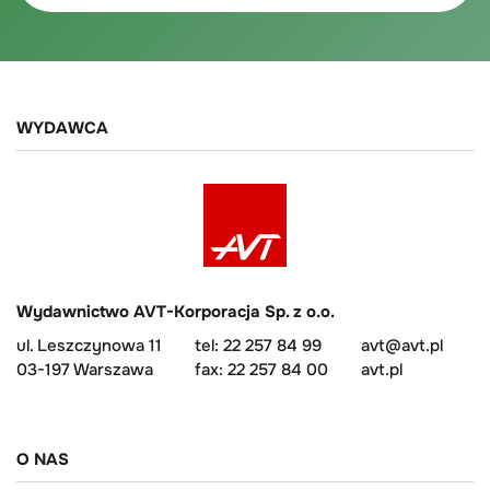
WYDAWCA
Wydawnictwo AVT-Korporacja Sp. z o.o.
ul. Leszczynowa 11
tel: 22 257 84 99
avt@avt.pl
03-197 Warszawa
fax: 22 257 84 00
avt.pl
O NAS