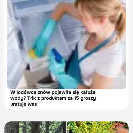
W lodówce znów pojawiła się kałuża
wody? Trik z produktem za 15 groszy
uratuje was