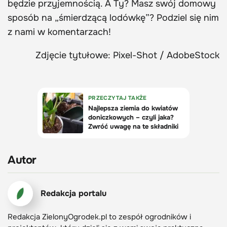
będzie przyjemnością. A Ty? Masz swój domowy
sposób na „śmierdzącą lodówkę”? Podziel się nim
z nami w komentarzach!
Zdjęcie tytułowe: Pixel-Shot / AdobeStock
Autor
Redakcja portalu
Redakcja ZielonyOgrodek.pl to zespół ogrodników i