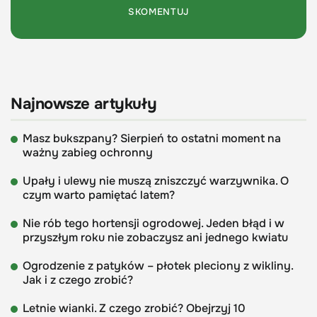
Najnowsze artykuły
Masz bukszpany? Sierpień to ostatni moment na
ważny zabieg ochronny
Upały i ulewy nie muszą zniszczyć warzywnika. O
czym warto pamiętać latem?
Nie rób tego hortensji ogrodowej. Jeden błąd i w
przyszłym roku nie zobaczysz ani jednego kwiatu
Ogrodzenie z patyków – płotek pleciony z wikliny.
Jak i z czego zrobić?
Letnie wianki. Z czego zrobić? Obejrzyj 10