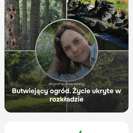
Artykuł sponsorowany
Butwiejący ogród. Życie ukryte w
rozkładzie