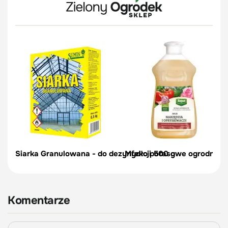
Siarka Granulowana - do dezynfekcji 500 g
Mydło potasowe ogrodnicze 
Komentarze