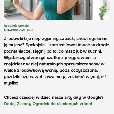
Redakcja portalu
19 kwietnia 2025, 13:21
Z lodówki bije nieprzyjemny zapach, choć regularnie
ją myjesz? Spokojnie – zamiast inwestować w drogie
pochłaniacze, sięgnij po to, co masz już w kuchni.
Wystarczy otworzyć szafkę z przyprawami, a
znajdziesz w niej naturalnych sprzymierzeńców w
walce z lodówkową wonią.
Soda oczyszczona,
goździki czy nawet kawa mogą zdziałać więcej, niż
myślisz.
Chcesz częściej widzieć nasze artykuły w Google?
Dodaj Zielony Ogródek do ulubionych źródeł