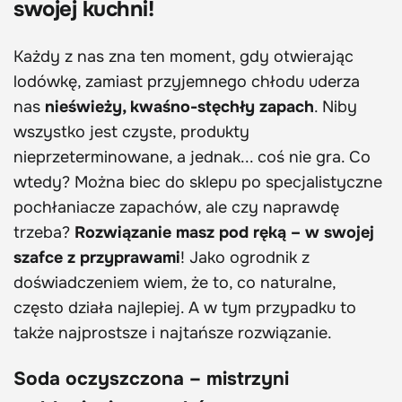
swojej kuchni!
Każdy z nas zna ten moment, gdy otwierając
lodówkę, zamiast przyjemnego chłodu uderza
nas
nieświeży, kwaśno-stęchły zapach
. Niby
wszystko jest czyste, produkty
nieprzeterminowane, a jednak... coś nie gra. Co
wtedy? Można biec do sklepu po specjalistyczne
pochłaniacze zapachów, ale czy naprawdę
trzeba?
Rozwiązanie masz pod ręką – w swojej
szafce z przyprawami
! Jako ogrodnik z
doświadczeniem wiem, że to, co naturalne,
często działa najlepiej. A w tym przypadku to
także najprostsze i najtańsze rozwiązanie.
Soda oczyszczona – mistrzyni