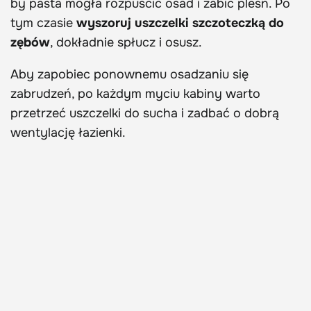
by pasta mogła rozpuścić osad i zabić pleśń. Po
tym czasie
wyszoruj uszczelki szczoteczką do
zębów
, dokładnie spłucz i osusz.
Aby zapobiec ponownemu osadzaniu się
zabrudzeń, po każdym myciu kabiny warto
przetrzeć uszczelki do sucha i zadbać o dobrą
wentylację łazienki.