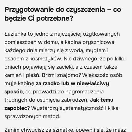
Przygotowanie do czyszczenia – co
będzie Ci potrzebne?
Łazienka to jedno z najczęściej użytkowanych
pomieszczeń w domu, a kabina prysznicowa
każdego dnia mierzy się z wodą, mydłem i
osadem z kosmetyków. Nic dziwnego, że po kilku
dniach pojawiają się zacieki, a z czasem także
kamień i pleśń. Brzmi znajomo? Większość osób
myje kabinę
za rzadko lub w niewłaściwy
sposób
, co prowadzi do nagromadzenia
trudnych do usunięcia zabrudzeń.
Jak temu
zapobiec?
Wystarczy systematyczność i kilka
sprawdzonych metod.
Zanim chwycisz za szmatkę, upewnij się, że masz