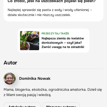
Co zrobić, jeśli na uszczelkach pojawi się pleśń?
Najlepiej sprawdzi się pasta z sody i wody utlenionej –
działa skutecznie i nie niszczy uszczelek.
Autor
Dominika Nowak
Mama, blogerka, ekolożka, ogrodniczka amatorka. Dzieli się
z Wami swoją pasją i wiedzą.