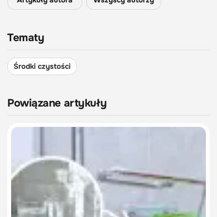
Artykuły autora
Wszyscy autorzy
Tematy
Środki czystości
Powiązane artykuły