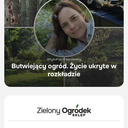
Artykuł sponsorowany
Butwiejący ogród. Życie ukryte w
rozkładzie