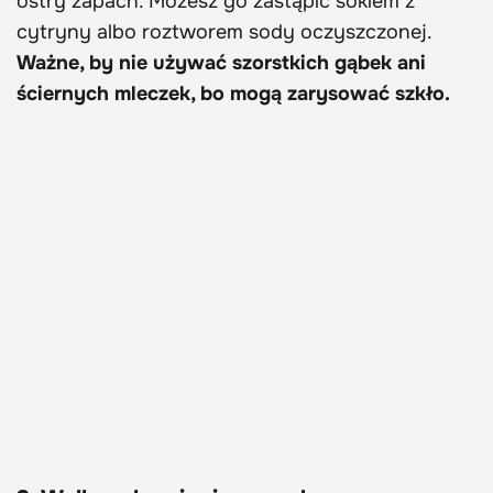
ostry zapach. Możesz go zastąpić sokiem z
cytryny albo roztworem sody oczyszczonej.
Ważne, by nie używać szorstkich gąbek ani
ściernych mleczek, bo mogą zarysować szkło.