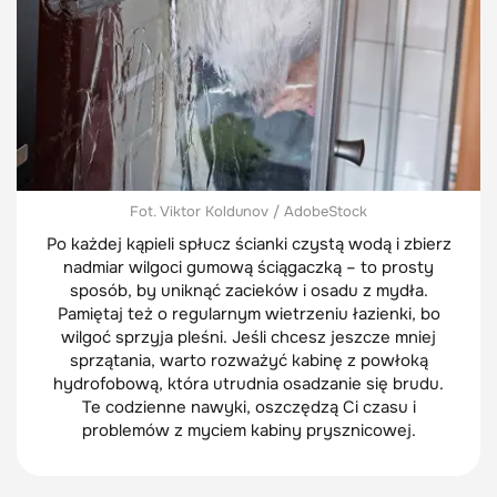
Fot. Viktor Koldunov / AdobeStock
Po każdej kąpieli spłucz ścianki czystą wodą i zbierz
nadmiar wilgoci gumową ściągaczką – to prosty
sposób, by uniknąć zacieków i osadu z mydła.
Pamiętaj też o regularnym wietrzeniu łazienki, bo
wilgoć sprzyja pleśni. Jeśli chcesz jeszcze mniej
sprzątania, warto rozważyć kabinę z powłoką
hydrofobową, która utrudnia osadzanie się brudu.
Te codzienne nawyki, oszczędzą Ci czasu i
problemów z myciem kabiny prysznicowej.