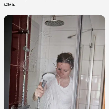
szkła.