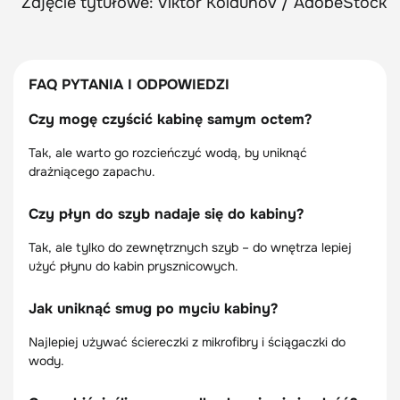
Zdjęcie tytułowe: Viktor Koldunov / AdobeStock
FAQ PYTANIA I ODPOWIEDZI
Czy mogę czyścić kabinę samym octem?
Tak, ale warto go rozcieńczyć wodą, by uniknąć
drażniącego zapachu.
Czy płyn do szyb nadaje się do kabiny?
Tak, ale tylko do zewnętrznych szyb – do wnętrza lepiej
użyć płynu do kabin prysznicowych.
Jak uniknąć smug po myciu kabiny?
Najlepiej używać ściereczki z mikrofibry i ściągaczki do
wody.