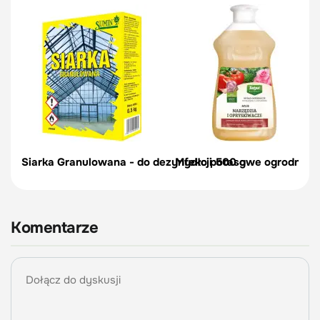
Siarka Granulowana - do dezynfekcji 500 g
Mydło potasowe ogrodnicze 
Komentarze