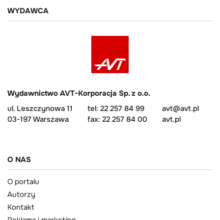
WYDAWCA
Wydawnictwo AVT-Korporacja Sp. z o.o.
ul. Leszczynowa 11
tel: 22 257 84 99
avt@avt.pl
03-197 Warszawa
fax: 22 257 84 00
avt.pl
O NAS
O portalu
Autorzy
Kontakt