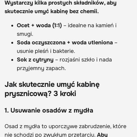
Wystarczy kilka prostych składników, aby
skutecznie umyć kabinę bez chemii.
Ocet + woda (1:1)
– idealne na kamień i
smugi.
Soda oczyszczona + woda utleniona
–
usunie pleśń i bakterie.
Sok z cytryny
– rozjaśni szkło i nada
przyjemny zapach.
Jak skutecznie umyć kabinę
prysznicową? 3 kroki
1. Usuwanie osadów z mydła
Osad z mydła to uporczywe zabrudzenie, które
nie schodzi po zwykłym przetarciu.
Aby