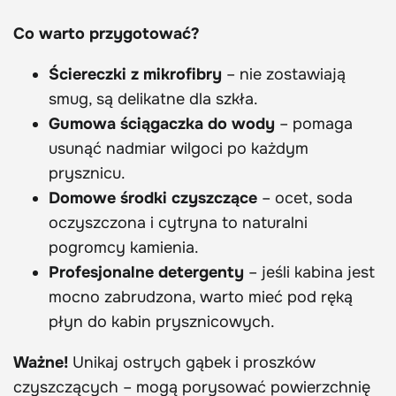
Co warto przygotować?
Ściereczki z mikrofibry
– nie zostawiają
smug, są delikatne dla szkła.
Gumowa ściągaczka do wody
– pomaga
usunąć nadmiar wilgoci po każdym
prysznicu.
Domowe środki czyszczące
– ocet, soda
oczyszczona i cytryna to naturalni
pogromcy kamienia.
Profesjonalne detergenty
– jeśli kabina jest
mocno zabrudzona, warto mieć pod ręką
płyn do kabin prysznicowych.
Ważne!
Unikaj ostrych gąbek i proszków
czyszczących – mogą porysować powierzchnię