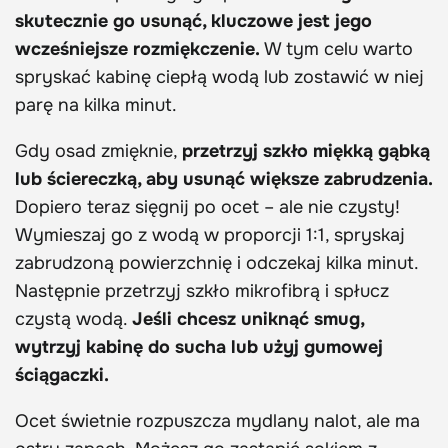
skutecznie go usunąć, kluczowe jest jego
wcześniejsze rozmiękczenie.
W tym celu warto
spryskać kabinę ciepłą wodą lub zostawić w niej
parę na kilka minut.
Gdy osad zmięknie,
przetrzyj szkło miękką gąbką
lub ściereczką, aby usunąć większe zabrudzenia.
Dopiero teraz sięgnij po ocet – ale nie czysty!
Wymieszaj go z wodą w proporcji 1:1, spryskaj
zabrudzoną powierzchnię i odczekaj kilka minut.
Następnie przetrzyj szkło mikrofibrą i spłucz
czystą wodą.
Jeśli chcesz uniknąć smug,
wytrzyj kabinę do sucha lub użyj gumowej
ściągaczki.
Ocet świetnie rozpuszcza mydlany nalot, ale ma