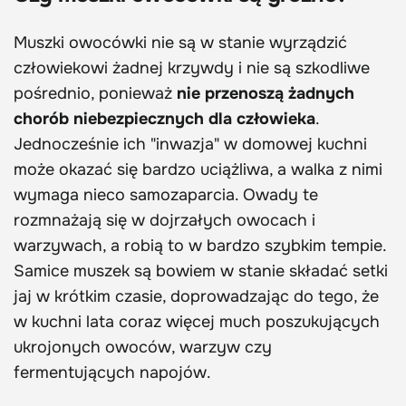
Muszki owocówki nie są w stanie wyrządzić
człowiekowi żadnej krzywdy i nie są szkodliwe
pośrednio, ponieważ
nie przenoszą żadnych
chorób niebezpiecznych dla człowieka
.
Jednocześnie ich "inwazja" w domowej kuchni
może okazać się bardzo uciążliwa, a walka z nimi
wymaga nieco samozaparcia. Owady te
rozmnażają się w dojrzałych owocach i
warzywach, a robią to w bardzo szybkim tempie.
Samice muszek są bowiem w stanie składać setki
jaj w krótkim czasie, doprowadzając do tego, że
w kuchni lata coraz więcej much poszukujących
ukrojonych owoców, warzyw czy
fermentujących napojów.