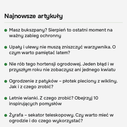
Najnowsze artykuły
Masz bukszpany? Sierpień to ostatni moment na
ważny zabieg ochronny
Upały i ulewy nie muszą zniszczyć warzywnika. O
czym warto pamiętać latem?
Nie rób tego hortensji ogrodowej. Jeden błąd i w
przyszłym roku nie zobaczysz ani jednego kwiatu
Ogrodzenie z patyków – płotek pleciony z wikliny.
Jak i z czego zrobić?
Letnie wianki. Z czego zrobić? Obejrzyj 10
inspirujących pomysłów
Żyrafa – sekator teleskopowy. Czy warto mieć w
ogrodzie i do czego wykorzystać?