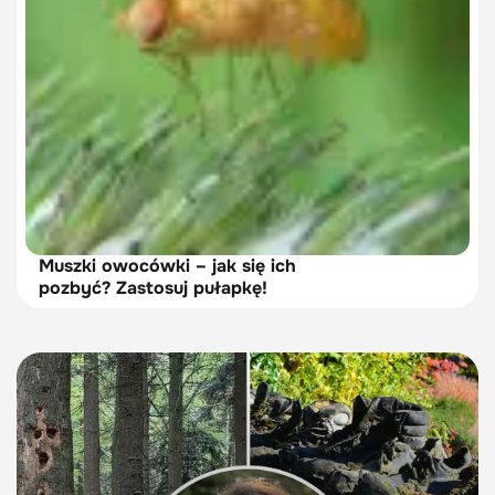
Muszki owocówki – jak się ich
pozbyć? Zastosuj pułapkę!