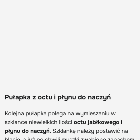
Pułapka z octu i płynu do naczyń
Kolejna pułapka polega na wymieszaniu w
szklance niewielkich ilości
octu jabłkowego i
płynu do naczyń
. Szklankę należy postawić na
blacie, a już po chwili muszki zwabione zapachem