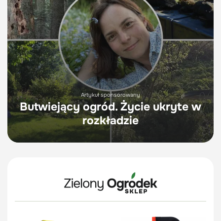
Artykuł sponsorowany
Butwiejący ogród. Życie ukryte w
rozkładzie