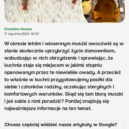
Dominika Nowak
17 stycznia 2024, 16:30
W okresie letnim i wiosennym muszki owocówki są w
stanie skutecznie uprzykrzyć życie domownikom,
wzbudzając w nich obrzydzenie i sprawiając, że
kuchnia staje się miejscem w jakimś stopniu
opanowanym przez te niewielkie owady. A przecież
to właśnie w kuchni przygotowujemy posiłki dla
siebie i członków rodziny, oczekując sterylnych i
komfortowych warunków. Skąd się tam biorą muszki
i jak sobie z nimi poradzić? Poniżej znajdują się
najważniejsze informacje na ten temat.
Chcesz częściej widzieć nasze artykuły w Google?