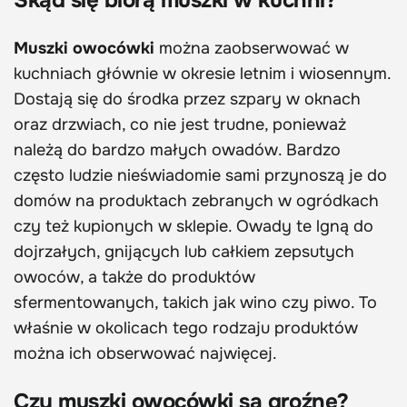
Skąd się biorą muszki w kuchni?
Muszki owocówki
można zaobserwować w
kuchniach głównie w okresie letnim i wiosennym.
Dostają się do środka przez szpary w oknach
oraz drzwiach, co nie jest trudne, ponieważ
należą do bardzo małych owadów. Bardzo
często ludzie nieświadomie sami przynoszą je do
domów na produktach zebranych w ogródkach
czy też kupionych w sklepie. Owady te lgną do
dojrzałych, gnijących lub całkiem zepsutych
owoców, a także do produktów
sfermentowanych, takich jak wino czy piwo. To
właśnie w okolicach tego rodzaju produktów
można ich obserwować najwięcej.
Czy muszki owocówki są groźne?