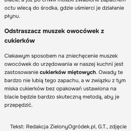
octu wlecą do środka, gdzie uśmierci je działanie
płynu.
Odstraszacz muszek owocówek z
cukierków
Ciekawym sposobem na zniechęcenie muszek
owocówek do urzędowania w naszej kuchni jest
zastosowanie
cukierków miętowych
. Owady te
bardzo nie lubią tego zapachu, a w związku z tym
miska cukierków bez opakowań ustawiona na
blacie będzie bardzo skuteczną metodą, aby je
przepędzić.
Tekst: Redakcja ZielonyOgródek.pl, G.T., zdjęcie