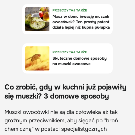
Co zrobić, gdy w kuchni już pojawiły
się muszki? 3 domowe sposoby
Muszki owocówki nie są dla człowieka aż tak
groźnym przeciwnikiem, aby sięgać po "broń
chemiczną" w postaci specjalistycznych