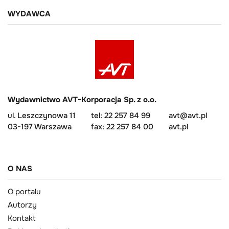
WYDAWCA
Wydawnictwo AVT-Korporacja Sp. z o.o.
ul. Leszczynowa 11
tel: 22 257 84 99
avt@avt.pl
03-197 Warszawa
fax: 22 257 84 00
avt.pl
O NAS
O portalu
Autorzy
Kontakt