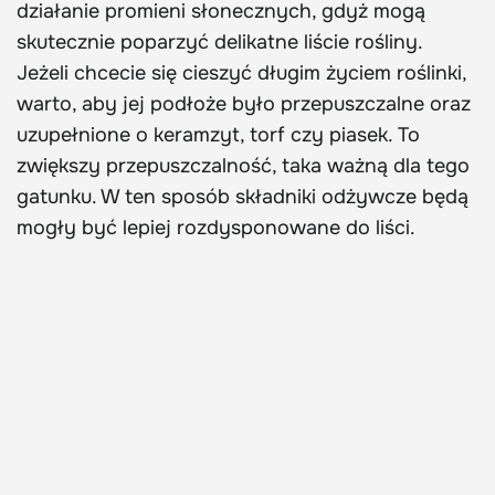
działanie promieni słonecznych, gdyż mogą
skutecznie poparzyć delikatne liście rośliny.
Jeżeli chcecie się cieszyć długim życiem roślinki,
warto, aby jej podłoże było przepuszczalne oraz
uzupełnione o keramzyt, torf czy piasek. To
zwiększy przepuszczalność, taka ważną dla tego
gatunku. W ten sposób składniki odżywcze będą
mogły być lepiej rozdysponowane do liści.