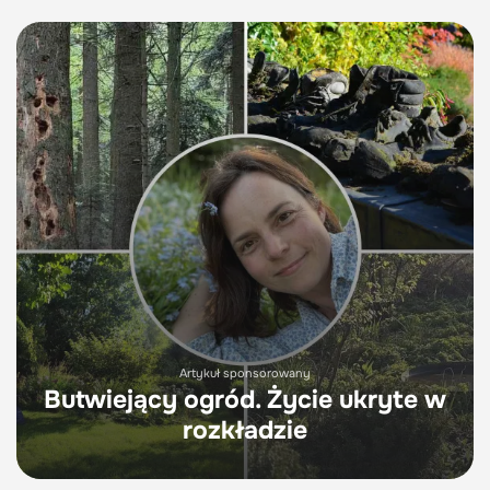
Artykuł sponsorowany
Butwiejący ogród. Życie ukryte w
rozkładzie