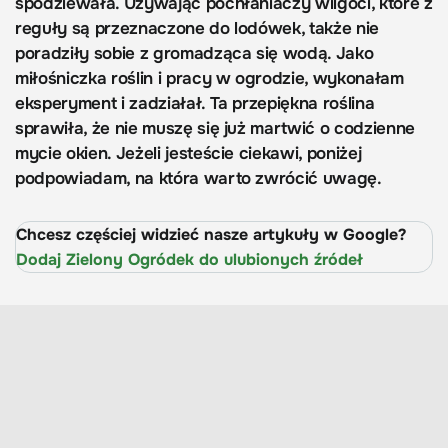
spodziewała. Używając pochłaniaczy wilgoci, które z
reguły są przeznaczone do lodówek, także nie
poradziły sobie z gromadząca się wodą. Jako
miłośniczka roślin i pracy w ogrodzie, wykonałam
eksperyment i zadziałał. Ta przepiękna roślina
sprawiła, że nie muszę się już martwić o codzienne
mycie okien. Jeżeli jesteście ciekawi, poniżej
podpowiadam, na która warto zwrócić uwagę.
Chcesz częściej widzieć nasze artykuły w Google?
Dodaj Zielony Ogródek do ulubionych źródeł