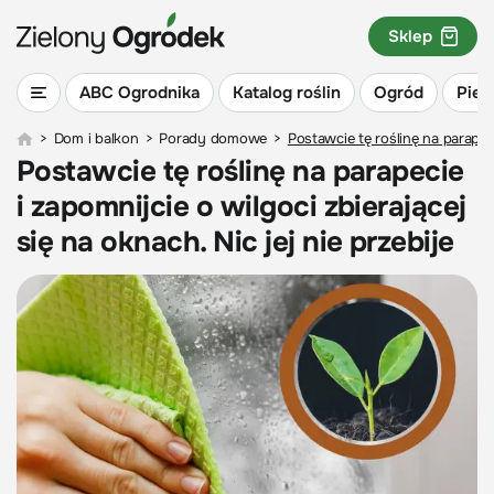
Sklep
ABC Ogrodnika
Katalog roślin
Ogród
Piel
>
Dom i balkon
>
Porady domowe
>
Postawcie tę roślinę na parapecie
Postawcie tę roślinę na parapecie
i zapomnijcie o wilgoci zbierającej
się na oknach. Nic jej nie przebije