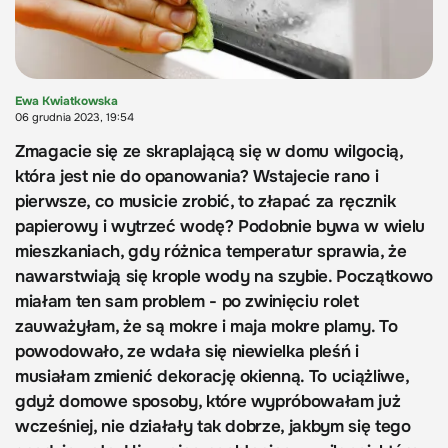
Ewa Kwiatkowska
06 grudnia 2023, 19:54
Zmagacie się ze skraplającą się w domu wilgocią,
która jest nie do opanowania? Wstajecie rano i
pierwsze, co musicie zrobić, to złapać za ręcznik
papierowy i wytrzeć wodę? Podobnie bywa w wielu
mieszkaniach, gdy różnica temperatur sprawia, że
nawarstwiają się krople wody na szybie. Początkowo
miałam ten sam problem - po zwinięciu rolet
zauważyłam, że są mokre i maja mokre plamy. To
powodowało, ze wdała się niewielka pleśń i
musiałam zmienić dekorację okienną. To uciążliwe,
gdyż domowe sposoby, które wypróbowałam już
wcześniej, nie działały tak dobrze, jakbym się tego