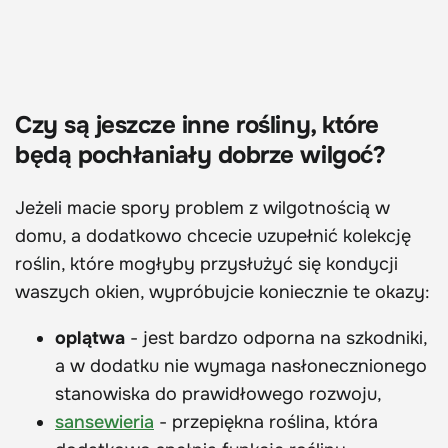
Czy są jeszcze inne rośliny, które
będą pochłaniały dobrze wilgoć?
Jeżeli macie spory problem z wilgotnością w
domu, a dodatkowo chcecie uzupełnić kolekcję
roślin, które mogłyby przysłużyć się kondycji
waszych okien, wypróbujcie koniecznie te okazy:
oplątwa
- jest bardzo odporna na szkodniki,
a w dodatku nie wymaga nasłonecznionego
stanowiska do prawidłowego rozwoju,
sansewieria
- przepiękna roślina, która