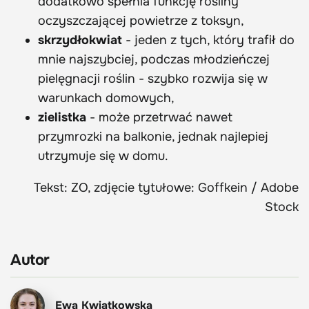
dodatkowo spełnia funkcję rośliny
oczyszczającej powietrze z toksyn,
skrzydłokwiat
- jeden z tych, który trafił do
mnie najszybciej, podczas młodzieńczej
pielęgnacji roślin - szybko rozwija się w
warunkach domowych,
zielistka
- może przetrwać nawet
przymrozki na balkonie, jednak najlepiej
utrzymuje się w domu.
Tekst: ZO, zdjęcie tytułowe: Goffkein / Adobe
Stock
Autor
Ewa Kwiatkowska