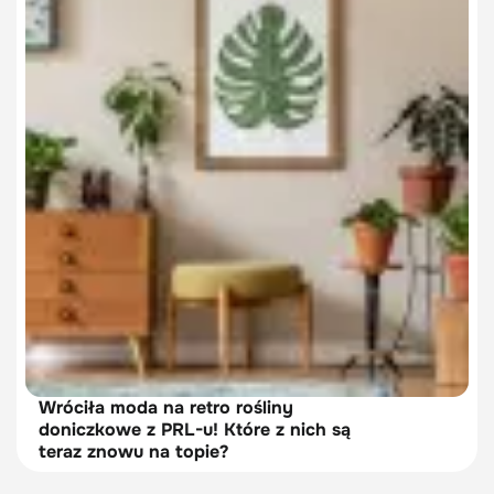
Wróciła moda na retro rośliny
doniczkowe z PRL-u! Które z nich są
teraz znowu na topie?