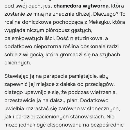
pod swój dach, jest
chamedora wytworna
, która
zostanie ze mną na znacznie dłużej. Dlaczego? To
roślina doniczkowa pochodząca z Meksyku, która
wygląda niczym pióropusz gęstych,
palemkowatych liści. Dość nietuzinkowa, a
dodatkowo niepozorna roślina doskonale radzi
sobie z wilgocią, która gromadzi się na szybach
okiennych.
Stawiając ją na parapecie pamiętajcie, aby
zapewnić jej miejsce z daleka od przeciągów,
dlatego upewnijcie się, że podczas wietrzenia,
przestawicie ją na dalszy plan. Dodatkowo
uwielbia rozrastać się zarówno w słonecznych,
jak i bardziej zacienionych stanowiskach. Nie
może jednak być eksponowana na bezpośrednie