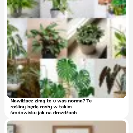
Nawilżacz zimą to u was norma? Te
rośliny będą rosły w takim
środowisku jak na drożdżach