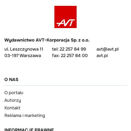
Wydawnictwo AVT-Korporacja Sp. z o.o.
ul. Leszczynowa 11
tel: 22 257 84 99
avt@avt.pl
03-197 Warszawa
fax: 22 257 84 00
avt.pl
O NAS
O portalu
Autorzy
Kontakt
Reklama i marketing
INFORMACJE PRAWNE