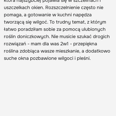
która najszybciej pojawia się w szczelinach i
uszczelkach okien. Rozszczelnienie często nie
pomaga, a gotowanie w kuchni napędza
tworzącą się wilgoć. To trudny temat, z którym
łatwo poradziłam sobie za pomocą ulubionych
roślin doniczkowych. Nie musicie szukać drogich
rozwiązań - mam dla was 2w1 - przepiękna
roślina zdobiąca wasze mieszkanie, a dodatkowo
suche okna pozbawione wilgoci i pleśni.