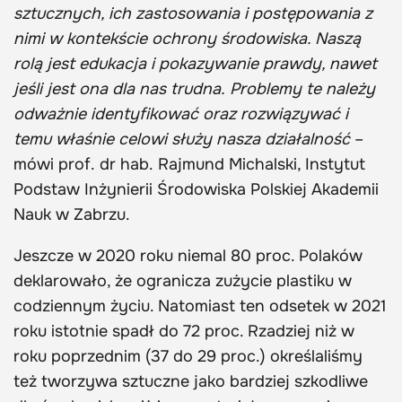
sztucznych, ich zastosowania i postępowania z
nimi w kontekście ochrony środowiska. Naszą
rolą jest edukacja i pokazywanie prawdy, nawet
jeśli jest ona dla nas trudna. Problemy te należy
odważnie identyfikować oraz rozwiązywać i
temu właśnie celowi służy nasza działalność
–
mówi prof. dr hab. Rajmund Michalski, Instytut
Podstaw Inżynierii Środowiska Polskiej Akademii
Nauk w Zabrzu.
Jeszcze w 2020 roku niemal 80 proc. Polaków
deklarowało, że ogranicza zużycie plastiku w
codziennym życiu. Natomiast ten odsetek w 2021
roku istotnie spadł do 72 proc. Rzadziej niż w
roku poprzednim (37 do 29 proc.) określaliśmy
też tworzywa sztuczne jako bardziej szkodliwe