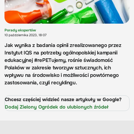
Porady ekspertów
10 października 2023, 18:07
Jak wynika z badania opinii zrealizowanego przez
Instytut IQS na potrzeby ogólnopolskiej kampanii
edukacyjnej #rePETujemy, rośnie świadomość
Polaków w zakresie tworzyw sztucznych, ich
wpływu na środowisko i możliwości powtórnego
zastosowania, czyli recyklingu.
Chcesz częściej widzieć nasze artykuły w Google?
Dodaj Zielony Ogródek do ulubionych źródeł