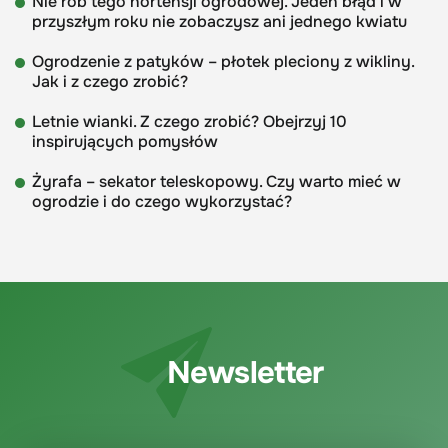
Nie rób tego hortensji ogrodowej. Jeden błąd i w
przyszłym roku nie zobaczysz ani jednego kwiatu
Ogrodzenie z patyków – płotek pleciony z wikliny.
Jak i z czego zrobić?
Letnie wianki. Z czego zrobić? Obejrzyj 10
inspirujących pomysłów
Żyrafa – sekator teleskopowy. Czy warto mieć w
ogrodzie i do czego wykorzystać?
Newsletter