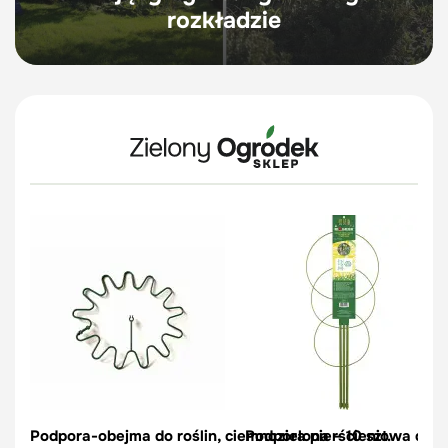
rozkładzie
Podpora-obejma do roślin, ciemnozielona – 10 szt.
Podpora pierścieniowa do r