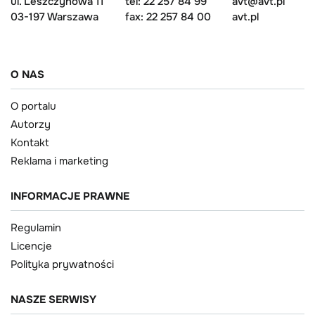
ul. Leszczynowa 11
tel: 22 257 84 99
avt@avt.pl
03-197 Warszawa
fax: 22 257 84 00
avt.pl
O NAS
O portalu
Autorzy
Kontakt
Reklama i marketing
INFORMACJE PRAWNE
Regulamin
Licencje
Polityka prywatności
NASZE SERWISY