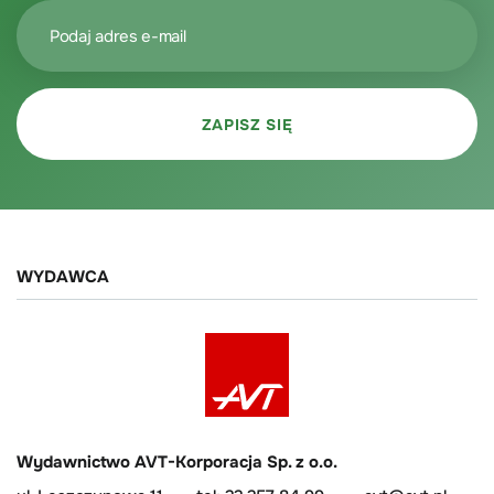
WYDAWCA
Wydawnictwo AVT-Korporacja Sp. z o.o.