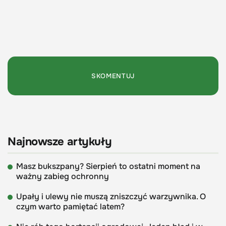
Najnowsze artykuły
Masz bukszpany? Sierpień to ostatni moment na
ważny zabieg ochronny
Upały i ulewy nie muszą zniszczyć warzywnika. O
czym warto pamiętać latem?