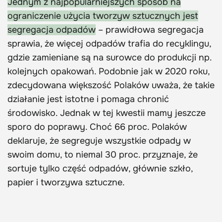
Jednym z najpopularniejszych sposób na
ograniczenie użycia tworzyw sztucznych jest
segregacja odpadów
– prawidłowa segregacja
sprawia, że więcej odpadów trafia do recyklingu,
gdzie zamieniane są na surowce do produkcji np.
kolejnych opakowań. Podobnie jak w 2020 roku,
zdecydowana większość Polaków uważa, że takie
działanie jest istotne i pomaga chronić
środowisko. Jednak w tej kwestii mamy jeszcze
sporo do poprawy. Choć 66 proc. Polaków
deklaruje, że segreguje wszystkie odpady w
swoim domu, to niemal 30 proc. przyznaje, że
sortuje tylko część odpadów, głównie szkło,
papier i tworzywa sztuczne.