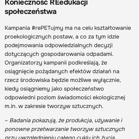
Konieczność REedukacji
społeczeństwa
Kampania #rePETujmy ma na celu kształtowanie
proekologicznych postaw, a co za tym idzie
podejmowania odpowiedzialnych decyzji
dotyczących gospodarowania odpadami.
Organizatorzy kampanii podkreślają, że
osiągnięcie pożądanych efektów działań na
rzecz środowiska będzie możliwe wyłącznie,
kiedy osiągniemy jako społeczeństwo
odpowiedni poziom świadomości ekologicznej
m.in. w zakresie tworzyw sztucznych.
–
Badania pokazują, że produkcja, używanie i
ponowne przetwarzanie tworzyw sztucznych
przy uwzględnieniu całego cyklu ich życia,