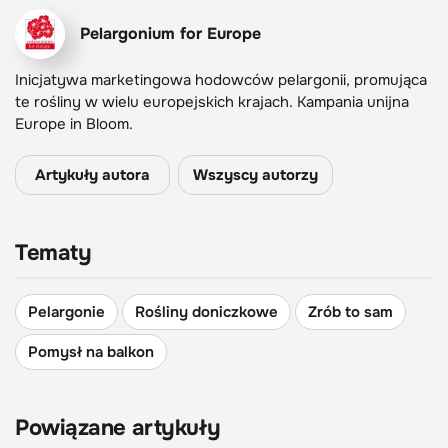
Pelargonium for Europe
Inicjatywa marketingowa hodowców pelargonii,
promująca
te
roślin
y
w wielu
europejskich
krajach. Kampania unijna
Europe in Bloom.
Artykuły autora
Wszyscy autorzy
Tematy
Pelargonie
Rośliny doniczkowe
Zrób to sam
Pomysł na balkon
Powiązane artykuły