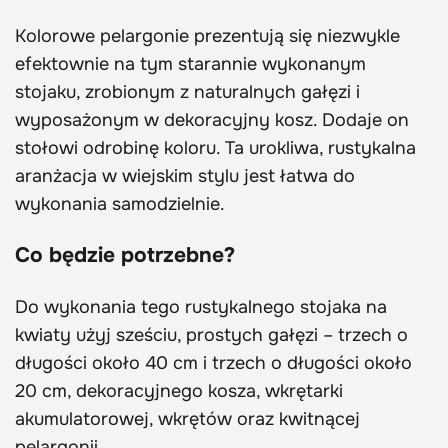
Kolorowe pelargonie prezentują się niezwykle
efektownie na tym starannie wykonanym
stojaku, zrobionym z naturalnych gałęzi i
wyposażonym w dekoracyjny kosz. Dodaje on
stołowi odrobinę koloru. Ta urokliwa, rustykalna
aranżacja w wiejskim stylu jest łatwa do
wykonania samodzielnie.
Co będzie potrzebne?
Do wykonania tego rustykalnego stojaka na
kwiaty użyj sześciu, prostych gałęzi – trzech o
długości około 40 cm i trzech o długości około
20 cm, dekoracyjnego kosza, wkrętarki
akumulatorowej, wkrętów oraz kwitnącej
pelargonii.