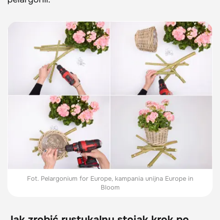
Fot. Pelargonium for Europe, kampania unijna Europe in
Bloom
Jak zrobić rustykalny stojak krok po