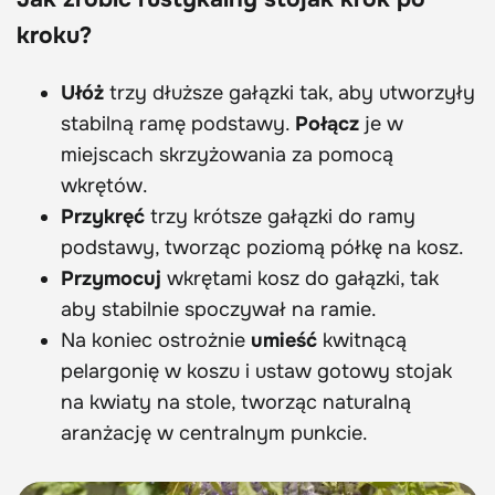
kroku?
Ułóż
trzy dłuższe gałązki tak, aby utworzyły
stabilną ramę podstawy.
Połącz
je w
miejscach skrzyżowania za pomocą
wkrętów.
Przykręć
trzy krótsze gałązki do ramy
podstawy, tworząc poziomą półkę na kosz.
Przymocuj
wkrętami kosz do gałązki, tak
aby stabilnie spoczywał na ramie.
Na koniec ostrożnie
umieść
kwitnącą
pelargonię w koszu i ustaw gotowy stojak
na kwiaty na stole, tworząc naturalną
aranżację w centralnym punkcie.