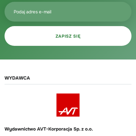
WYDAWCA
Wydawnictwo AVT-Korporacja Sp. z o.o.