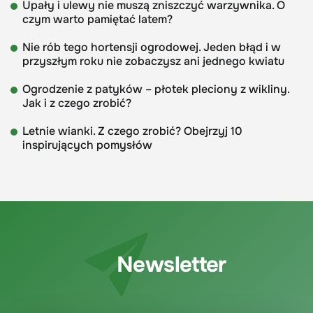
Upały i ulewy nie muszą zniszczyć warzywnika. O
czym warto pamiętać latem?
Nie rób tego hortensji ogrodowej. Jeden błąd i w
przyszłym roku nie zobaczysz ani jednego kwiatu
Ogrodzenie z patyków – płotek pleciony z wikliny.
Jak i z czego zrobić?
Letnie wianki. Z czego zrobić? Obejrzyj 10
inspirujących pomysłów
Newsletter