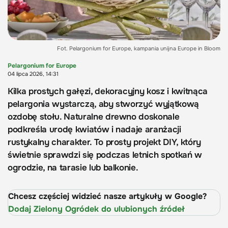
Fot. Pelargonium for Europe, kampania unijna Europe in Bloom
Pelargonium for Europe
04 lipca 2026, 14:31
Kilka prostych gałęzi, dekoracyjny kosz i kwitnąca
pelargonia wystarczą, aby stworzyć wyjątkową
ozdobę stołu. Naturalne drewno doskonale
podkreśla urodę kwiatów i nadaje aranżacji
rustykalny charakter. To prosty projekt DIY, który
świetnie sprawdzi się podczas letnich spotkań w
ogrodzie, na tarasie lub balkonie.
Chcesz częściej widzieć nasze artykuły w Google?
Dodaj Zielony Ogródek do ulubionych źródeł