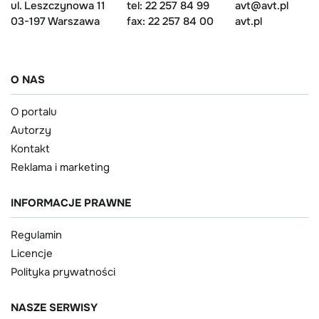
ul. Leszczynowa 11
tel: 22 257 84 99
avt@avt.pl
03-197 Warszawa
fax: 22 257 84 00
avt.pl
O NAS
O portalu
Autorzy
Kontakt
Reklama i marketing
INFORMACJE PRAWNE
Regulamin
Licencje
Polityka prywatności
NASZE SERWISY