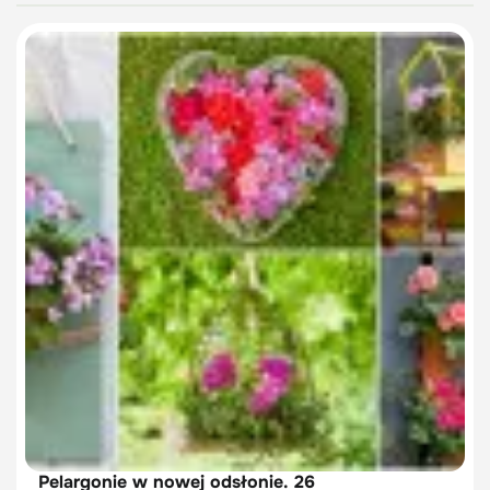
Pelargonie w nowej odsłonie. 26