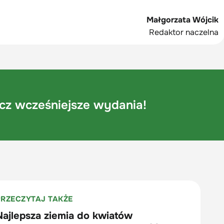
Małgorzata Wójcik
Redaktor naczelna
cz wcześniejsze wydania!