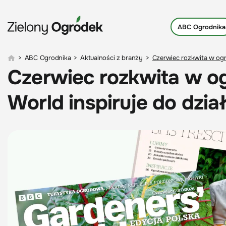
ABC Ogrodnika
>
ABC Ogrodnika
>
Aktualności z branży
>
Czerwiec rozkwita w ogr
Czerwiec rozkwita w o
World inspiruje do dzia