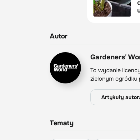
Autor
Gardeners' Wor
To wydanie licenc
zielonym ogródku 
Artykuły autor
Tematy