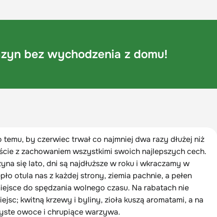
zyn bez wychodzenia z domu!
 temu, by czerwiec trwał co najmniej dwa razy dłużej niż
iście z zachowaniem wszystkimi swoich najlepszych cech.
yna się lato, dni są najdłuższe w roku i wkraczamy w
epło otula nas z każdej strony, ziemia pachnie, a pełen
iejsce do spędzania wolnego czasu. Na rabatach nie
jsc; kwitną krzewy i byliny, zioła kuszą aromatami, a na
yste owoce i chrupiące warzywa.