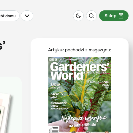
Sklep
ół domu
’
Artykuł pochodzi z magazynu: