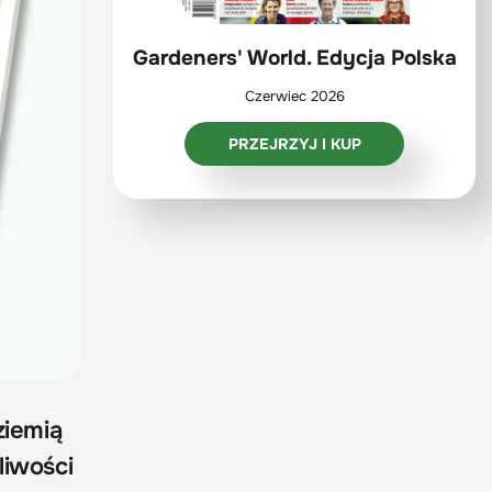
Gardeners' World. Edycja Polska
Czerwiec 2026
PRZEJRZYJ I KUP
ziemią
liwości