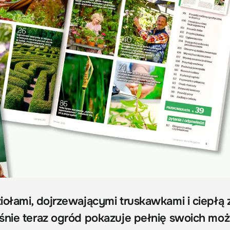
iołami, dojrzewającymi truskawkami i ciepłą 
śnie teraz ogród pokazuje pełnię swoich moż