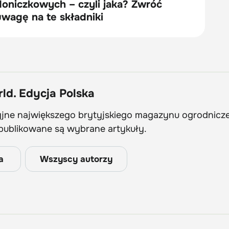
ld. Edycja Polska
yjne największego brytyjskiego magazynu ogrodnicz
publikowane są wybrane artykuły.
a
Wszyscy autorzy