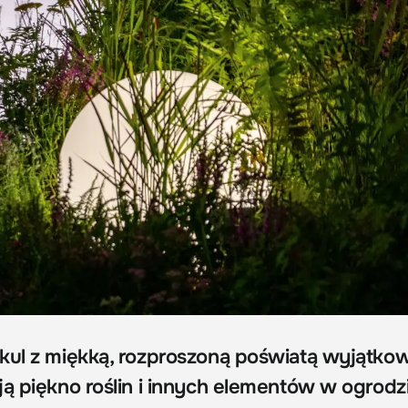
kul z miękką, rozproszoną poświatą wyjątko
ją piękno roślin i innych elementów w ogrodz