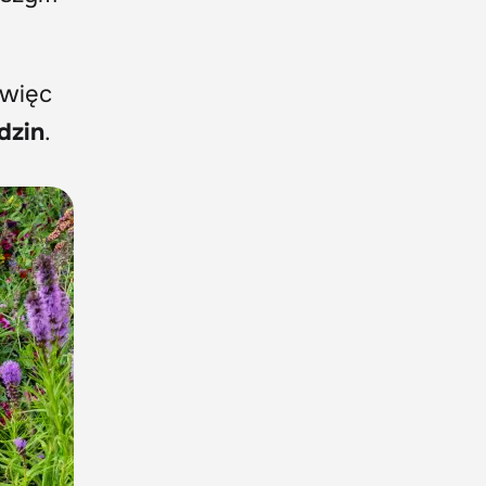
 więc
dzin
.