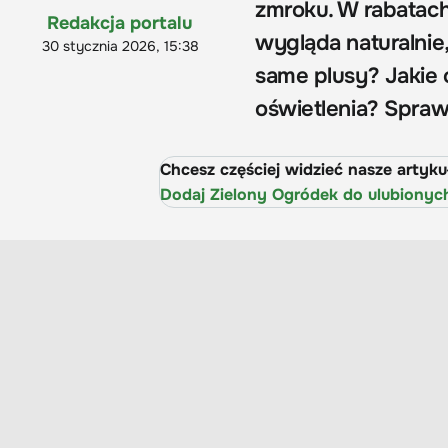
zmroku. W rabatach
Redakcja portalu
wygląda naturalnie
30 stycznia 2026, 15:38
same plusy? Jakie 
oświetlenia? Spraw
Chcesz częściej widzieć nasze artyk
Dodaj Zielony Ogródek do ulubionyc