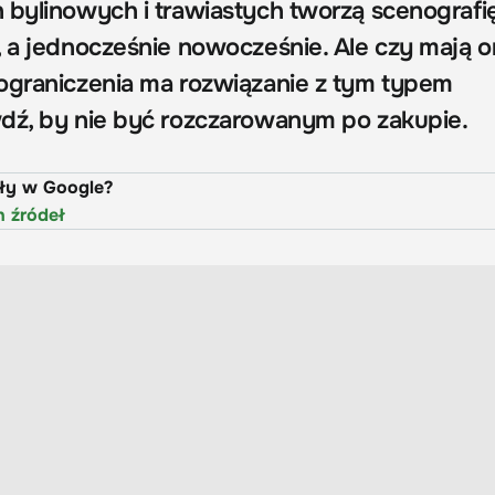
 bylinowych i trawiastych tworzą scenografię
, a jednocześnie nowocześnie. Ale czy mają 
ograniczenia ma rozwiązanie z tym typem
dź, by nie być rozczarowanym po zakupie.
uły w Google?
h źródeł