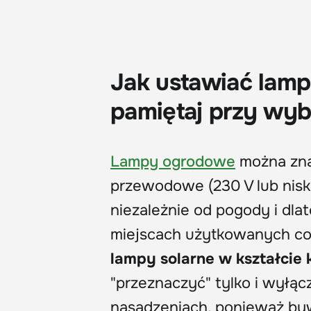
Jak ustawiać lamp
pamiętaj przy wyb
Lampy ogrodowe
można zna
przewodowe (230 V lub nisk
niezależnie od pogody i dla
miejscach użytkowanych cod
lampy solarne w kształcie k
"przeznaczyć" tylko i wyłąc
nasadzeniach, ponieważ bywa