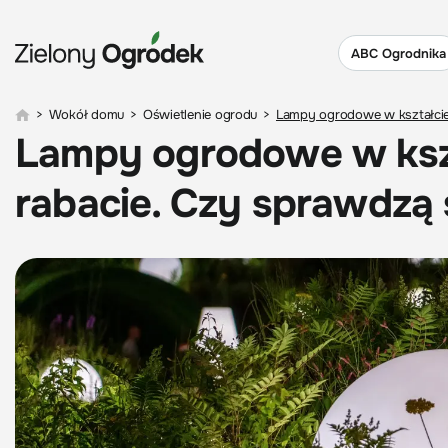
ABC Ogrodnika
>
Wokół domu
>
Oświetlenie ogrodu
>
Lampy ogrodowe w kształcie 
Lampy ogrodowe w kszt
rabacie. Czy sprawdzą s