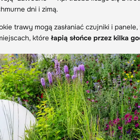
hmurne dni i zimą.
kie trawy mogą zasłaniać czujniki i panele,
miejscach, które
łapią słońce przez kilka go