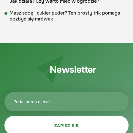
Jak działa? Czy warto mieć w ogrodzie?
Masz sodę i cukier puder? Ten prosty trik pomaga
pozbyć się mrówek
Newsletter