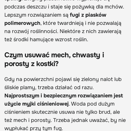
podczas deszczu i staje się pożywką dla mchów.
Lepszym rozwiązaniem są
fugi z piasków
polimerowych
, które twardnieją i nie pozwalają
na rozwój roślinności. Niektóre z nich zawierają
też środki hamujące wzrost roślin.
Czym usuwać mech, chwasty i
porosty z kostki?
Gdy na powierzchni pojawi się zielony nalot lub
śliskie plamy, trzeba działać od razu.
Najprostszym i bezpiecznym rozwiązaniem jest
użycie myjki ciśnieniowej
. Woda pod dużym
ciśnieniem skutecznie usuwa nie tylko brud, ale
też mech i porosty. Trzeba jednak uważać, by nie
wypłukać przy tym fug.