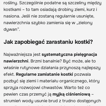
rośliny. Szczególnie podatne są szczeliny między
kostkami – to tam osiadają drobiny ziemi, kurz i
nasiona. Jeśli nie zostaną regularnie usunięte,
nawierzchnia szybko zamienia się w „zielony
dywan”.
Jak zapobiegać zarastaniu kostki?
Najważniejsza jest
systematyczna pielęgnacja
nawierzchni
. Brzmi banalnie? Być może, ale to
właśnie rutynowe działania przynoszą najlepszy
efekt.
Regularne zamiatanie kostki
pozwala
pozbyć się ziemi i materiału organicznego, który
sprzyja rozwojowi chwastów. Warto też co
pewien czas przemyć ją
myjką ciśnieniową
–
strumień wody usunie brud z trudno dostępnych