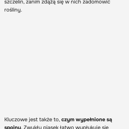
szczelin, zanim zdążą się w nich zadomowić
rośliny.
Kluczowe jest także to,
czym wypełnione są
spoiny
. Zwykły piasek łatwo wypłukuje się