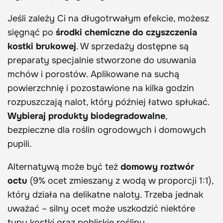
Jeśli zależy Ci na długotrwałym efekcie, możesz
sięgnąć po
środki chemiczne do czyszczenia
kostki brukowej
. W sprzedaży dostępne są
preparaty specjalnie stworzone do usuwania
mchów i porostów. Aplikowane na suchą
powierzchnię i pozostawione na kilka godzin
rozpuszczają nalot, który później łatwo spłukać.
Wybieraj produkty biodegradowalne
,
bezpieczne dla roślin ogrodowych i domowych
pupili.
Alternatywą może być też
domowy roztwór
octu
(9% ocet zmieszany z wodą w proporcji 1:1),
który działa na delikatne naloty. Trzeba jednak
uważać – silny ocet może uszkodzić niektóre
typy kostki oraz pobliskie rośliny.