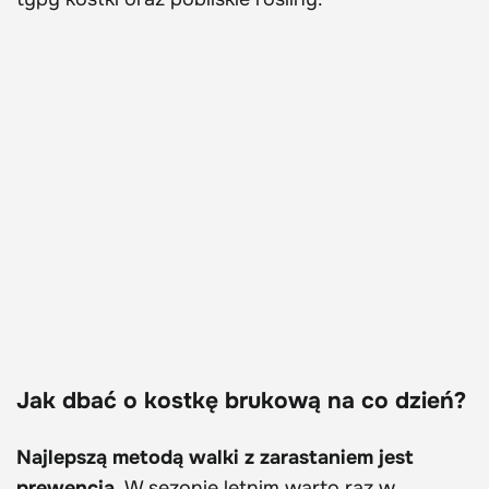
Jak dbać o kostkę brukową na co dzień?
Najlepszą metodą walki z zarastaniem jest
prewencja.
W sezonie letnim warto raz w