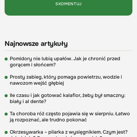
Najnowsze artykuły
Pomidory nie lubią upałów. Jak je chronić przed
gorącem i słońcem?
Prosty zabieg, który pomaga powietrzu, wodzie i
nawozom wejść głębiej
Ile czasu i jak gotować kalafior, żeby był smaczny:
biały i al dente?
Ta choroba róż często pojawia się w sierpniu. Łatwo
ją rozpoznać, ale trudno pokonać
Okrzesywarka – pilarka z wysięgnikiem. Czym jest?