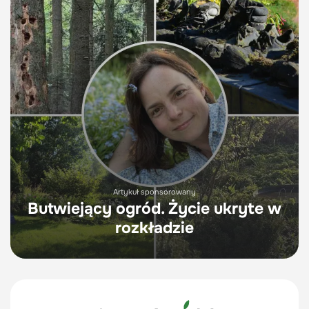
Artykuł sponsorowany
Butwiejący ogród. Życie ukryte w
rozkładzie