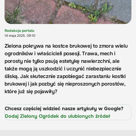
Redakcja portalu
14 maja 2025, 09:10
Zielona pokrywa na kostce brukowej to zmora wielu
ogrodników i właścicieli posesji. Trawa, mech i
porosty nie tylko psują estetykę nawierzchni, ale
także mogą ją uszkodzić i uczynić niebezpiecznie
śliską. Jak skutecznie zapobiegać zarastaniu kostki
brukowej i jak pozbyć się nieproszonych porostów,
które już się pojawiły?
Chcesz częściej widzieć nasze artykuły w Google?
Dodaj Zielony Ogródek do ulubionych źródeł