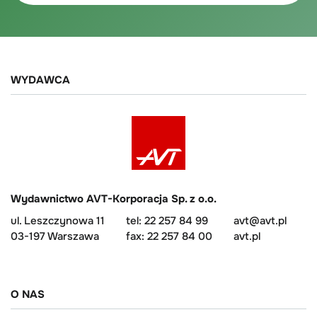
WYDAWCA
Wydawnictwo AVT-Korporacja Sp. z o.o.
ul. Leszczynowa 11
tel: 22 257 84 99
avt@avt.pl
03-197 Warszawa
fax: 22 257 84 00
avt.pl
O NAS