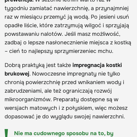
tygodniu zamiatać nawierzchnię, a przynajmniej
raz w miesiącu przemyć ją wodą. Po jesieni usuń
opadłe liście, które zatrzymują wilgoć i sprzyjają
powstawaniu nalotów. Jeśli masz możliwość,
zadbaj o lepsze nasłonecznienie miejsca z kostką
– cień to najlepszy sprzymierzeniec mchu.
Dobrą praktyką jest także
impregnacja kostki
brukowej
. Nowoczesne impregnaty nie tylko
chronią powierzchnię przed wnikaniem wody i
zabrudzeniami, ale też ograniczają rozwój
mikroorganizmów. Preparaty dostępne są w
wersjach matowych i z połyskiem, więc możesz
dopasować je do wyglądu swojej nawierzchni.
Nie ma cudownego sposobu na to, by