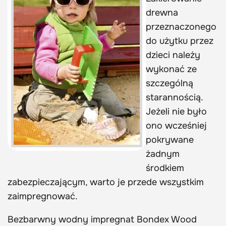
drewna
przeznaczonego
do użytku przez
dzieci należy
wykonać ze
szczególną
starannością.
Jeżeli nie było
ono wcześniej
pokrywane
żadnym
środkiem
zabezpieczającym, warto je przede wszystkim
zaimpregnować.
Bezbarwny wodny impregnat Bondex Wood