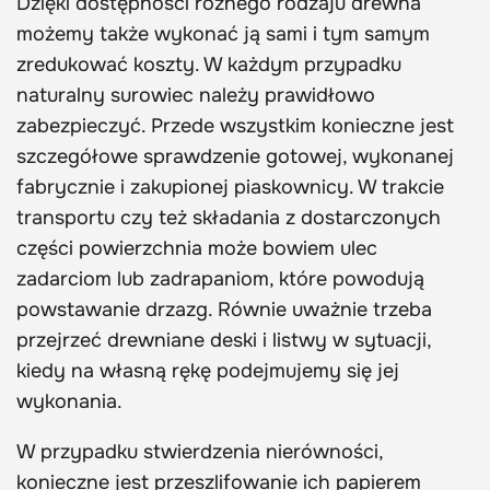
Dzięki dostępności różnego rodzaju drewna
możemy także wykonać ją sami i tym samym
zredukować koszty. W każdym przypadku
naturalny surowiec należy prawidłowo
zabezpieczyć. Przede wszystkim konieczne jest
szczegółowe sprawdzenie gotowej, wykonanej
fabrycznie i zakupionej piaskownicy. W trakcie
transportu czy też składania z dostarczonych
części powierzchnia może bowiem ulec
zadarciom lub zadrapaniom, które powodują
powstawanie drzazg. Równie uważnie trzeba
przejrzeć drewniane deski i listwy w sytuacji,
kiedy na własną rękę podejmujemy się jej
wykonania.
W przypadku stwierdzenia nierówności,
konieczne jest przeszlifowanie ich papierem