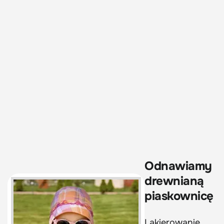
Odnawiamy
drewnianą
piaskownicę
Lakierowanie