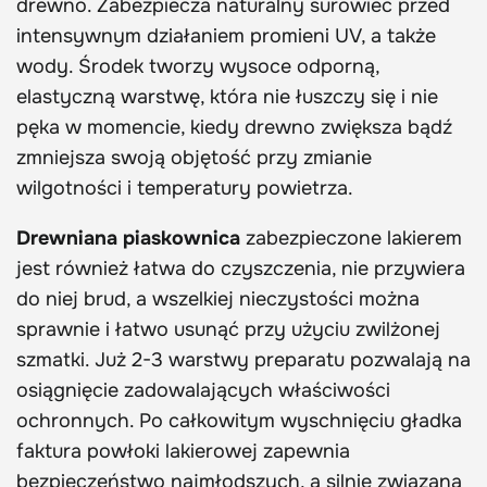
drewno. Zabezpiecza naturalny surowiec przed
intensywnym działaniem promieni UV, a także
wody. Środek tworzy wysoce odporną,
elastyczną warstwę, która nie łuszczy się i nie
pęka w momencie, kiedy drewno zwiększa bądź
zmniejsza swoją objętość przy zmianie
wilgotności i temperatury powietrza.
Drewniana piaskownica
zabezpieczone lakierem
jest również łatwa do czyszczenia, nie przywiera
do niej brud, a wszelkiej nieczystości można
sprawnie i łatwo usunąć przy użyciu zwilżonej
szmatki. Już 2-3 warstwy preparatu pozwalają na
osiągnięcie zadowalających właściwości
ochronnych. Po całkowitym wyschnięciu gładka
faktura powłoki lakierowej zapewnia
bezpieczeństwo najmłodszych, a silnie związana