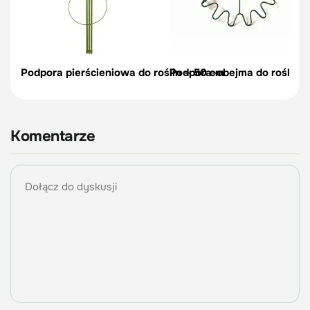
Podpora pierścieniowa do roślin – 50 cm
Podpora-obejma do roślin, c
Komentarze