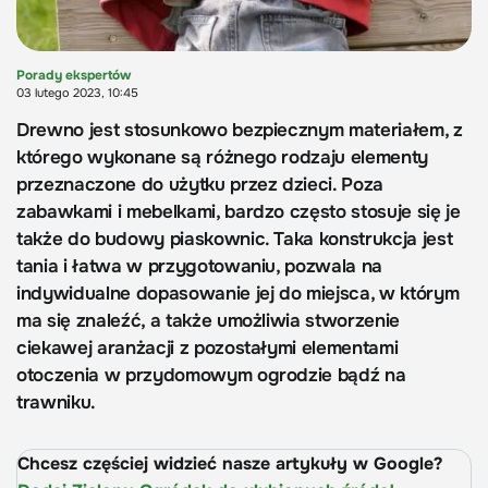
Porady ekspertów
03 lutego 2023, 10:45
Drewno jest stosunkowo bezpiecznym materiałem, z
którego wykonane są różnego rodzaju elementy
przeznaczone do użytku przez dzieci. Poza
zabawkami i mebelkami, bardzo często stosuje się je
także do budowy piaskownic. Taka konstrukcja jest
tania i łatwa w przygotowaniu, pozwala na
indywidualne dopasowanie jej do miejsca, w którym
ma się znaleźć, a także umożliwia stworzenie
ciekawej aranżacji z pozostałymi elementami
otoczenia w przydomowym ogrodzie bądź na
trawniku.
Chcesz częściej widzieć nasze artykuły w Google?