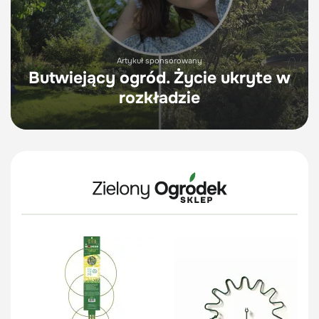
Artykuł sponsorowany
Butwiejący ogród. Życie ukryte w
rozkładzie