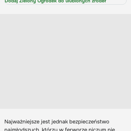
Dodaj Zielony Ogródek do ulubionych źródeł
Najważniejsze jest jednak bezpieczeństwo
najmłodszych, którzy w ferworze niczym nie