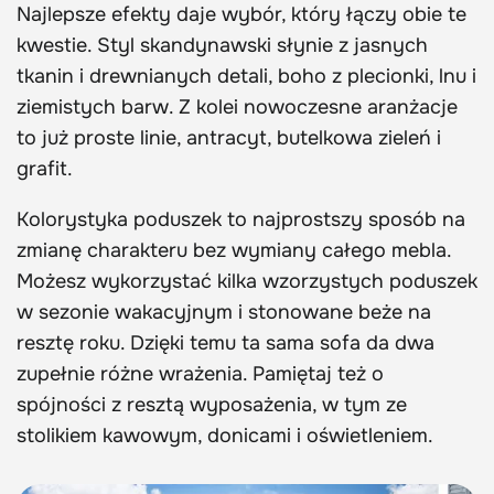
Najlepsze efekty daje wybór, który łączy obie te
kwestie. Styl skandynawski słynie z jasnych
tkanin i drewnianych detali, boho z plecionki, lnu i
ziemistych barw. Z kolei nowoczesne aranżacje
to już proste linie, antracyt, butelkowa zieleń i
grafit.
Kolorystyka poduszek to najprostszy sposób na
zmianę charakteru bez wymiany całego mebla.
Możesz wykorzystać kilka wzorzystych poduszek
w sezonie wakacyjnym i stonowane beże na
resztę roku. Dzięki temu ta sama sofa da dwa
zupełnie różne wrażenia. Pamiętaj też o
spójności z resztą wyposażenia, w tym ze
stolikiem kawowym, donicami i oświetleniem.