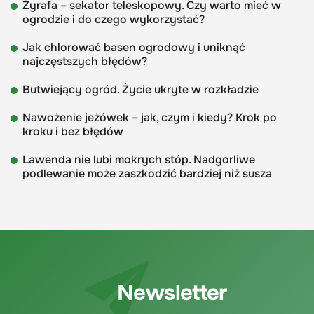
Żyrafa – sekator teleskopowy. Czy warto mieć w
ogrodzie i do czego wykorzystać?
Jak chlorować basen ogrodowy i uniknąć
najczęstszych błędów?
Butwiejący ogród. Życie ukryte w rozkładzie
Nawożenie jeżówek – jak, czym i kiedy? Krok po
kroku i bez błędów
Lawenda nie lubi mokrych stóp. Nadgorliwe
podlewanie może zaszkodzić bardziej niż susza
Newsletter