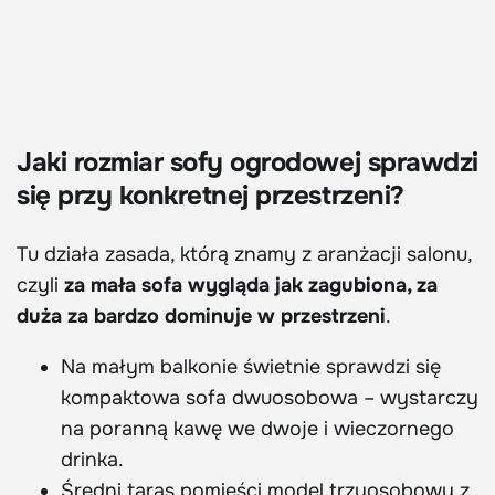
Jaki rozmiar sofy ogrodowej sprawdzi
się przy konkretnej przestrzeni?
Tu działa zasada, którą znamy z aranżacji salonu,
czyli
za mała sofa wygląda jak zagubiona, za
duża za bardzo dominuje w przestrzeni
.
Na małym balkonie świetnie sprawdzi się
kompaktowa sofa dwuosobowa – wystarczy
na poranną kawę we dwoje i wieczornego
drinka.
Średni taras pomieści model trzyosobowy z