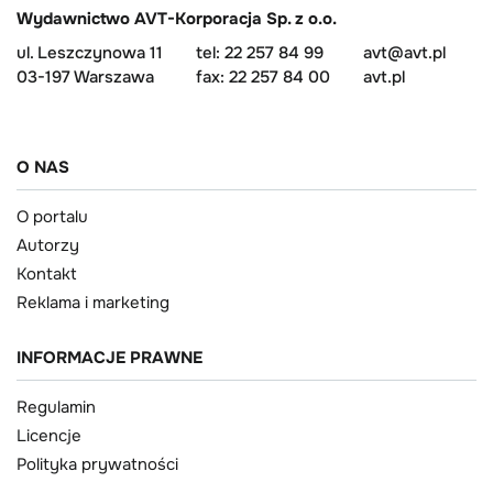
Wydawnictwo AVT-Korporacja Sp. z o.o.
ul. Leszczynowa 11
tel: 22 257 84 99
avt@avt.pl
03-197 Warszawa
fax: 22 257 84 00
avt.pl
O NAS
O portalu
Autorzy
Kontakt
Reklama i marketing
INFORMACJE PRAWNE
Regulamin
Licencje
Polityka prywatności