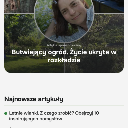
Artykuł sponsorowany
Butwiejący ogród. Życie ukryte w
rozkładzie
Najnowsze artykuły
Letnie wianki. Z czego zrobić? Obejrzyj 10
inspirujących pomysłów