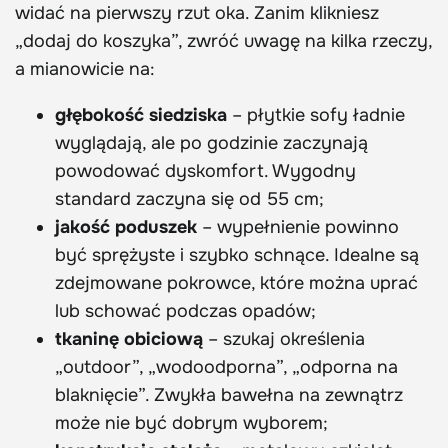
widać na pierwszy rzut oka. Zanim klikniesz
„dodaj do koszyka”, zwróć uwagę na kilka rzeczy,
a mianowicie na:
głębokość siedziska
– płytkie sofy ładnie
wyglądają, ale po godzinie zaczynają
powodować dyskomfort. Wygodny
standard zaczyna się od 55 cm;
jakość poduszek
– wypełnienie powinno
być sprężyste i szybko schnące. Idealne są
zdejmowane pokrowce, które można uprać
lub schować podczas opadów;
tkaninę obiciową
– szukaj określenia
„outdoor”, „wodoodporna”, „odporna na
blaknięcie”. Zwykła bawełna na zewnątrz
może nie być dobrym wyborem;