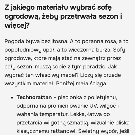
Z jakiego materiału wybrać sofę
ogrodową, żeby przetrwała sezon i
więcej?
Pogoda bywa bezlitosna. A to poranna rosa, a to
popołudniowy upał, a to wieczorna burza. Sofy
ogrodowe, które mają stać na zewnątrz przez
cały sezon, muszą sobie z tym poradzić. Jak
wybrać ten właściwy mebel? Liczy się przede
wszystkim materiał. Poniżej mała ściąga.
Technorattan
– plecionka z polietylenu,
odporna na promieniowanie UV, wilgoć i
wahania temperatur. Lekka, łatwa do
przetarcia wilgotną szmatką, wizualnie bliska
klasycznemu rattanowi. Świetny wybór, jeśli