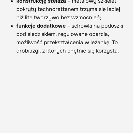
konstrukcję stelaża
– metalowy szkielet
pokryty technorattanem trzyma się lepiej
niż lite tworzywo bez wzmocnień;
funkcje dodatkowe
– schowki na poduszki
pod siedziskiem, regulowane oparcia,
możliwość przekształcenia w leżankę. To
drobiazgi, z których chętnie się korzysta.