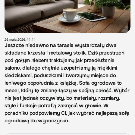
26 maja 2026, 14:44
Jeszcze niedawno na tarasie wystarczały dwa
składane krzesła i metalowy stolik. Dziś przestrzeń
pod gołym niebem traktujemy jak przedłużenie
salonu, dlatego chętnie uzupełniamy ją miękkimi
siedziskami, poduszkami i tworzymy miejsce do
leniwego popołudnia z książką. Sofa ogrodowa to
mebel, który tę zmianę łączy w spójną całość. Wybór
nie jest jednak oczywisty, bo materiały, rozmiary,
style i funkcje potrafią zakręcić w głowie. W
poradniku podpowiemy Ci, jak wybrać najlepszą sofę
ogrodową do wypoczynku.