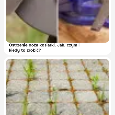
Ostrzenie noża kosiarki. Jak, czym i
kiedy to zrobić?