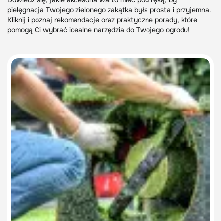
Dowiedz się, jakie akcesoria warto mieć pod ręką, by
pielęgnacja Twojego zielonego zakątka była prosta i przyjemna.
Kliknij i poznaj rekomendacje oraz praktyczne porady, które
pomogą Ci wybrać idealne narzędzia do Twojego ogrodu!