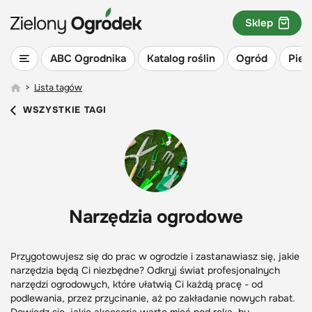
Sklep
ABC Ogrodnika
Katalog roślin
Ogród
Piel
>
Lista tagów
WSZYSTKIE TAGI
Narzędzia ogrodowe
Przygotowujesz się do prac w ogrodzie i zastanawiasz się, jakie
narzędzia będą Ci niezbędne? Odkryj świat profesjonalnych
narzędzi ogrodowych, które ułatwią Ci każdą pracę - od
podlewania, przez przycinanie, aż po zakładanie nowych rabat.