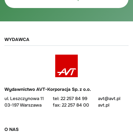
WYDAWCA
Wydawnictwo AVT-Korporacja Sp. z o.o.
ul. Leszczynowa 11
tel: 22 257 84 99
avt@avt.pl
03-197 Warszawa
fax: 22 257 84 00
avt.pl
O NAS