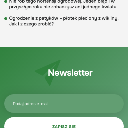
Nie rób tego hortensji ogrodowej. Jeden błąd i w
przyszłym roku nie zobaczysz ani jednego kwiatu
Ogrodzenie z patyków – płotek pleciony z wikliny.
Jak i z czego zrobić?
Newsletter