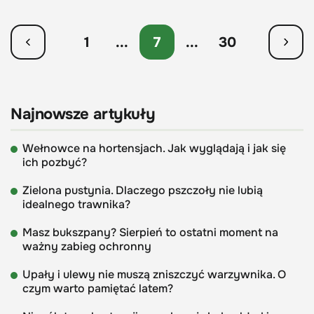
1
...
7
...
30
Najnowsze artykuły
Wełnowce na hortensjach. Jak wyglądają i jak się
ich pozbyć?
Zielona pustynia. Dlaczego pszczoły nie lubią
idealnego trawnika?
Masz bukszpany? Sierpień to ostatni moment na
ważny zabieg ochronny
Upały i ulewy nie muszą zniszczyć warzywnika. O
czym warto pamiętać latem?