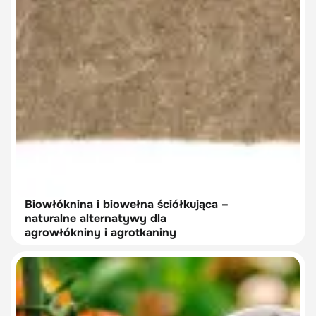
Biowłóknina i biowełna ściółkująca –
naturalne alternatywy dla
agrowłókniny i agrotkaniny