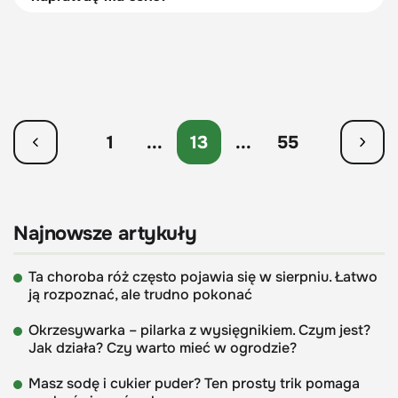
1
...
13
...
55
Najnowsze artykuły
Ta choroba róż często pojawia się w sierpniu. Łatwo
ją rozpoznać, ale trudno pokonać
Okrzesywarka – pilarka z wysięgnikiem. Czym jest?
Jak działa? Czy warto mieć w ogrodzie?
Masz sodę i cukier puder? Ten prosty trik pomaga