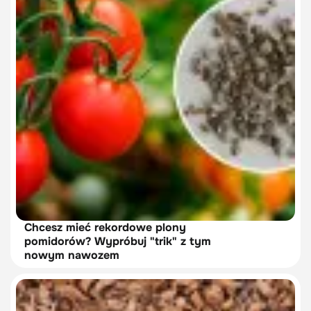
Chcesz mieć rekordowe plony
pomidorów? Wypróbuj "trik" z tym
nowym nawozem