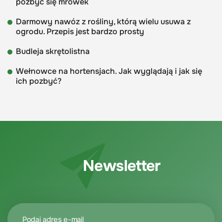
pozbyć się mrówek
Darmowy nawóz z rośliny, którą wielu usuwa z
ogrodu. Przepis jest bardzo prosty
Budleja skrętolistna
Wełnowce na hortensjach. Jak wyglądają i jak się
ich pozbyć?
Newsletter