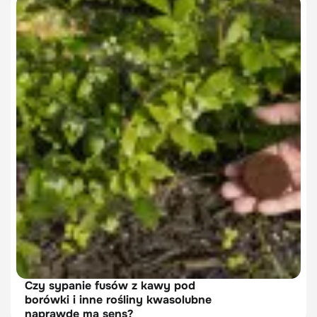
Czy sypanie fusów z kawy pod
borówki i inne rośliny kwasolubne
naprawdę ma sens?