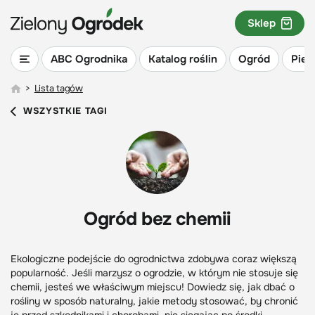
Sklep
ABC Ogrodnika
Katalog roślin
Ogród
Piel
>
Lista tagów
WSZYSTKIE TAGI
Ogród bez chemii
Ekologiczne podejście do ogrodnictwa zdobywa coraz większą
popularność. Jeśli marzysz o ogrodzie, w którym nie stosuje się
chemii, jesteś we właściwym miejscu! Dowiedz się, jak dbać o
rośliny w sposób naturalny, jakie metody stosować, by chronić