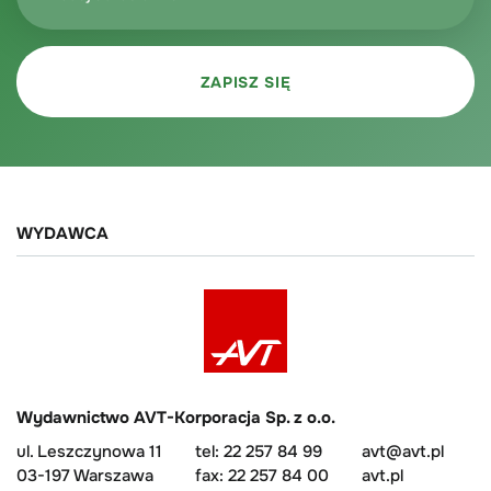
WYDAWCA
Wydawnictwo AVT-Korporacja Sp. z o.o.
ul. Leszczynowa 11
tel: 22 257 84 99
avt@avt.pl
03-197 Warszawa
fax: 22 257 84 00
avt.pl