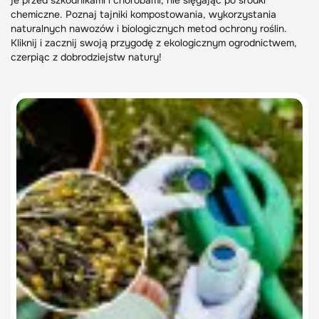
je przed szkodnikami i chorobami, nie sięgając po środki
chemiczne. Poznaj tajniki kompostowania, wykorzystania
naturalnych nawozów i biologicznych metod ochrony roślin.
Kliknij i zacznij swoją przygodę z ekologicznym ogrodnictwem,
czerpiąc z dobrodziejstw natury!