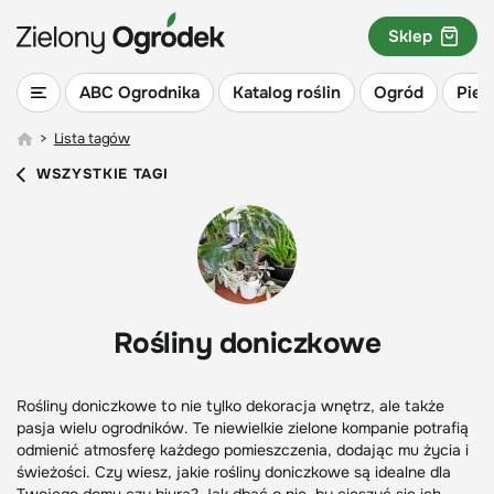
Sklep
ABC Ogrodnika
Katalog roślin
Ogród
Piel
>
Lista tagów
WSZYSTKIE TAGI
Rośliny doniczkowe
Rośliny doniczkowe to nie tylko dekoracja wnętrz, ale także
pasja wielu ogrodników. Te niewielkie zielone kompanie potrafią
odmienić atmosferę każdego pomieszczenia, dodając mu życia i
świeżości. Czy wiesz, jakie rośliny doniczkowe są idealne dla