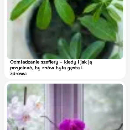
Odmładzanie szeflery – kiedy i jak ją
przycinać, by znów była gęsta i
zdrowa