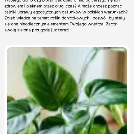
Twojego domu czy biura? Jak dbać o nie, by cieszyć się ich
zdrowiem i pięknem przez długi czas? A może chcesz poznać
tajniki uprawy egzotycznych gatunków w polskich warunkach?
Zgłęb wiedzę na temat roślin doniczkowych i pozwól, by stały
się one nieodłącznym elementem Twojego wnętrza. Zacznij
swoją zieloną przygodę już teraz!