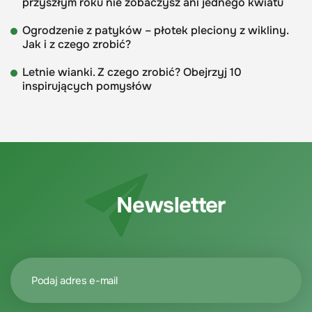
przyszłym roku nie zobaczysz ani jednego kwiatu
Ogrodzenie z patyków – płotek pleciony z wikliny.
Jak i z czego zrobić?
Letnie wianki. Z czego zrobić? Obejrzyj 10
inspirujących pomysłów
Newsletter