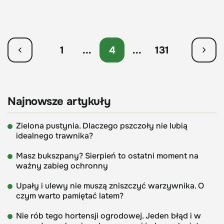
1
...
4
...
131
Najnowsze artykuły
Zielona pustynia. Dlaczego pszczoły nie lubią
idealnego trawnika?
Masz bukszpany? Sierpień to ostatni moment na
ważny zabieg ochronny
Upały i ulewy nie muszą zniszczyć warzywnika. O
czym warto pamiętać latem?
Nie rób tego hortensji ogrodowej. Jeden błąd i w