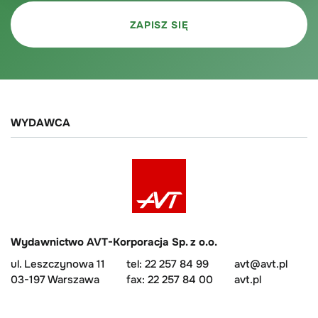
WYDAWCA
Wydawnictwo AVT-Korporacja Sp. z o.o.
ul. Leszczynowa 11
tel: 22 257 84 99
avt@avt.pl
03-197 Warszawa
fax: 22 257 84 00
avt.pl