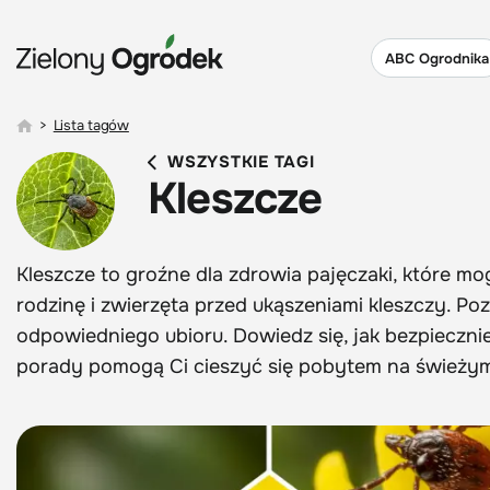
ABC Ogrodnika
>
Lista tagów
WSZYSTKIE TAGI
Kleszcze
Kleszcze to groźne dla zdrowia pajęczaki, które mo
rodzinę i zwierzęta przed ukąszeniami kleszczy. Po
odpowiedniego ubioru. Dowiedz się, jak bezpieczni
porady pomogą Ci cieszyć się pobytem na świeży