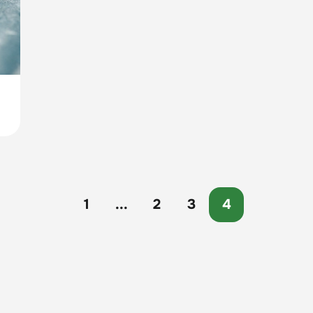
1
...
2
3
4