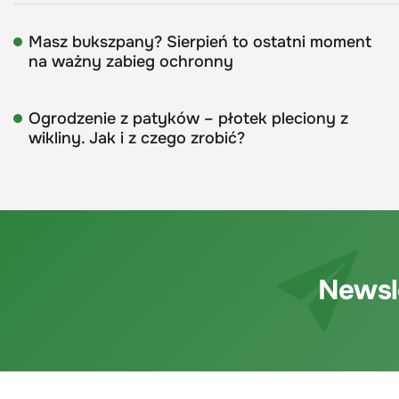
Masz bukszpany? Sierpień to ostatni moment
na ważny zabieg ochronny
Ogrodzenie z patyków – płotek pleciony z
wikliny. Jak i z czego zrobić?
Newsl