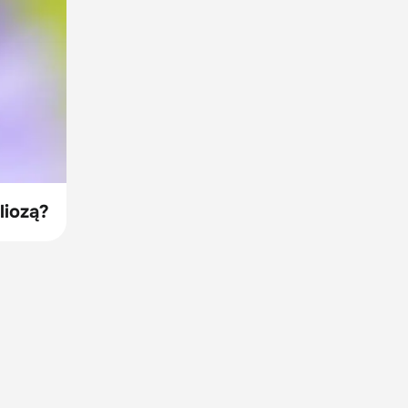
liozą?