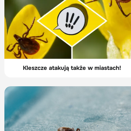
Kleszcze atakują także w miastach!