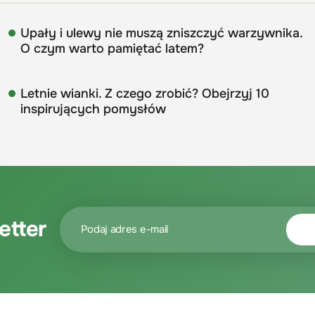
Upały i ulewy nie muszą zniszczyć warzywnika.
O czym warto pamiętać latem?
Letnie wianki. Z czego zrobić? Obejrzyj 10
inspirujących pomysłów
etter