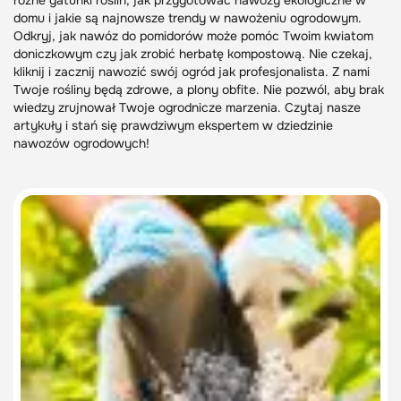
różne gatunki roślin, jak przygotować nawozy ekologiczne w
domu i jakie są najnowsze trendy w nawożeniu ogrodowym.
Odkryj, jak nawóz do pomidorów może pomóc Twoim kwiatom
doniczkowym czy jak zrobić herbatę kompostową. Nie czekaj,
kliknij i zacznij nawozić swój ogród jak profesjonalista. Z nami
Twoje rośliny będą zdrowe, a plony obfite. Nie pozwól, aby brak
wiedzy zrujnował Twoje ogrodnicze marzenia. Czytaj nasze
artykuły i stań się prawdziwym ekspertem w dziedzinie
nawozów ogrodowych!