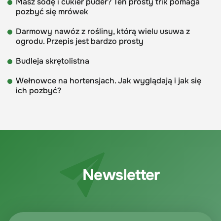
Masz sodę i cukier puder? Ten prosty trik pomaga
pozbyć się mrówek
Darmowy nawóz z rośliny, którą wielu usuwa z
ogrodu. Przepis jest bardzo prosty
Budleja skrętolistna
Wełnowce na hortensjach. Jak wyglądają i jak się
ich pozbyć?
Newsletter