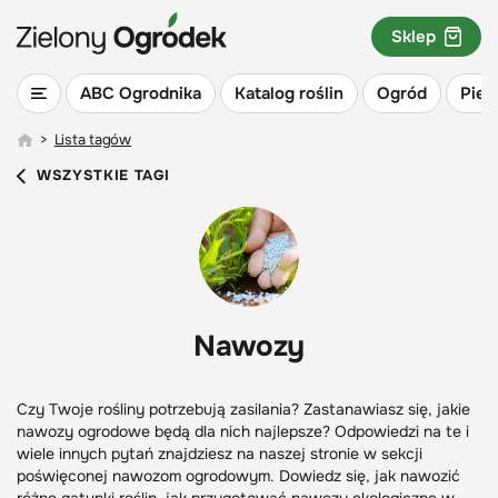
Sklep
ABC Ogrodnika
Katalog roślin
Ogród
Piel
>
Lista tagów
WSZYSTKIE TAGI
Nawozy
Czy Twoje rośliny potrzebują zasilania? Zastanawiasz się, jakie
nawozy ogrodowe będą dla nich najlepsze? Odpowiedzi na te i
wiele innych pytań znajdziesz na naszej stronie w sekcji
poświęconej nawozom ogrodowym. Dowiedz się, jak nawozić