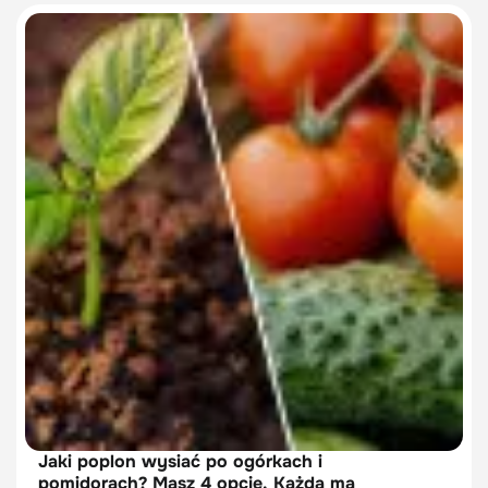
Jaki poplon wysiać po ogórkach i
pomidorach? Masz 4 opcje. Każda ma