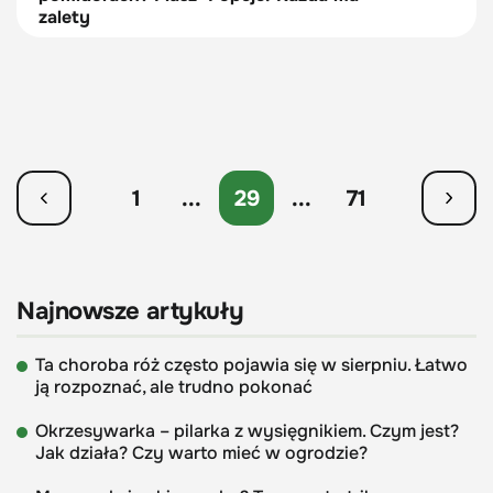
zalety
1
...
29
...
71
Najnowsze artykuły
Ta choroba róż często pojawia się w sierpniu. Łatwo
ją rozpoznać, ale trudno pokonać
Okrzesywarka – pilarka z wysięgnikiem. Czym jest?
Jak działa? Czy warto mieć w ogrodzie?