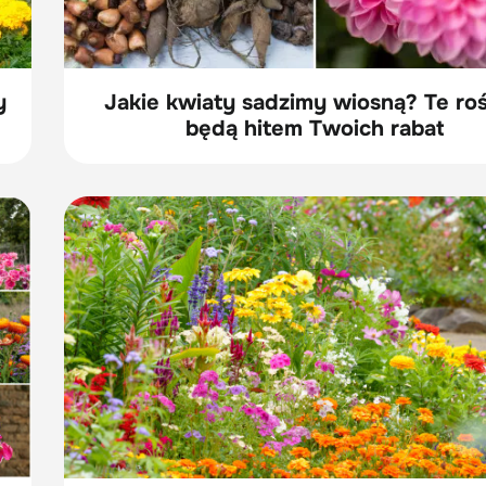
y
Jakie kwiaty sadzimy wiosną? Te roś
będą hitem Twoich rabat