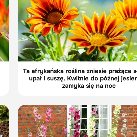
Ta afrykańska roślina zniesie prażące 
upał i suszę. Kwitnie do późnej jesieni
zamyka się na noc