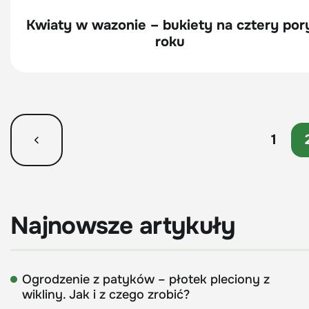
Kwiaty w wazonie – bukiety na cztery por
roku
1
Najnowsze artykuły
Ogrodzenie z patyków – płotek pleciony z
wikliny. Jak i z czego zrobić?