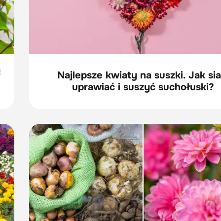
ą
Najlepsze kwiaty na suszki. Jak sia
uprawiać i suszyć suchołuski?