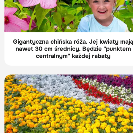
Gigantyczna chińska róża. Jej kwiaty maj
nawet 30 cm średnicy. Będzie "punktem
centralnym" każdej rabaty