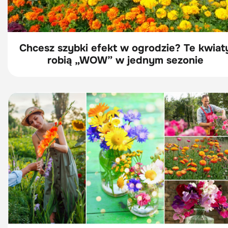
Chcesz szybki efekt w ogrodzie? Te kwiat
robią „WOW” w jednym sezonie