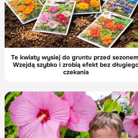
Te kwiaty wysiej do gruntu przed sezonem
Wzejdą szybko i zrobią efekt bez długieg
czekania