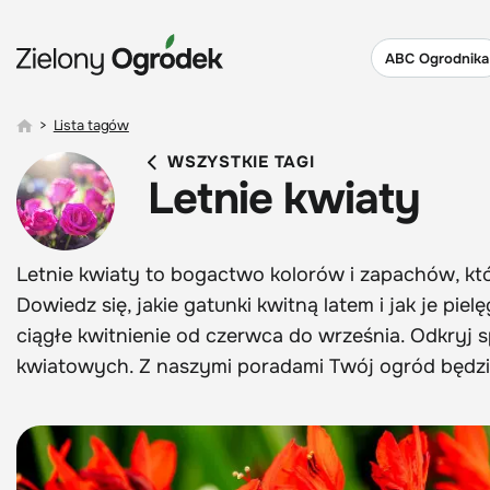
ABC Ogrodnika
>
Lista tagów
WSZYSTKIE TAGI
Letnie kwiaty
Letnie kwiaty to bogactwo kolorów i zapachów, któ
Dowiedz się, jakie gatunki kwitną latem i jak je pie
ciągłe kwitnienie od czerwca do września. Odkryj 
kwiatowych. Z naszymi poradami Twój ogród będzie 