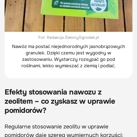
Fot. Redakcja ZielonyOgrodek.pl
Nawóz ma postać niejednorodnych jasnobrązowych
granulek. Dzięki czemu jest wygodny w
zastosowaniu. Wystarczy rozsypać go pod
roślinami, lekko wymieszać z ziemią i podlać.
Efekty stosowania nawozu z
zeolitem – co zyskasz w uprawie
pomidorów?
Regularne stosowanie zeolitu w uprawie
pomidorów daje szereg wymiernych korzyści: