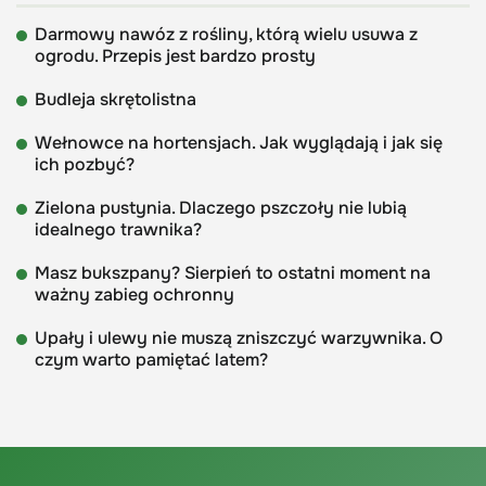
Darmowy nawóz z rośliny, którą wielu usuwa z
ogrodu. Przepis jest bardzo prosty
Budleja skrętolistna
Wełnowce na hortensjach. Jak wyglądają i jak się
ich pozbyć?
Zielona pustynia. Dlaczego pszczoły nie lubią
idealnego trawnika?
Masz bukszpany? Sierpień to ostatni moment na
ważny zabieg ochronny
Upały i ulewy nie muszą zniszczyć warzywnika. O
czym warto pamiętać latem?