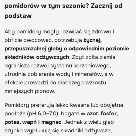
pomidorów w tym sezonie? Zacznij od
podstaw
Aby pomidory mogły rozwijać się zdrowo i
obficie owocować, potrzebują
żyznej,
przepuszczalnej gleby o odpowiednim poziomie
składników odżywczych
. Zbyt zbita ziemia
ogranicza rozwój systemu korzeniowego,
utrudnia pobieranie wody i minerałów, a w
efekcie prowadzi do słabszego wzrostu i
mniejszych plonów.
Pomidory preferują lekko kwaśne lub obojętne
podłoże (pH 6,0–7,0), bogate w
azot, fosfor,
potas, wapń i magnez
. Jednak z wielu gleb
szybko wypłukują się składniki odżywcze,