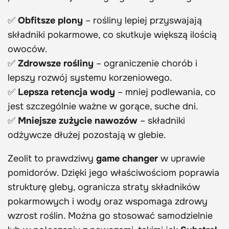
✅
Obfitsze plony
– rośliny lepiej przyswajają
składniki pokarmowe, co skutkuje większą ilością
owoców.
✅
Zdrowsze rośliny
– ograniczenie chorób i
lepszy rozwój systemu korzeniowego.
✅
Lepsza retencja wody
– mniej podlewania, co
jest szczególnie ważne w gorące, suche dni.
✅
Mniejsze zużycie nawozów
– składniki
odżywcze dłużej pozostają w glebie.
Zeolit to prawdziwy
game changer
w uprawie
pomidorów. Dzięki jego właściwościom poprawia
strukturę gleby, ogranicza straty składników
pokarmowych i wody oraz wspomaga zdrowy
wzrost roślin. Można go stosować samodzielnie