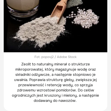
Fot. popovj2 / Adobe Stock
Zeolit to naturalny minerał o strukturze
mikroporowatej, który magazynuje wodę oraz
składniki odżywcze, a następnie stopniowo je
uwalnia. Poprawia strukturę gleby, zwiększa jej
przewiewność i retencję wody, co sprzyja
zdrowemu wzrostowi pomidorów. Do celów
ogrodniczych jest kruszony i mielony, a następnie
dodawany do nawozów.