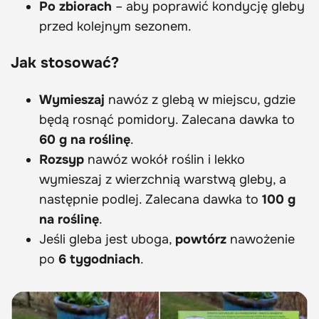
Po zbiorach
– aby poprawić kondycję gleby
przed kolejnym sezonem.
Jak stosować?
Wymieszaj
nawóz z glebą w miejscu, gdzie
będą rosnąć pomidory. Zalecana dawka to
60 g na roślinę
.
Rozsyp
nawóz wokół roślin i lekko
wymieszaj z wierzchnią warstwą gleby, a
następnie podlej. Zalecana dawka to
100 g
na roślinę
.
Jeśli gleba jest uboga,
powtórz
nawożenie
po
6 tygodniach
.