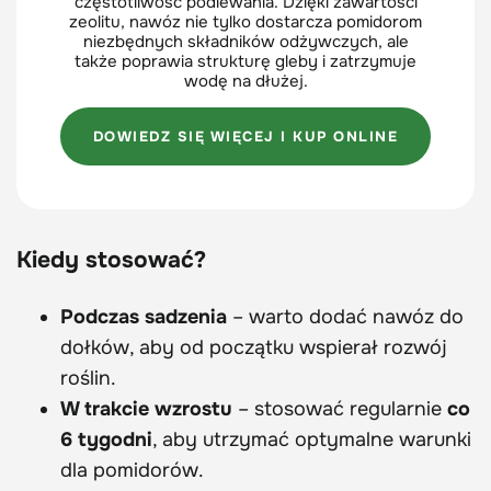
częstotliwość podlewania. Dzięki zawartości
zeolitu, nawóz nie tylko dostarcza pomidorom
niezbędnych składników odżywczych, ale
także poprawia strukturę gleby i zatrzymuje
wodę na dłużej.
DOWIEDZ SIĘ WIĘCEJ I KUP ONLINE
Kiedy stosować?
Podczas sadzenia
– warto dodać nawóz do
dołków, aby od początku wspierał rozwój
roślin.
W trakcie wzrostu
– stosować regularnie
co
6 tygodni
, aby utrzymać optymalne warunki
dla pomidorów.