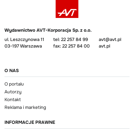
Wydawnictwo AVT-Korporacja Sp. z o.o.
ul. Leszczynowa 11
tel: 22 257 84 99
avt@avt.pl
03-197 Warszawa
fax: 22 257 84 00
avt.pl
O NAS
O portalu
Autorzy
Kontakt
Reklama i marketing
INFORMACJE PRAWNE