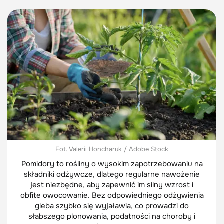
Fot. Valerii Honcharuk / Adobe Stock
Pomidory to rośliny o wysokim zapotrzebowaniu na
składniki odżywcze, dlatego regularne nawożenie
jest niezbędne, aby zapewnić im silny wzrost i
obfite owocowanie. Bez odpowiedniego odżywienia
gleba szybko się wyjaławia, co prowadzi do
słabszego plonowania, podatności na choroby i