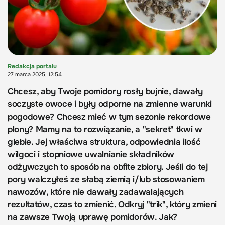
Redakcja portalu
27 marca 2025, 12:54
Chcesz, aby Twoje pomidory rosły bujnie, dawały
soczyste owoce i były odporne na zmienne warunki
pogodowe? Chcesz mieć w tym sezonie rekordowe
plony? Mamy na to rozwiązanie, a "sekret" tkwi w
glebie. Jej właściwa struktura, odpowiednia ilość
wilgoci i stopniowe uwalnianie składników
odżywczych to sposób na obfite zbiory. Jeśli do tej
pory walczyłeś ze słabą ziemią i/lub stosowaniem
nawozów, które nie dawały zadawalających
rezultatów, czas to zmienić. Odkryj "trik", który zmieni
na zawsze Twoją uprawę pomidorów. Jak?