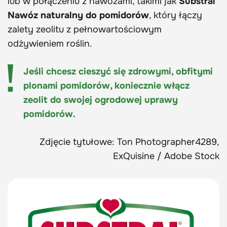
lub w połączeniu z nawozami, takimi jak
Substral
Nawóz naturalny do pomidorów
, który łączy
zalety zeolitu z pełnowartościowym
odżywieniem roślin.
Jeśli chcesz cieszyć się zdrowymi, obfitymi
plonami pomidorów, koniecznie włącz
zeolit do swojej ogrodowej uprawy
pomidorów.
Zdjęcie tytułowe: Ton Photographer4289,
ExQuisine / Adobe Stock