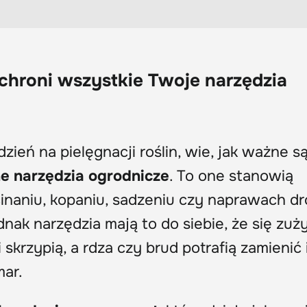
chroni wszystkie Twoje narzędzia
dzień na pielęgnacji roślin, wie, jak ważne s
e narzędzia ogrodnicze
. To one stanowią
naniu, kopaniu, sadzeniu czy naprawach d
ak narzędzia mają to do siebie, że się zuż
 skrzypią, a rdza czy brud potrafią zamienić 
ar.