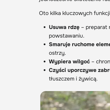
Oto kilka kluczowych funkc
Usuwa rdzę
– preparat 
powstawaniu.
Smaruje ruchome elem
ostrzy.
Wypiera wilgoć
– chron
Czyści uporczywe zabr
tłuszczem i żywicą.