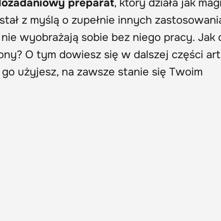
lozadaniowy preparat
, który działa jak ma
stał z myślą o zupełnie innych zastosowani
nie wyobrażają sobie bez niego pracy. Jak d
iony? O tym dowiesz się w dalszej części art
 go użyjesz, na zawsze stanie się Twoim