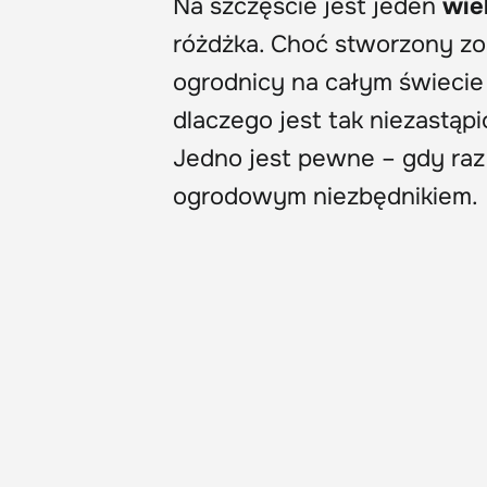
Na szczęście jest jeden
wie
różdżka. Choć stworzony zo
ogrodnicy na całym świecie 
dlaczego jest tak niezastąp
Jedno jest pewne – gdy raz
ogrodowym niezbędnikiem.