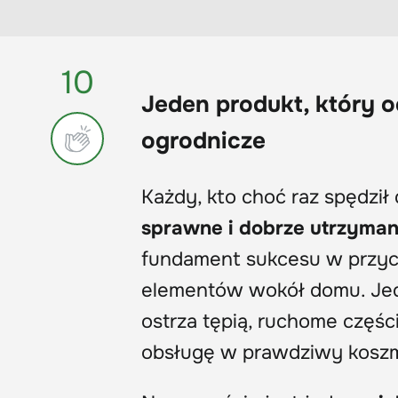
10
Jeden produkt, który o
ogrodnicze
Każdy, kto choć raz spędził 
sprawne i dobrze utrzyman
fundament sukcesu w przyci
elementów wokół domu. Jedn
ostrza tępią, ruchome części
obsługę w prawdziwy koszm