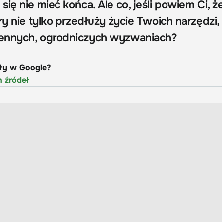
ię nie mieć końca. Ale co, jeśli powiem Ci, że
ry nie tylko przedłuży życie Twoich narzędzi, 
ennych, ogrodniczych wyzwaniach?
uły w Google?
h źródeł