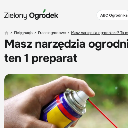
ABC Ogrodnika
>
Pielęgnacja
>
Prace ogrodowe
>
Masz narzędzia ogrodnicze? To mu
Masz narzędzia ogrodni
ten 1 preparat