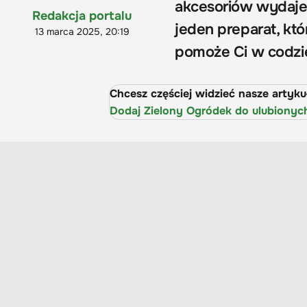
akcesoriów wydaje s
Redakcja portalu
jeden preparat, któ
13 marca 2025, 20:19
pomoże Ci w codzi
Chcesz częściej widzieć nasze artyk
Dodaj Zielony Ogródek do ulubionyc