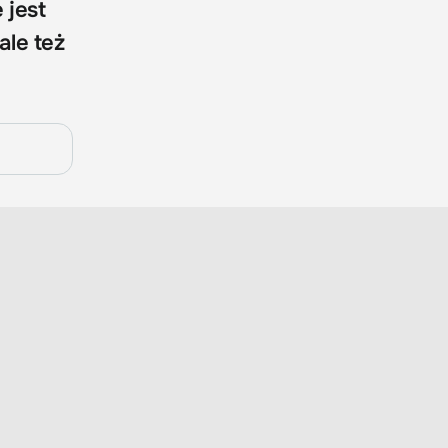
 jest
ale też