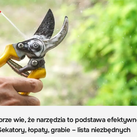
rze wie, że narzędzia to podstawa efektywn
ekatory, łopaty, grabie – lista niezbędnych