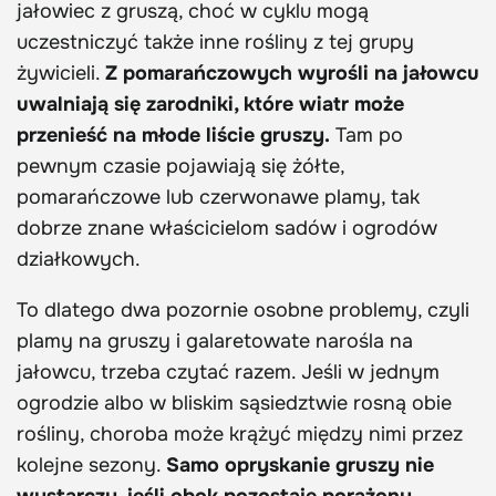
jałowiec z gruszą, choć w cyklu mogą
uczestniczyć także inne rośliny z tej grupy
żywicieli.
Z pomarańczowych wyrośli na jałowcu
uwalniają się zarodniki, które wiatr może
przenieść na młode liście gruszy.
Tam po
pewnym czasie pojawiają się żółte,
pomarańczowe lub czerwonawe plamy, tak
dobrze znane właścicielom sadów i ogrodów
działkowych.
To dlatego dwa pozornie osobne problemy, czyli
plamy na gruszy i galaretowate narośla na
jałowcu, trzeba czytać razem. Jeśli w jednym
ogrodzie albo w bliskim sąsiedztwie rosną obie
rośliny, choroba może krążyć między nimi przez
kolejne sezony.
Samo opryskanie gruszy nie