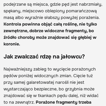
podejrzane są miejsca, gdzie pęd jest nabrzmiały,
spękany, miejscowo oblepiony pomarańczową
masą albo wyraźnie słabszy powyżej porażenia.
Kontrola powinna objąć całą roślinę, nie tylko
zewnętrzne, dobrze widoczne fragmenty, bo
źródło choroby może znajdować się głębiej w
koronie.
Jak zwalczać rdzę na jałowcu?
Najważniejszy zabieg to wycięcie porażonych
pędów poniżej widocznych zmian. Cięcie tuż
przy samej galaretowatej narośli nie jest
wystarczająco bezpieczne, bo grzybnia może
znajdować się w tkankach pędu dalej, niż widać
to na zewnątrz.
Porażone fragmenty trzeba