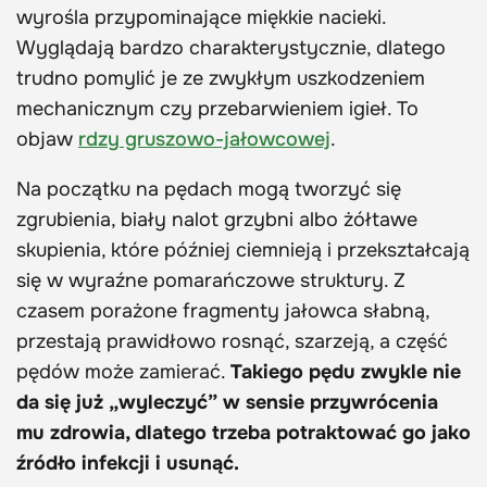
wyrośla przypominające miękkie nacieki.
Wyglądają bardzo charakterystycznie, dlatego
trudno pomylić je ze zwykłym uszkodzeniem
mechanicznym czy przebarwieniem igieł. To
objaw
rdzy gruszowo-jałowcowej
.
Na początku na pędach mogą tworzyć się
zgrubienia, biały nalot grzybni albo żółtawe
skupienia, które później ciemnieją i przekształcają
się w wyraźne pomarańczowe struktury. Z
czasem porażone fragmenty jałowca słabną,
przestają prawidłowo rosnąć, szarzeją, a część
pędów może zamierać.
Takiego pędu zwykle nie
da się już „wyleczyć” w sensie przywrócenia
mu zdrowia, dlatego trzeba potraktować go jako
źródło infekcji i usunąć.