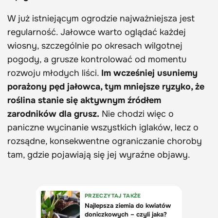
W już istniejącym ogrodzie najważniejsza jest
regularność. Jałowce warto oglądać każdej
wiosny, szczególnie po okresach wilgotnej
pogody, a grusze kontrolować od momentu
rozwoju młodych liści.
Im wcześniej usuniemy
porażony pęd jałowca, tym mniejsze ryzyko, że
roślina stanie się aktywnym źródłem
zarodników dla grusz.
Nie chodzi więc o
paniczne wycinanie wszystkich iglaków, lecz o
rozsądne, konsekwentne ograniczanie choroby
tam, gdzie pojawiają się jej wyraźne objawy.