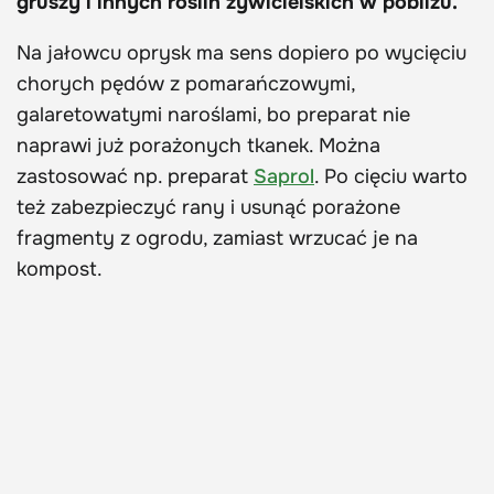
gruszy i innych roślin żywicielskich w pobliżu.
Na jałowcu oprysk ma sens dopiero po wycięciu
chorych pędów z pomarańczowymi,
galaretowatymi naroślami, bo preparat nie
naprawi już porażonych tkanek. Można
zastosować np. preparat
Saprol
. Po cięciu warto
też zabezpieczyć rany i usunąć porażone
fragmenty z ogrodu, zamiast wrzucać je na
kompost.