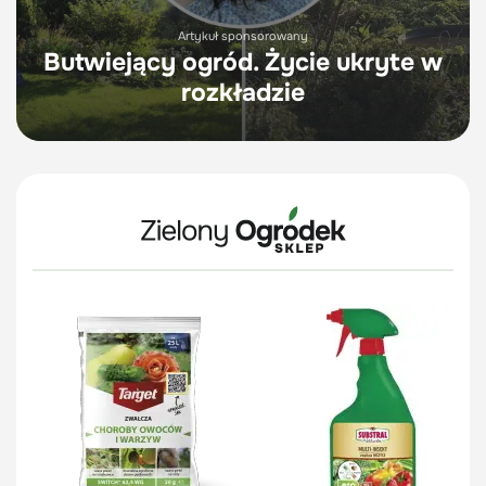
Artykuł sponsorowany
Butwiejący ogród. Życie ukryte w
rozkładzie