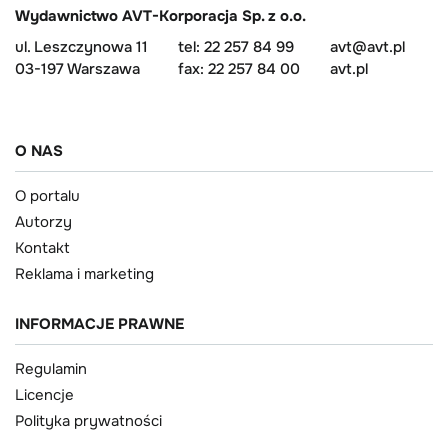
Wydawnictwo AVT-Korporacja Sp. z o.o.
ul. Leszczynowa 11
tel: 22 257 84 99
avt@avt.pl
03-197 Warszawa
fax: 22 257 84 00
avt.pl
O NAS
O portalu
Autorzy
Kontakt
Reklama i marketing
INFORMACJE PRAWNE
Regulamin
Licencje
Polityka prywatności