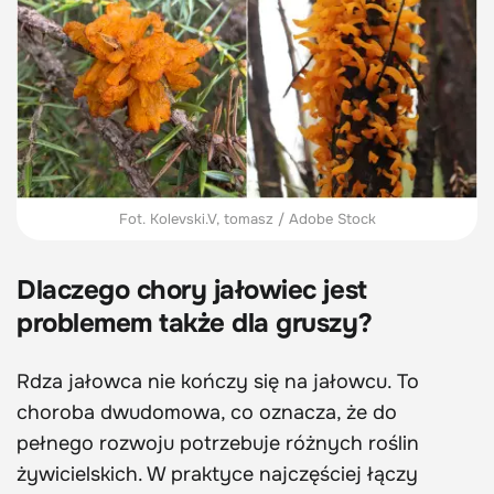
Fot. Kolevski.V, tomasz / Adobe Stock
Dlaczego chory jałowiec jest
problemem także dla gruszy?
Rdza jałowca nie kończy się na jałowcu. To
choroba dwudomowa, co oznacza, że do
pełnego rozwoju potrzebuje różnych roślin
żywicielskich. W praktyce najczęściej łączy