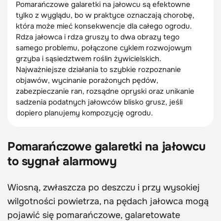
Pomarańczowe galaretki na jałowcu są efektowne
tylko z wyglądu, bo w praktyce oznaczają chorobę,
która może mieć konsekwencje dla całego ogrodu.
Rdza jałowca i rdza gruszy to dwa obrazy tego
samego problemu, połączone cyklem rozwojowym
grzyba i sąsiedztwem roślin żywicielskich.
Najważniejsze działania to szybkie rozpoznanie
objawów, wycinanie porażonych pędów,
zabezpieczanie ran, rozsądne opryski oraz unikanie
sadzenia podatnych jałowców blisko grusz, jeśli
dopiero planujemy kompozycję ogrodu.
Pomarańczowe galaretki na jałowcu
to sygnał alarmowy
Wiosną, zwłaszcza po deszczu i przy wysokiej
wilgotności powietrza, na pędach jałowca mogą
pojawić się pomarańczowe, galaretowate