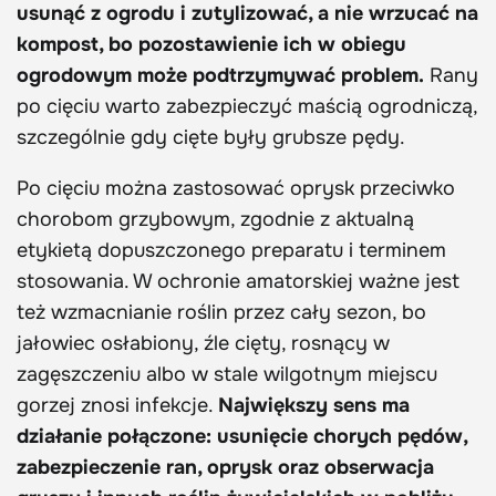
usunąć z ogrodu i zutylizować, a nie wrzucać na
kompost, bo pozostawienie ich w obiegu
ogrodowym może podtrzymywać problem.
Rany
po cięciu warto zabezpieczyć maścią ogrodniczą,
szczególnie gdy cięte były grubsze pędy.
Po cięciu można zastosować oprysk przeciwko
chorobom grzybowym, zgodnie z aktualną
etykietą dopuszczonego preparatu i terminem
stosowania. W ochronie amatorskiej ważne jest
też wzmacnianie roślin przez cały sezon, bo
jałowiec osłabiony, źle cięty, rosnący w
zagęszczeniu albo w stale wilgotnym miejscu
gorzej znosi infekcje.
Największy sens ma
działanie połączone: usunięcie chorych pędów,
zabezpieczenie ran, oprysk oraz obserwacja