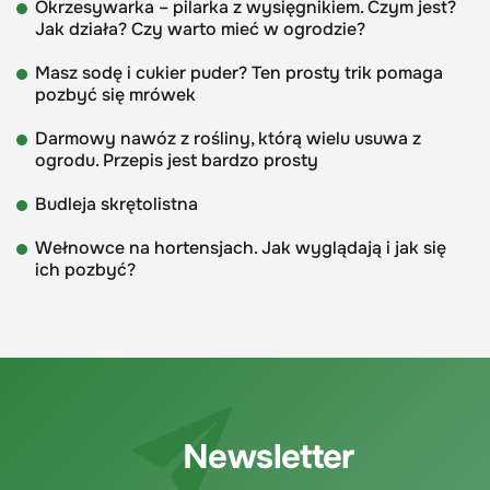
Okrzesywarka – pilarka z wysięgnikiem. Czym jest?
Jak działa? Czy warto mieć w ogrodzie?
Masz sodę i cukier puder? Ten prosty trik pomaga
pozbyć się mrówek
Darmowy nawóz z rośliny, którą wielu usuwa z
ogrodu. Przepis jest bardzo prosty
Budleja skrętolistna
Wełnowce na hortensjach. Jak wyglądają i jak się
ich pozbyć?
Newsletter