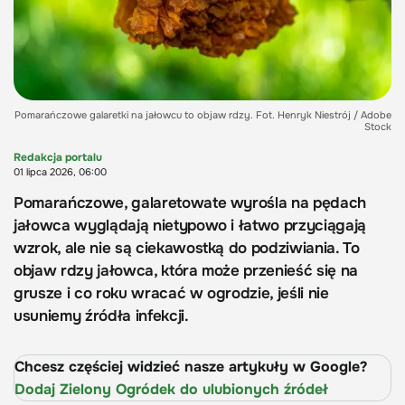
Pomarańczowe galaretki na jałowcu to objaw rdzy. Fot. Henryk Niestrój / Adobe
Stock
Redakcja portalu
01 lipca 2026, 06:00
Pomarańczowe, galaretowate wyrośla na pędach
jałowca wyglądają nietypowo i łatwo przyciągają
wzrok, ale nie są ciekawostką do podziwiania. To
objaw rdzy jałowca, która może przenieść się na
grusze i co roku wracać w ogrodzie, jeśli nie
usuniemy źródła infekcji.
Chcesz częściej widzieć nasze artykuły w Google?
Dodaj Zielony Ogródek do ulubionych źródeł