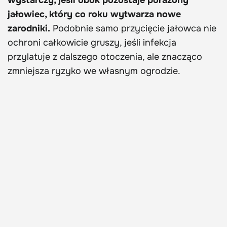
wystarczy, jeśli obok pozostaje porażony
jałowiec, który co roku wytwarza nowe
zarodniki.
Podobnie samo przycięcie jałowca nie
ochroni całkowicie gruszy, jeśli infekcja
przylatuje z dalszego otoczenia, ale znacząco
zmniejsza ryzyko we własnym ogrodzie.