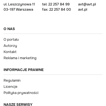
ul. Leszczynowa 11
tel: 22 257 84 99
avt@avt.pl
03-197 Warszawa
fax: 22 257 84 00
avt.pl
O NAS
O portalu
Autorzy
Kontakt
Reklama i marketing
INFORMACJE PRAWNE
Regulamin
Licencje
Polityka prywatności
NASZE SERWISY