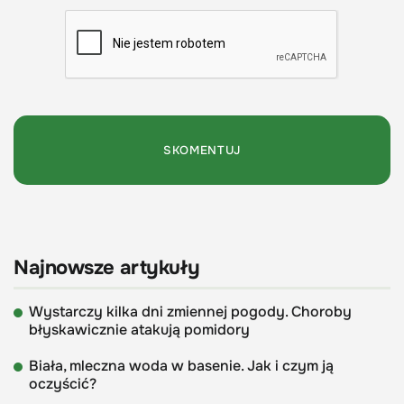
Najnowsze artykuły
Wystarczy kilka dni zmiennej pogody. Choroby
błyskawicznie atakują pomidory
Biała, mleczna woda w basenie. Jak i czym ją
oczyścić?