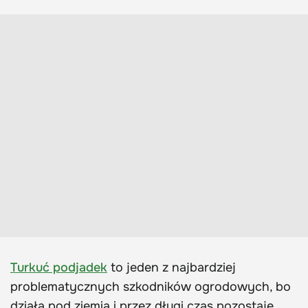
Turkuć podjadek
to jeden z najbardziej
problematycznych szkodników ogrodowych, bo
działa pod ziemią i przez długi czas pozostaje