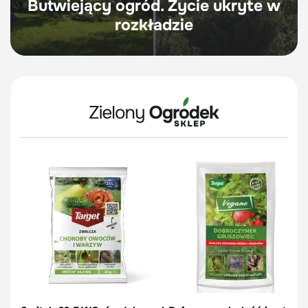
Butwiejący ogród. Życie ukryte w
rozkładzie