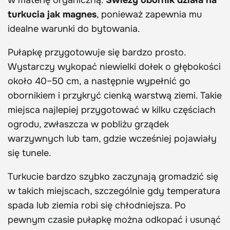
w materię organiczną.
Świeży obornik działa na
turkucia jak magnes
, ponieważ zapewnia mu
idealne warunki do bytowania.
Pułapkę przygotowuje się bardzo prosto.
Wystarczy wykopać niewielki dołek o głębokości
około 40–50 cm, a następnie wypełnić go
obornikiem i przykryć cienką warstwą ziemi. Takie
miejsca najlepiej przygotować w kilku częściach
ogrodu, zwłaszcza w pobliżu grządek
warzywnych lub tam, gdzie wcześniej pojawiały
się tunele.
Turkucie bardzo szybko zaczynają gromadzić się
w takich miejscach, szczególnie gdy temperatura
spada lub ziemia robi się chłodniejsza. Po
pewnym czasie pułapkę można odkopać i usunąć