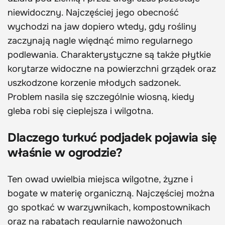
niewidoczny. Najczęściej jego obecność
wychodzi na jaw dopiero wtedy, gdy rośliny
zaczynają nagle więdnąć mimo regularnego
podlewania. Charakterystyczne są także płytkie
korytarze widoczne na powierzchni grządek oraz
uszkodzone korzenie młodych sadzonek.
Problem nasila się szczególnie wiosną, kiedy
gleba robi się cieplejsza i wilgotna.
Dlaczego turkuć podjadek pojawia się
właśnie w ogrodzie?
Ten owad uwielbia miejsca wilgotne, żyzne i
bogate w materię organiczną. Najczęściej można
go spotkać w warzywnikach, kompostownikach
oraz na rabatach regularnie nawożonych