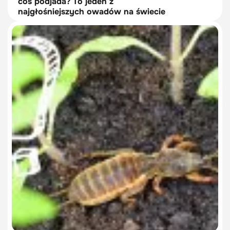
coś podjada? To jeden z
najgłośniejszych owadów na świecie