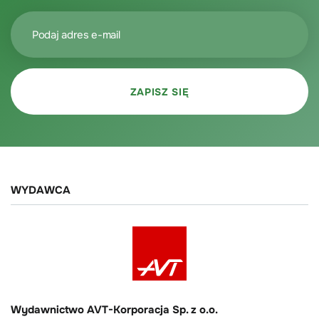
WYDAWCA
Wydawnictwo AVT-Korporacja Sp. z o.o.