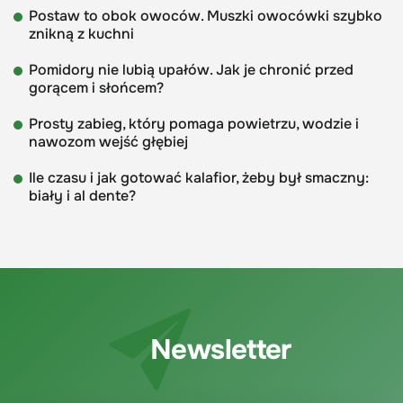
Postaw to obok owoców. Muszki owocówki szybko
znikną z kuchni
Pomidory nie lubią upałów. Jak je chronić przed
gorącem i słońcem?
Prosty zabieg, który pomaga powietrzu, wodzie i
nawozom wejść głębiej
Ile czasu i jak gotować kalafior, żeby był smaczny:
biały i al dente?
Newsletter