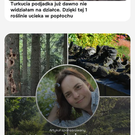
Turkucia podjadka już dawno nie
widziałam na działce. Dzięki tej 1
roślinie ucieka w popłochu
Artykuł sponsorowany