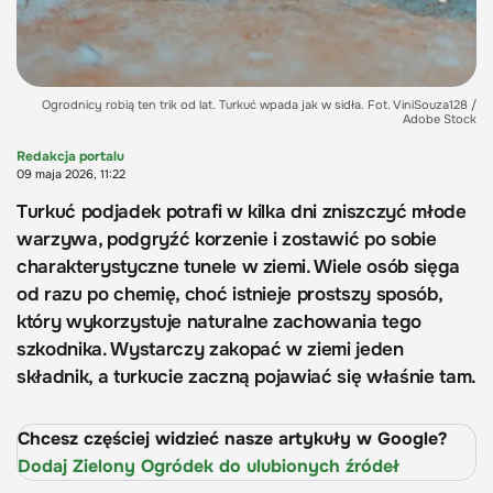
Ogrodnicy robią ten trik od lat. Turkuć wpada jak w sidła. Fot. ViniSouza128 /
Adobe Stock
Redakcja portalu
09 maja 2026, 11:22
Turkuć podjadek potrafi w kilka dni zniszczyć młode
warzywa, podgryźć korzenie i zostawić po sobie
charakterystyczne tunele w ziemi. Wiele osób sięga
od razu po chemię, choć istnieje prostszy sposób,
który wykorzystuje naturalne zachowania tego
szkodnika. Wystarczy zakopać w ziemi jeden
składnik, a turkucie zaczną pojawiać się właśnie tam.
Chcesz częściej widzieć nasze artykuły w Google?
Dodaj Zielony Ogródek do ulubionych źródeł