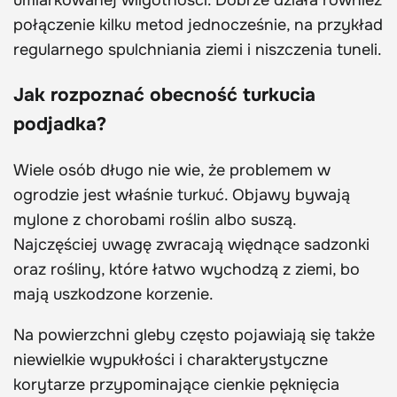
umiarkowanej wilgotności. Dobrze działa również
połączenie kilku metod jednocześnie, na przykład
regularnego spulchniania ziemi i niszczenia tuneli.
Jak rozpoznać obecność turkucia
podjadka?
Wiele osób długo nie wie, że problemem w
ogrodzie jest właśnie turkuć. Objawy bywają
mylone z chorobami roślin albo suszą.
Najczęściej uwagę zwracają więdnące sadzonki
oraz rośliny, które łatwo wychodzą z ziemi, bo
mają uszkodzone korzenie.
Na powierzchni gleby często pojawiają się także
niewielkie wypukłości i charakterystyczne
korytarze przypominające cienkie pęknięcia