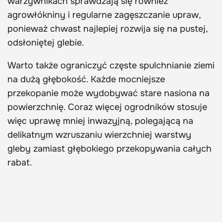
warzywnikach sprawdzają się również
agrowłókniny i regularne zagęszczanie upraw,
ponieważ chwast najlepiej rozwija się na pustej,
odsłoniętej glebie.
Warto także ograniczyć częste spulchnianie ziemi
na dużą głębokość. Każde mocniejsze
przekopanie może wydobywać stare nasiona na
powierzchnię. Coraz więcej ogrodników stosuje
więc uprawę mniej inwazyjną, polegającą na
delikatnym wzruszaniu wierzchniej warstwy
gleby zamiast głębokiego przekopywania całych
rabat.