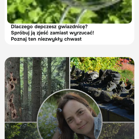
Dlaczego depczesz gwiazdnicę?
Spróbuj ją zjeść zamiast wyrzucać!
Poznaj ten niezwykły chwast