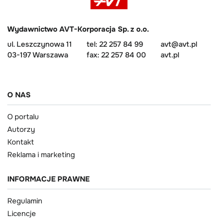
Wydawnictwo AVT-Korporacja Sp. z o.o.
ul. Leszczynowa 11
tel: 22 257 84 99
avt@avt.pl
03-197 Warszawa
fax: 22 257 84 00
avt.pl
O NAS
O portalu
Autorzy
Kontakt
Reklama i marketing
INFORMACJE PRAWNE
Regulamin
Licencje