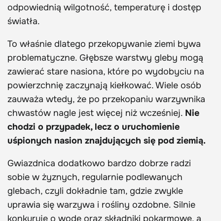
odpowiednią wilgotność, temperaturę i dostęp
światła.
To właśnie dlatego przekopywanie ziemi bywa
problematyczne. Głębsze warstwy gleby mogą
zawierać stare nasiona, które po wydobyciu na
powierzchnię zaczynają kiełkować. Wiele osób
zauważa wtedy, że po przekopaniu warzywnika
chwastów nagle jest więcej niż wcześniej.
Nie
chodzi o przypadek, lecz o uruchomienie
uśpionych nasion znajdujących się pod ziemią.
Gwiazdnica dodatkowo bardzo dobrze radzi
sobie w żyznych, regularnie podlewanych
glebach, czyli dokładnie tam, gdzie zwykle
uprawia się warzywa i rośliny ozdobne. Silnie
konkuruje o wodę oraz składniki pokarmowe, a