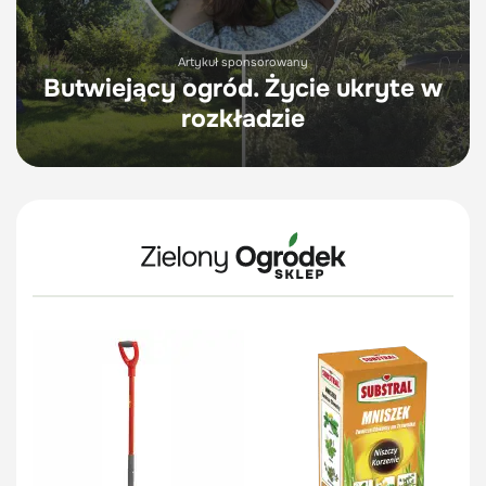
Artykuł sponsorowany
Butwiejący ogród. Życie ukryte w
rozkładzie