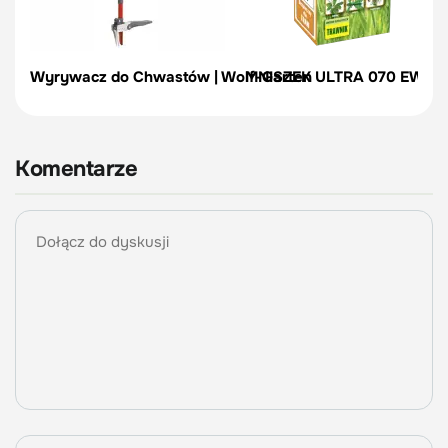
Wyrywacz do Chwastów | Wolf-Garten
MNISZEK ULTRA 070 EW – zw
Komentarze