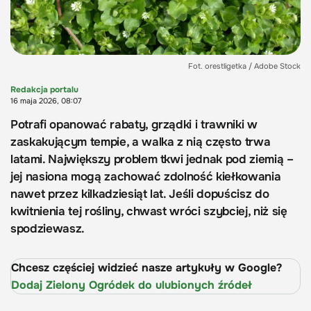
Fot. orestligetka / Adobe Stock
Redakcja portalu
16 maja 2026, 08:07
Potrafi opanować rabaty, grządki i trawniki w
zaskakującym tempie, a walka z nią często trwa
latami. Największy problem tkwi jednak pod ziemią –
jej nasiona mogą zachować zdolność kiełkowania
nawet przez kilkadziesiąt lat. Jeśli dopuścisz do
kwitnienia tej rośliny, chwast wróci szybciej, niż się
spodziewasz.
Chcesz częściej widzieć nasze artykuły w Google?
Dodaj Zielony Ogródek do ulubionych źródeł