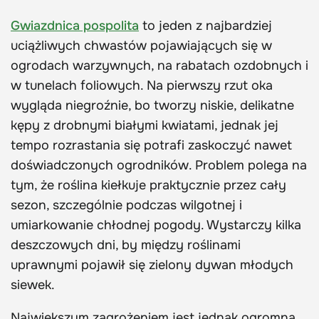
Gwiazdnica pospolita
to jeden z najbardziej
uciążliwych chwastów pojawiających się w
ogrodach warzywnych, na rabatach ozdobnych i
w tunelach foliowych. Na pierwszy rzut oka
wygląda niegroźnie, bo tworzy niskie, delikatne
kępy z drobnymi białymi kwiatami, jednak jej
tempo rozrastania się potrafi zaskoczyć nawet
doświadczonych ogrodników. Problem polega na
tym, że roślina kiełkuje praktycznie przez cały
sezon, szczególnie podczas wilgotnej i
umiarkowanie chłodnej pogody. Wystarczy kilka
deszczowych dni, by między roślinami
uprawnymi pojawił się zielony dywan młodych
siewek.
Największym zagrożeniem jest jednak ogromna