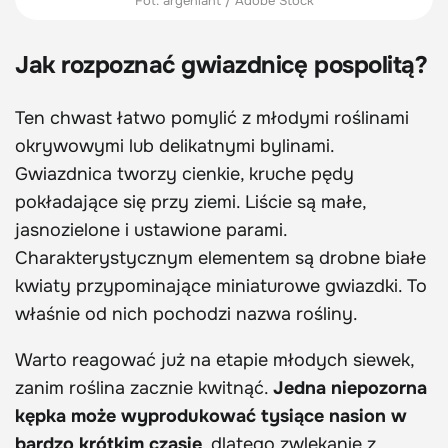
Fot. argenlant / Adobe Stock
Jak rozpoznać gwiazdnicę pospolitą?
Ten chwast łatwo pomylić z młodymi roślinami
okrywowymi lub delikatnymi bylinami.
Gwiazdnica tworzy cienkie, kruche pędy
pokładające się przy ziemi. Liście są małe,
jasnozielone i ustawione parami.
Charakterystycznym elementem są drobne białe
kwiaty przypominające miniaturowe gwiazdki. To
właśnie od nich pochodzi nazwa rośliny.
Warto reagować już na etapie młodych siewek,
zanim roślina zacznie kwitnąć.
Jedna niepozorna
kępka może wyprodukować tysiące nasion w
bardzo krótkim czasie
, dlatego zwlekanie z