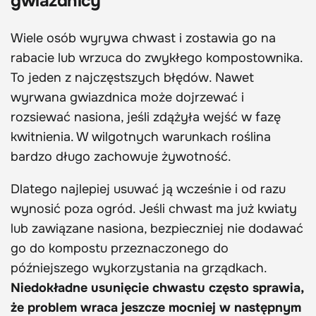
gwiazdnicy
Wiele osób wyrywa chwast i zostawia go na
rabacie lub wrzuca do zwykłego kompostownika.
To jeden z najczęstszych błędów. Nawet
wyrwana gwiazdnica może dojrzewać i
rozsiewać nasiona, jeśli zdążyła wejść w fazę
kwitnienia. W wilgotnych warunkach roślina
bardzo długo zachowuje żywotność.
Dlatego najlepiej usuwać ją wcześnie i od razu
wynosić poza ogród. Jeśli chwast ma już kwiaty
lub zawiązane nasiona, bezpieczniej nie dodawać
go do kompostu przeznaczonego do
późniejszego wykorzystania na grządkach.
Niedokładne usunięcie chwastu często sprawia,
że problem wraca jeszcze mocniej w następnym