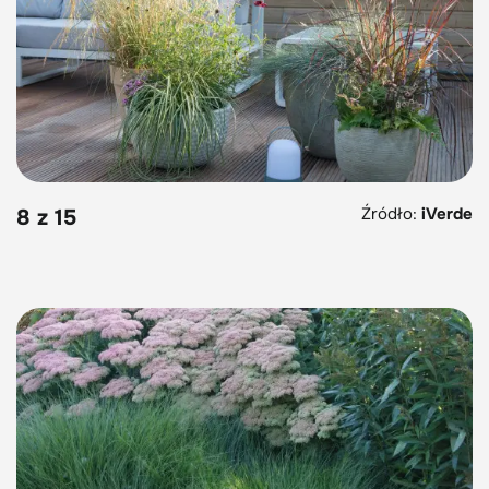
Źródło:
iVerde
8 z 15