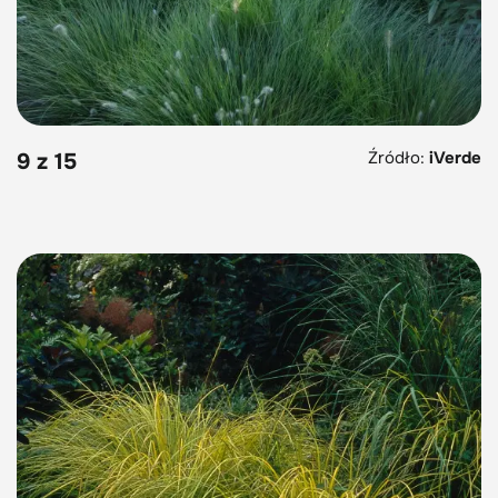
Źródło:
iVerde
9 z 15