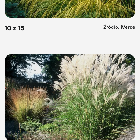
Źródło:
iVerde
10 z 15