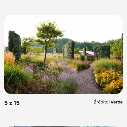
Źródło:
iVerde
5 z 15