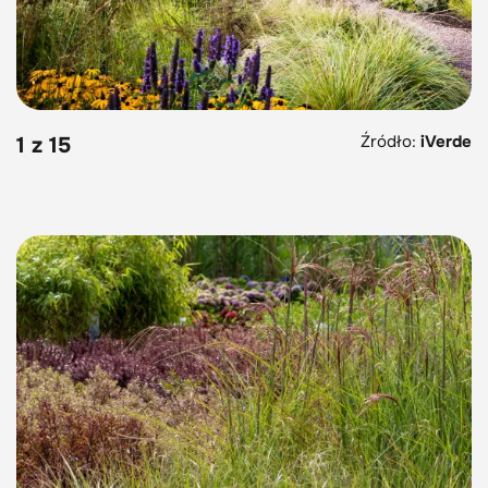
Źródło:
iVerde
1 z 15