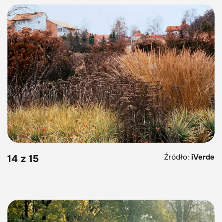
Źródło:
iVerde
14 z 15