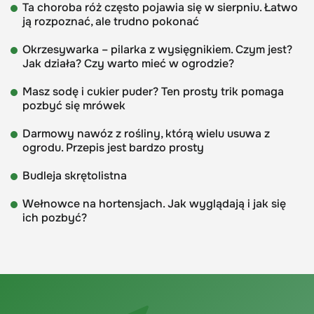
Ta choroba róż często pojawia się w sierpniu. Łatwo
ją rozpoznać, ale trudno pokonać
Okrzesywarka – pilarka z wysięgnikiem. Czym jest?
Jak działa? Czy warto mieć w ogrodzie?
Masz sodę i cukier puder? Ten prosty trik pomaga
pozbyć się mrówek
Darmowy nawóz z rośliny, którą wielu usuwa z
ogrodu. Przepis jest bardzo prosty
Budleja skrętolistna
Wełnowce na hortensjach. Jak wyglądają i jak się
ich pozbyć?