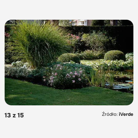
Źródło:
iVerde
13 z 15