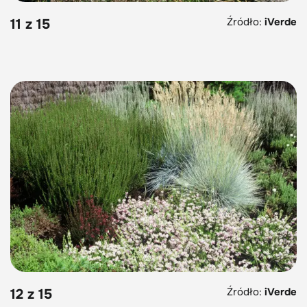
Źródło:
iVerde
11 z 15
Źródło:
iVerde
12 z 15