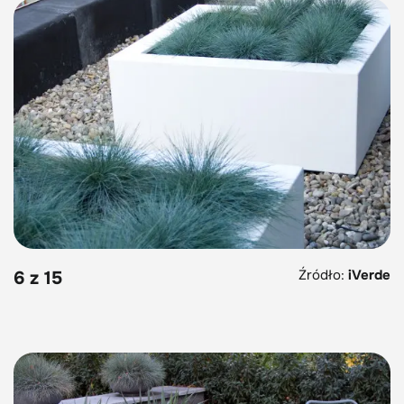
Źródło:
iVerde
6 z 15