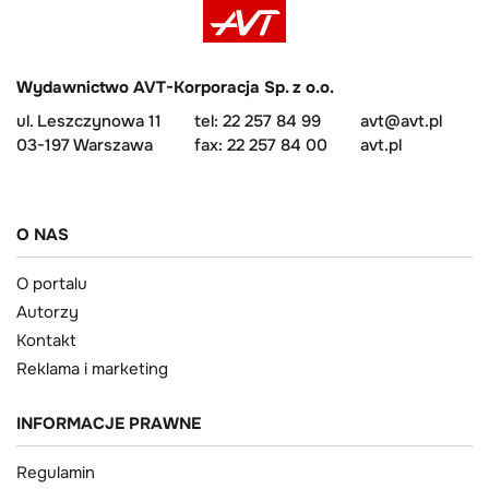
Wydawnictwo AVT-Korporacja Sp. z o.o.
ul. Leszczynowa 11
tel: 22 257 84 99
avt@avt.pl
03-197 Warszawa
fax: 22 257 84 00
avt.pl
O NAS
O portalu
Autorzy
Kontakt
Reklama i marketing
INFORMACJE PRAWNE
Regulamin