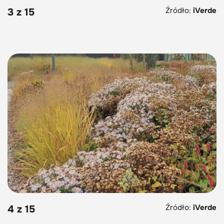
Źródło:
iVerde
3 z 15
Źródło:
iVerde
4 z 15