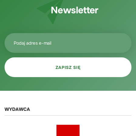
Newsletter
WYDAWCA