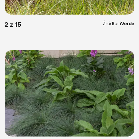
Źródło:
iVerde
2 z 15