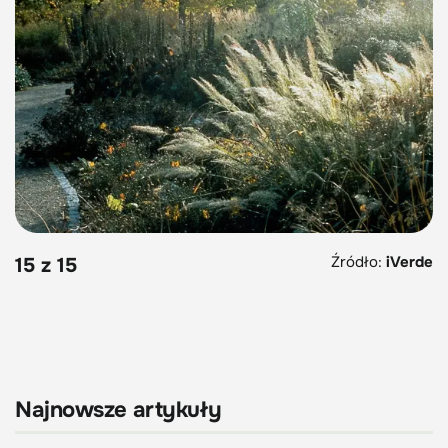
Źródło:
iVerde
15 z 15
Najnowsze artykuły