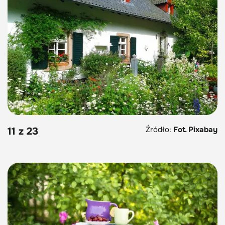
Źródło:
Fot. Pixabay
11 z 23