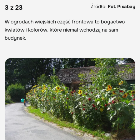
Źródło:
Fot. Pixabay
3 z 23
W ogrodach wiejskich część frontowa to bogactwo
kwiatów i kolorów, które niemal wchodzą na sam
budynek.