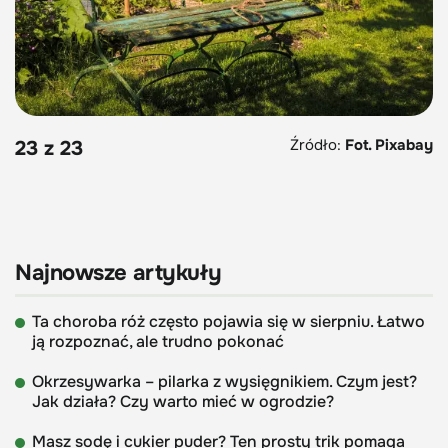
Źródło:
Fot. Pixabay
23 z 23
Najnowsze artykuły
Ta choroba róż często pojawia się w sierpniu. Łatwo
ją rozpoznać, ale trudno pokonać
Okrzesywarka – pilarka z wysięgnikiem. Czym jest?
Jak działa? Czy warto mieć w ogrodzie?
Masz sodę i cukier puder? Ten prosty trik pomaga