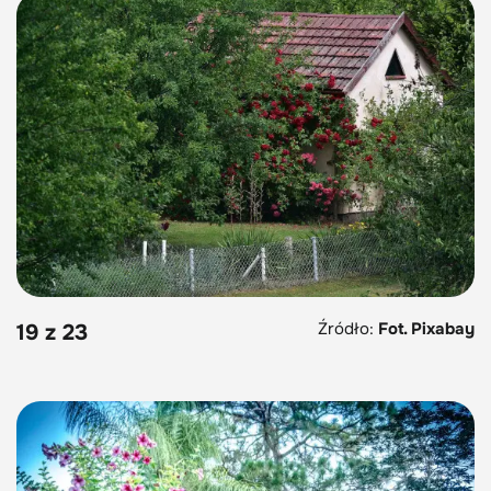
Źródło:
Fot. Pixabay
19 z 23