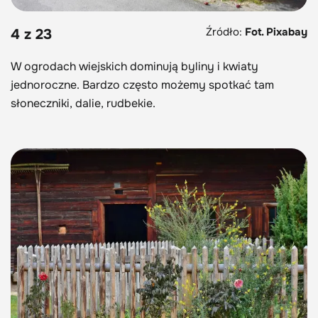
Źródło:
Fot. Pixabay
4 z 23
W ogrodach wiejskich dominują byliny i kwiaty
jednoroczne. Bardzo często możemy spotkać tam
słoneczniki, dalie, rudbekie.