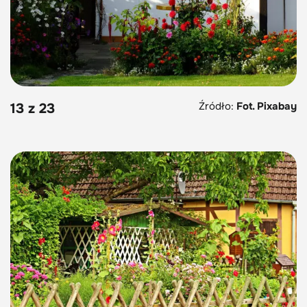
Źródło:
Fot. Pixabay
13 z 23