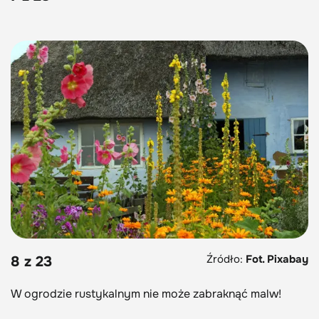
Źródło:
Fot. Pixabay
8 z 23
W ogrodzie rustykalnym nie może zabraknąć malw!