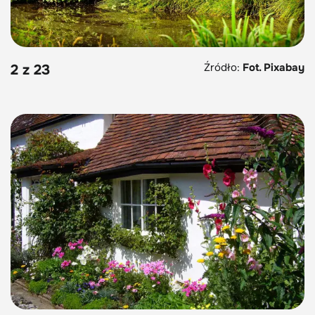
Źródło:
Fot. Pixabay
2 z 23