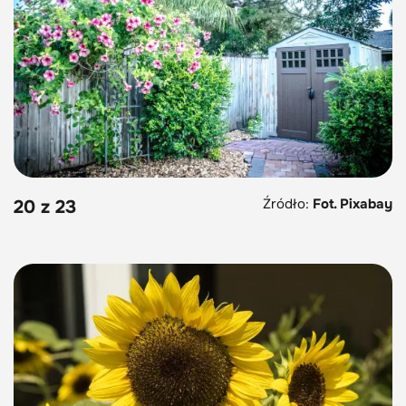
Źródło:
Fot. Pixabay
20 z 23