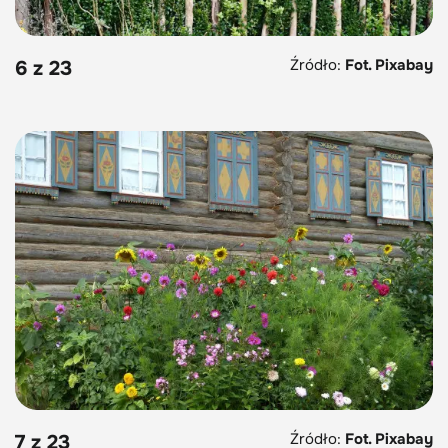
Źródło:
Fot. Pixabay
6 z 23
Źródło:
Fot. Pixabay
7 z 23