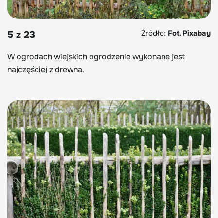
Źródło:
Fot. Pixabay
5 z 23
W ogrodach wiejskich ogrodzenie wykonane jest
najczęściej z drewna.