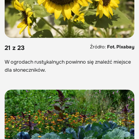
Źródło:
Fot. Pixabay
21 z 23
W ogrodach rustykalnych powinno się znaleźć miejsce
dla słoneczników.