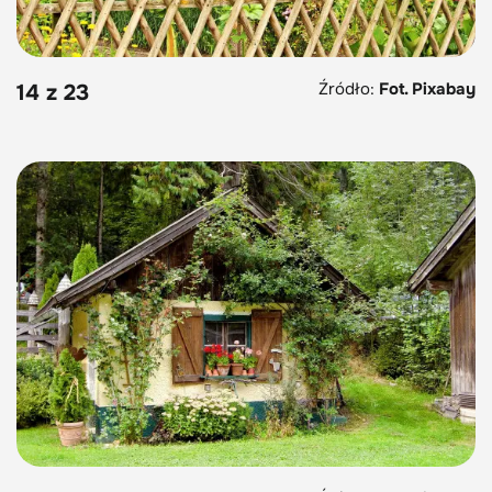
Źródło:
Fot. Pixabay
14 z 23