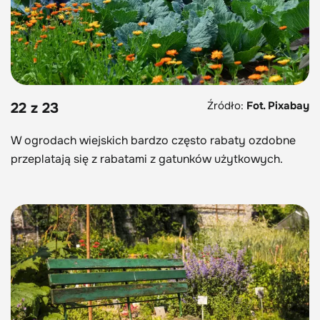
Źródło:
Fot. Pixabay
22 z 23
W ogrodach wiejskich bardzo często rabaty ozdobne
przeplatają się z rabatami z gatunków użytkowych.