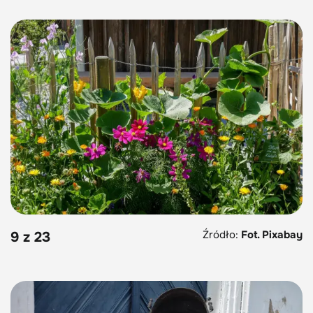
Źródło:
Fot. Pixabay
9 z 23