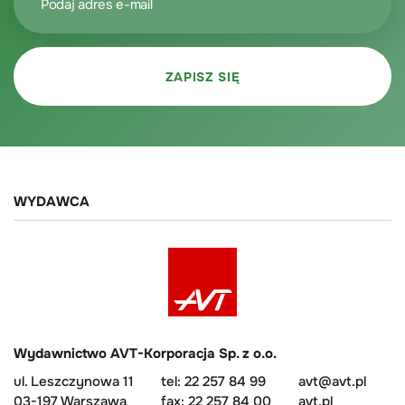
WYDAWCA
Wydawnictwo AVT-Korporacja Sp. z o.o.
ul. Leszczynowa 11
tel: 22 257 84 99
avt@avt.pl
03-197 Warszawa
fax: 22 257 84 00
avt.pl