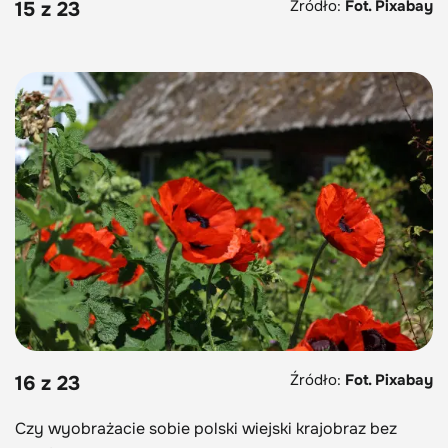
Źródło:
Fot. Pixabay
15 z 23
Źródło:
Fot. Pixabay
16 z 23
Czy wyobrażacie sobie polski wiejski krajobraz bez