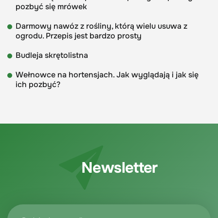
pozbyć się mrówek
Darmowy nawóz z rośliny, którą wielu usuwa z
ogrodu. Przepis jest bardzo prosty
Budleja skrętolistna
Wełnowce na hortensjach. Jak wyglądają i jak się
ich pozbyć?
Newsletter