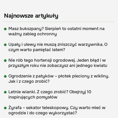
Najnowsze artykuły
Masz bukszpany? Sierpień to ostatni moment na
ważny zabieg ochronny
Upały i ulewy nie muszą zniszczyć warzywnika. O
czym warto pamiętać latem?
Nie rób tego hortensji ogrodowej. Jeden błąd i w
przyszłym roku nie zobaczysz ani jednego kwiatu
Ogrodzenie z patyków – płotek pleciony z wikliny.
Jak i z czego zrobić?
Letnie wianki. Z czego zrobić? Obejrzyj 10
inspirujących pomysłów
Żyrafa – sekator teleskopowy. Czy warto mieć w
ogrodzie i do czego wykorzystać?