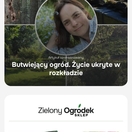
Artykuł sponsorowany
Butwiejący ogród. Życie ukryte w
rozkładzie