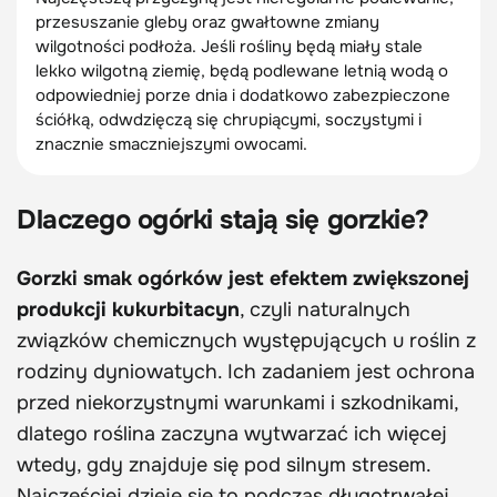
przesuszanie gleby oraz gwałtowne zmiany
wilgotności podłoża. Jeśli rośliny będą miały stale
lekko wilgotną ziemię, będą podlewane letnią wodą o
odpowiedniej porze dnia i dodatkowo zabezpieczone
ściółką, odwdzięczą się chrupiącymi, soczystymi i
znacznie smaczniejszymi owocami.
Dlaczego ogórki stają się gorzkie?
Gorzki smak ogórków jest efektem zwiększonej
produkcji kukurbitacyn
, czyli naturalnych
związków chemicznych występujących u roślin z
rodziny dyniowatych. Ich zadaniem jest ochrona
przed niekorzystnymi warunkami i szkodnikami,
dlatego roślina zaczyna wytwarzać ich więcej
wtedy, gdy znajduje się pod silnym stresem.
Najczęściej dzieje się to podczas długotrwałej