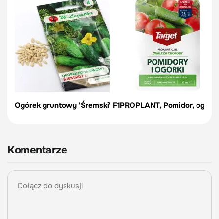
Ogórek gruntowy 'Śremski' F1
PROPLANT, Pomidor, ogórek
Komentarze