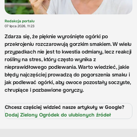
Redakcja portalu
07 lipca 2026, 11:23
Zdarza się, że pięknie wyrośnięte ogórki po
przekrojeniu rozczarowują gorzkim smakiem. W wielu
przypadkach nie jest to kwestia odmiany, lecz reakcji
rośliny na stres, który często wynika z
nieprawidłowego podlewania. Warto wiedzieć, jakie
błędy najczęściej prowadzą do pogorszenia smaku i
jak podlewać ogórki, aby owoce pozostały soczyste,
chrupiące i pozbawione goryczy.
Chcesz częściej widzieć nasze artykuły w Google?
Dodaj Zielony Ogródek do ulubionych źródeł