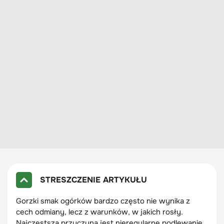
STRESZCZENIE ARTYKUŁU
Gorzki smak ogórków bardzo często nie wynika z
cech odmiany, lecz z warunków, w jakich rosły.
Najczęstszą przyczyną jest nieregularne podlewanie,