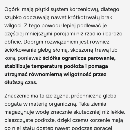
Ogórki mają płytki system korzeniowy, dlatego
szybko odczuwają nawet krótkotrwały brak
wilgoci. Z tego powodu lepiej podlewać je
częściej mniejszymi porcjami niż rzadko i bardzo
obficie. Dobrym rozwiązaniem jest również
ściółkowanie gleby słomą, skoszoną trawą lub
korą, ponieważ
ściółka ogranicza parowanie,
stabilizuje temperaturę podłoża i pomaga
utrzymać równomierną wilgotność przez
dłuższy czas.
Znaczenie ma także żyzna, próchniczna gleba
bogata w materię organiczną. Taka ziemia
magazynuje wodę znacznie skuteczniej niż lekkie,
piaszczyste podłoże, dzięki czemu korzenie mają
do niej stały dostęp nawet podczas gorącej