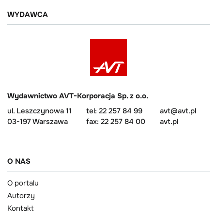
WYDAWCA
Wydawnictwo AVT-Korporacja Sp. z o.o.
ul. Leszczynowa 11
tel: 22 257 84 99
avt@avt.pl
03-197 Warszawa
fax: 22 257 84 00
avt.pl
O NAS
O portalu
Autorzy
Kontakt