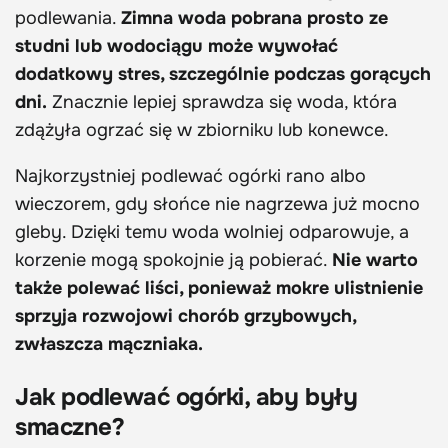
podlewania.
Zimna woda pobrana prosto ze
studni lub wodociągu może wywołać
dodatkowy stres, szczególnie podczas gorących
dni.
Znacznie lepiej sprawdza się woda, która
zdążyła ogrzać się w zbiorniku lub konewce.
Najkorzystniej podlewać ogórki rano albo
wieczorem, gdy słońce nie nagrzewa już mocno
gleby. Dzięki temu woda wolniej odparowuje, a
korzenie mogą spokojnie ją pobierać.
Nie warto
także polewać liści, ponieważ mokre ulistnienie
sprzyja rozwojowi chorób grzybowych,
zwłaszcza mączniaka.
Jak podlewać ogórki, aby były
smaczne?