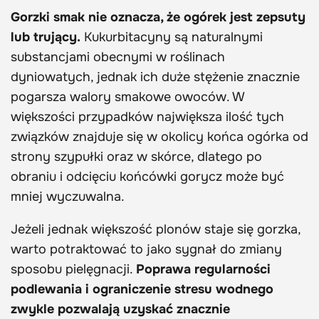
Gorzki smak nie oznacza, że ogórek jest zepsuty
lub trujący.
Kukurbitacyny są naturalnymi
substancjami obecnymi w roślinach
dyniowatych, jednak ich duże stężenie znacznie
pogarsza walory smakowe owoców. W
większości przypadków największa ilość tych
związków znajduje się w okolicy końca ogórka od
strony szypułki oraz w skórce, dlatego po
obraniu i odcięciu końcówki gorycz może być
mniej wyczuwalna.
Jeżeli jednak większość plonów staje się gorzka,
warto potraktować to jako sygnał do zmiany
sposobu pielęgnacji.
Poprawa regularności
podlewania i ograniczenie stresu wodnego
zwykle pozwalają uzyskać znacznie