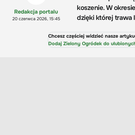
koszenie. W okresi
Redakcja portalu
dzięki której trawa
20 czerwca 2026, 15:45
Chcesz częściej widzieć nasze artyk
Dodaj Zielony Ogródek do ulubionyc