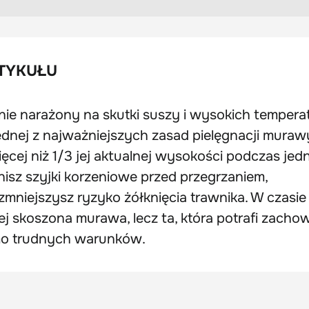
TYKUŁU
nie narażony na skutki suszy i wysokich temperat
ednej z najważniejszych zasad pielęgnacji muraw
ięcej niż 1/3 jej aktualnej wysokości podczas je
nisz szyjki korzeniowe przed przegrzaniem,
 zmniejszysz ryzyko żółknięcia trawnika. W czasie
j skoszona murawa, lecz ta, która potrafi zacho
mo trudnych warunków.