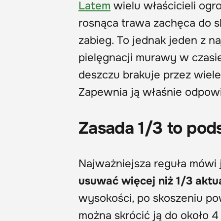
Latem
wielu właścicieli ogr
rosnąca trawa zachęca do sk
zabieg. To jednak jeden z 
pielęgnacji murawy w czasi
deszczu brakuje przez wiele
Zapewnia ją właśnie odpow
Zasada 1/3 to pod
Najważniejsza reguła mówi 
usuwać więcej niż 1/3 aktu
wysokości, po skoszeniu po
można skrócić ją do około 4