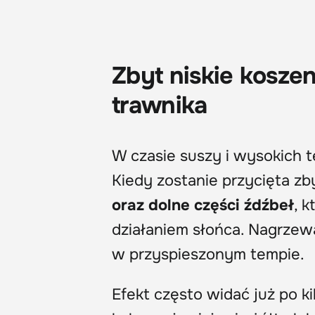
Zbyt niskie koszen
trawnika
W czasie suszy i wysokich 
Kiedy zostanie przycięta zb
oraz dolne części źdźbeł
, 
działaniem słońca. Nagrzewaj
w przyspieszonym tempie.
Efekt często widać już po k