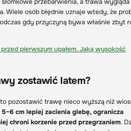
lub słomkowe przebarwienia, a trawa wygląda
. Wiele osób błędnie uznaje wtedy, że pr
podczas gdy przyczyną bywa właśnie zbyt n
 przed pierwszym upałem. Jaką wysokość
awy zostawić latem?
to pozostawić trawę nieco wyższą niż wios
5–6 cm lepiej zacienia glebę, ogranicza
iej chroni korzenie przed przegrzaniem
. D