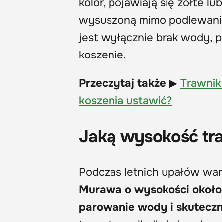
kolor, pojawiają się żółte 
wysuszoną mimo podlewania
jest wyłącznie brak wody, 
koszenie.
Przeczytaj także
▶
Trawnik
koszenia ustawić?
Jaką wysokość tr
Podczas letnich upałów war
Murawa o wysokości około 
parowanie wody i skuteczn