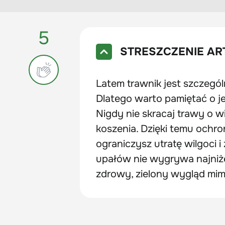
5
STRESZCZENIE AR
Latem trawnik jest szczegól
Dlatego warto pamiętać o j
Nigdy nie skracaj trawy o w
koszenia. Dzięki temu ochro
ograniczysz utratę wilgoci i
upałów nie wygrywa najniże
zdrowy, zielony wygląd mi