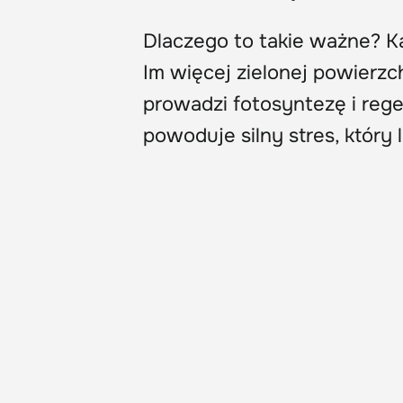
Dlaczego to takie ważne? Każ
Im więcej zielonej powierzc
prowadzi fotosyntezę i rege
powoduje silny stres, któr