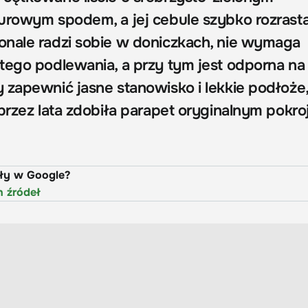
urowym spodem, a jej cebule szybko rozrasta
nale radzi sobie w doniczkach, nie wymaga
tego podlewania, a przy tym jest odporna na
 zapewnić jasne stanowisko i lekkie podłoże
przez lata zdobiła parapet oryginalnym pokro
uły w Google?
h źródeł