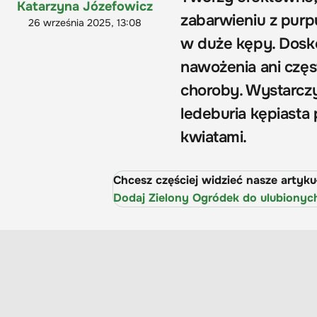
Katarzyna Józefowicz
zabarwieniu z purp
26 września 2025, 13:08
w duże kępy. Dosko
nawożenia ani częs
choroby. Wystarczy
ledeburia kępiasta 
kwiatami.
Chcesz częściej widzieć nasze artyk
Dodaj Zielony Ogródek do ulubionyc