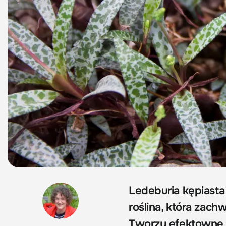
Ledeburia kępiasta 
roślina, która zac
Tworzy efektowne, 