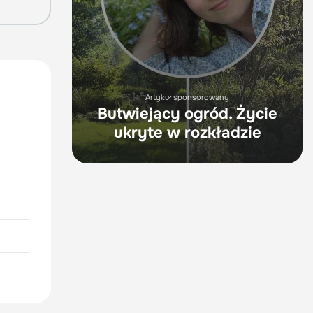
Artykuł sponsorowany
Butwiejący ogród. Życie
ukryte w rozkładzie