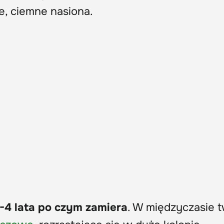
ne, ciemne nasiona.
2-4 lata po czym zamiera
. W międzyczasie 