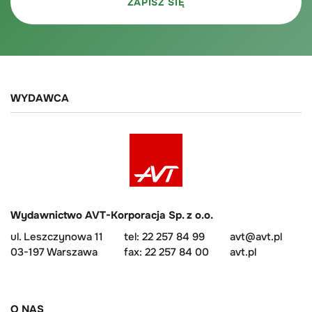
WYDAWCA
Wydawnictwo AVT-Korporacja Sp. z o.o.
ul. Leszczynowa 11
tel: 22 257 84 99
avt@avt.pl
03-197 Warszawa
fax: 22 257 84 00
avt.pl
O NAS