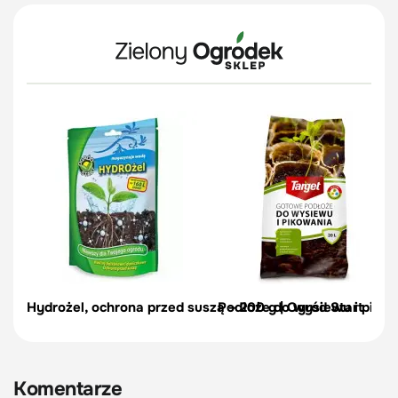
Hydrożel, ochrona przed suszą – 200 g | Ogród Start
Podłoże do wysiewu i pikow
Komentarze