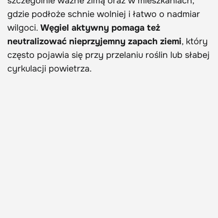
szczególnie ważne zimą oraz w mieszkaniach,
gdzie podłoże schnie wolniej i łatwo o nadmiar
wilgoci.
Węgiel aktywny pomaga też
neutralizować nieprzyjemny zapach ziemi
, który
często pojawia się przy przelaniu roślin lub słabej
cyrkulacji powietrza.