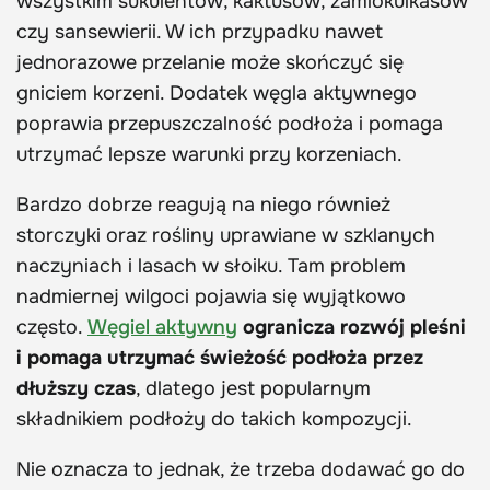
wszystkim sukulentów, kaktusów, zamiokulkasów
czy sansewierii. W ich przypadku nawet
jednorazowe przelanie może skończyć się
gniciem korzeni. Dodatek węgla aktywnego
poprawia przepuszczalność podłoża i pomaga
utrzymać lepsze warunki przy korzeniach.
Bardzo dobrze reagują na niego również
storczyki oraz rośliny uprawiane w szklanych
naczyniach i lasach w słoiku. Tam problem
nadmiernej wilgoci pojawia się wyjątkowo
często.
Węgiel aktywny
ogranicza rozwój pleśni
i pomaga utrzymać świeżość podłoża przez
dłuższy czas
, dlatego jest popularnym
składnikiem podłoży do takich kompozycji.
Nie oznacza to jednak, że trzeba dodawać go do