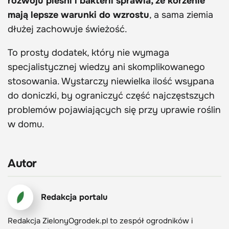
rozwoju pleśni i bakterii sprawia, że korzenie
mają lepsze warunki do wzrostu
, a sama ziemia
dłużej zachowuje świeżość.
To prosty dodatek, który nie wymaga
specjalistycznej wiedzy ani skomplikowanego
stosowania. Wystarczy niewielka ilość wsypana
do doniczki, by ograniczyć część najczęstszych
problemów pojawiających się przy uprawie roślin
w domu.
Autor
Redakcja portalu
Redakcja ZielonyOgrodek.pl to zespół ogrodników i