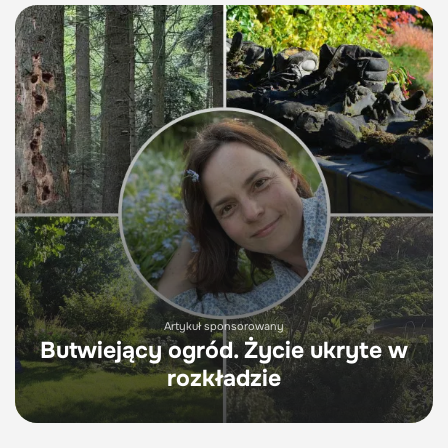
Artykuł sponsorowany
Butwiejący ogród. Życie ukryte w
rozkładzie