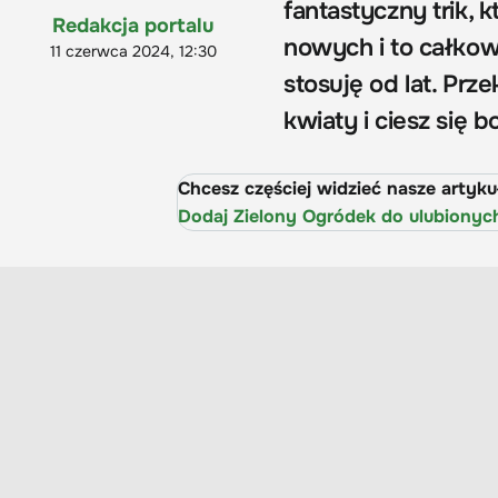
fantastyczny trik, k
Redakcja portalu
nowych i to całkow
11 czerwca 2024, 12:30
stosuję od lat. Prz
kwiaty i ciesz się 
Chcesz częściej widzieć nasze artyk
Dodaj Zielony Ogródek do ulubionyc