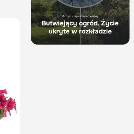
Artykuł sponsorowany
Butwiejący ogród. Życie
ukryte w rozkładzie