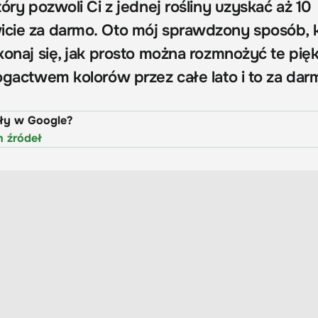
tóry pozwoli Ci z jednej rośliny uzyskać aż 10
icie za darmo. Oto mój sprawdzony sposób, 
ekonaj się, jak prosto można rozmnożyć te pię
bogactwem kolorów przez całe lato i to za dar
uły w Google?
h źródeł