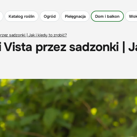
Katalog roślin
Ogród
Pielęgnacja
Dom i balkon
Wok
zez sadzonki | Jak i kiedy to zrobić?
Vista przez sadzonki | J