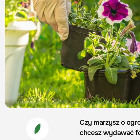
Czy marzysz o ogro
chcesz wydawać fo