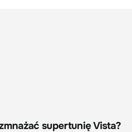
zmnażać supertunię Vista?