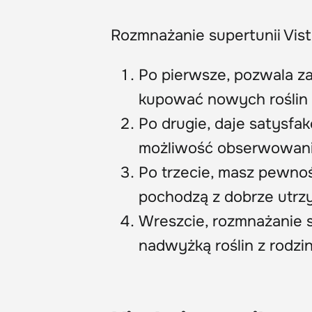
Rozmnażanie supertunii Vist
Po pierwsze, pozwala za
kupować nowych roślin 
Po drugie, daje satysfa
możliwość obserwowani
Po trzecie, masz pewnoś
pochodzą z dobrze utrzy
Wreszcie, rozmnażanie su
nadwyżką roślin z rodziną