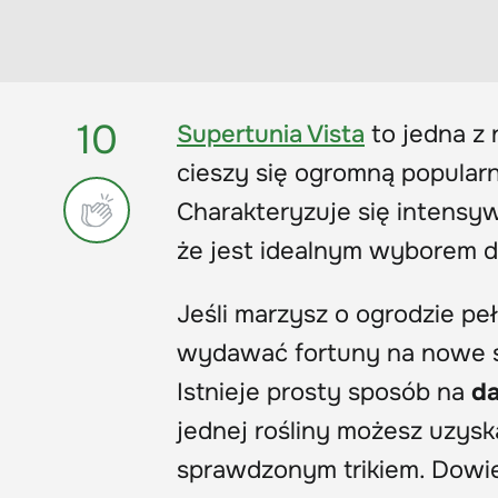
10
Supertunia Vista
to jedna z 
cieszy się ogromną popular
Charakteryzuje się intensy
że jest idealnym wyborem do
Jeśli marzysz o ogrodzie pe
wydawać fortuny na nowe s
Istnieje prosty sposób na
da
jednej rośliny możesz uzysk
sprawdzonym trikiem. Dowies