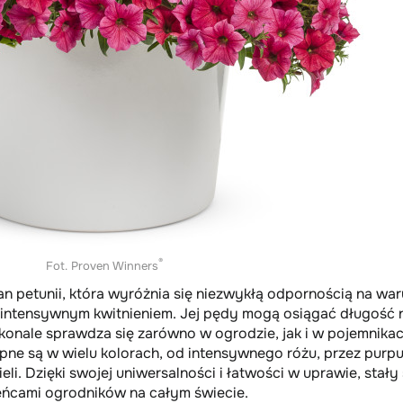
®
Fot. Proven Winners
an petunii, która wyróżnia się niezwykłą odpornością na war
intensywnym kwitnieniem. Jej pędy mogą osiągać długość
skonale sprawdza się zarówno w ogrodzie, jak i w pojemnika
pne są w wielu kolorach, od intensywnego różu, przez purpu
ieli. Dzięki swojej uniwersalności i łatwości w uprawie, stały 
eńcami ogrodników na całym świecie.