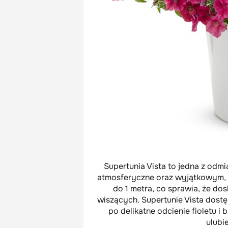
Supertunia Vista to jedna z odmi
atmosferyczne oraz wyjątkowym, 
do 1 metra, co sprawia, że do
wiszących. Supertunie Vista dostę
po delikatne odcienie fioletu i b
ulubi