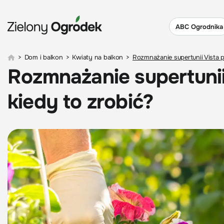
ABC Ogrodnika
>
Dom i balkon
>
Kwiaty na balkon
>
Rozmnażanie supertunii Vista pr
Rozmnażanie supertunii 
kiedy to zrobić?