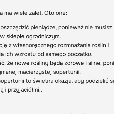
a ma wiele zalet. Oto one:
oszczędzić pieniądze, ponieważ nie musisz
w sklepie ogrodniczym.
kcję z własnoręcznego rozmnażania roślin i
a ich wzrostu od samego początku.
ć, że nowe rośliny będą zdrowe i silne, po
manej macierzystej supertunii.
pertunii to świetna okazja, aby podzielić s
 i przyjaciółmi..