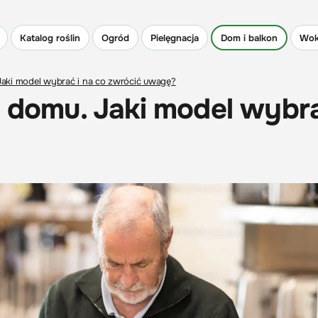
Katalog roślin
Ogród
Pielęgnacja
Dom i balkon
Wok
Jaki model wybrać i na co zwrócić uwagę?
o domu. Jaki model wybra