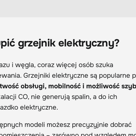
pić grzejnik elektryczny?
zu i węgla, coraz więcej osób szuka
wania. Grzejniki elektryczne są popularne 
atwość obsługi, mobilność i możliwość szy
lacji CO, nie generują spalin, a do ich
azdko elektryczne.
stępnych modeli możesz precyzyjnie dobrać
 pomieszczenia – zarówno pod względem mo