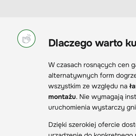
Dlaczego warto ku
W czasach rosnących cen ga
alternatywnych form dogrze
wszystkim ze względu na
ł
montażu
. Nie wymagają insta
uruchomienia wystarczy gni
Dzięki szerokiej ofercie do
urządzenie do konkretnego