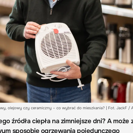
wy, olejowy czy ceramiczny – co wybrać do mieszkania? | Fot. JackF /
o źródła ciepła na zimniejsze dni? A może 
atwym sposobie ogrzewania pojedynczego