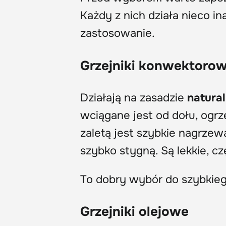
Każdy z nich działa nieco in
zastosowanie.
Grzejniki konwektoro
Działają na zasadzie
natural
wciągane jest od dołu, ogr
zaletą jest szybkie nagrze
szybko stygną. Są lekkie, c
To dobry wybór do szybkieg
Grzejniki olejowe