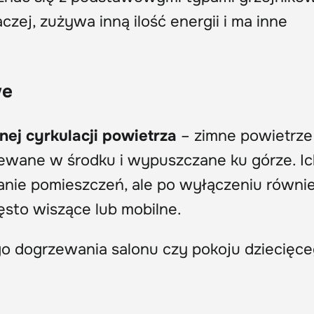
aczej, zużywa inną ilość energii i ma inne
we
nej cyrkulacji powietrza
– zimne powietrze
zewane w środku i wypuszczane ku górze. I
wanie pomieszczeń, ale po wyłączeniu równi
zęsto wiszące lub mobilne.
o dogrzewania salonu czy pokoju dziecięce