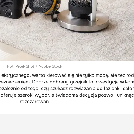
Fot. Pixel-Shot / Adobe Stock
lektrycznego, warto kierować się nie tylko mocą, ale też ro
rzeznaczeniem. Dobrze dobrany grzejnik to inwestycja w kom
zależnie od tego, czy szukasz rozwiązania do łazienki, salo
oferuje szeroki wybór, a świadoma decyzja pozwoli uniknąć
rozczarowań.