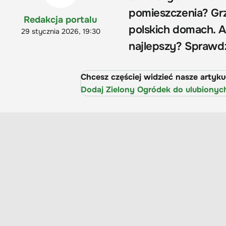
pomieszczenia? Grz
Redakcja portalu
polskich domach. A
29 stycznia 2026, 19:30
najlepszy? Sprawd
Chcesz częściej widzieć nasze artyk
Dodaj Zielony Ogródek do ulubionyc