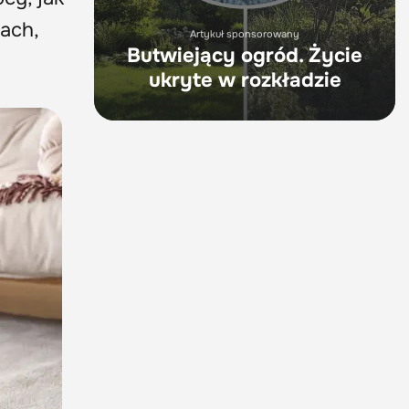
ach,
Artykuł sponsorowany
Butwiejący ogród. Życie
ukryte w rozkładzie