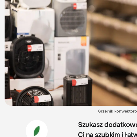
Grzejnik konwektoro
Szukasz dodatkoweg
Ci na szybkim i ł