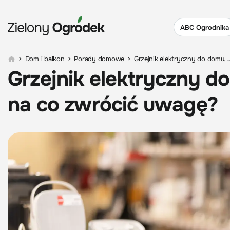
ABC Ogrodnika
>
Dom i balkon
>
Porady domowe
>
Grzejnik elektryczny do domu. 
Grzejnik elektryczny d
na co zwrócić uwagę?