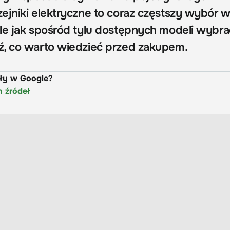
ejniki elektryczne to coraz częstszy wybór 
le jak spośród tylu dostępnych modeli wybra
ź, co warto wiedzieć przed zakupem.
uły w Google?
h źródeł