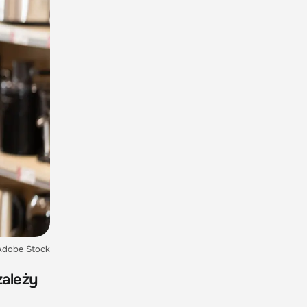
 Adobe Stock
zależy