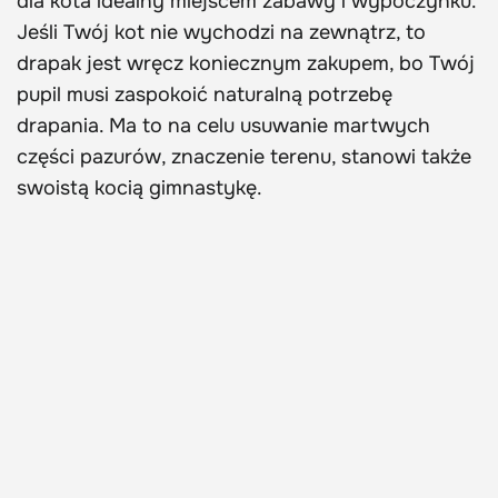
dla kota idealny miejscem zabawy i wypoczynku.
Jeśli Twój kot nie wychodzi na zewnątrz, to
drapak jest wręcz koniecznym zakupem, bo Twój
pupil musi zaspokoić naturalną potrzebę
drapania. Ma to na celu usuwanie martwych
części pazurów, znaczenie terenu, stanowi także
swoistą kocią gimnastykę.