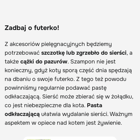
Zadbaj o futerko!
Z akcesoriów pielęgnacyjnych będziemy
potrzebować
szczotkę lub zgrzebło do sierści
, a
także
cążki do pazurów
. Szampon nie jest
konieczny, gdyż koty sporą część dnia spędzają
na dbaniu o swoje futerko. Z tego też powodu
powinniśmy regularnie podawać pastę
odkłaczającą. Sierść może zbierać się w żołądku,
co jest niebezpieczne dla kota.
Pasta
odkłaczającą
ułatwia wydalanie sierści. Ważnym
aspektem w opiece nad kotem jest żywienie.