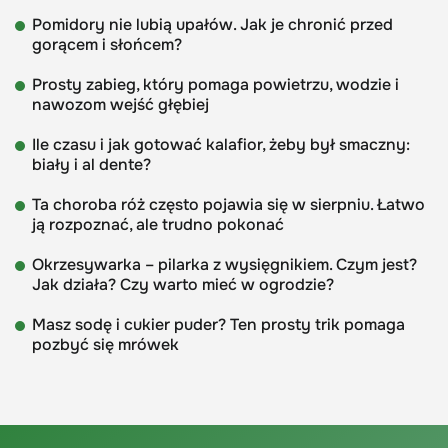
Pomidory nie lubią upałów. Jak je chronić przed
gorącem i słońcem?
Prosty zabieg, który pomaga powietrzu, wodzie i
nawozom wejść głębiej
Ile czasu i jak gotować kalafior, żeby był smaczny:
biały i al dente?
Ta choroba róż często pojawia się w sierpniu. Łatwo
ją rozpoznać, ale trudno pokonać
Okrzesywarka – pilarka z wysięgnikiem. Czym jest?
Jak działa? Czy warto mieć w ogrodzie?
Masz sodę i cukier puder? Ten prosty trik pomaga
pozbyć się mrówek