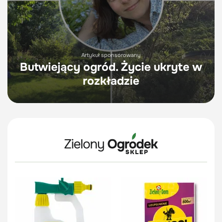
Artykuł sponsorowany
Butwiejący ogród. Życie ukryte w
rozkładzie