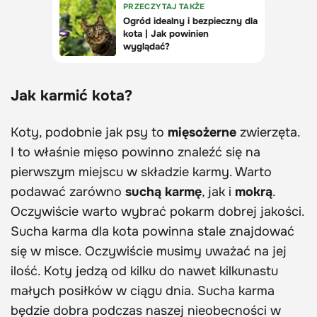
Jak karmić kota?
Koty, podobnie jak psy to
mięsożerne
zwierzęta.
I to właśnie mięso powinno znaleźć się na
pierwszym miejscu w składzie karmy. Warto
podawać zarówno
suchą karmę
, jak i
mokrą
.
Oczywiście warto wybrać pokarm dobrej jakości.
Sucha karma dla kota powinna stale znajdować
się w misce. Oczywiście musimy uważać na jej
ilość. Koty jedzą od kilku do nawet kilkunastu
małych posiłków w ciągu dnia. Sucha karma
będzie dobra podczas naszej nieobecności w