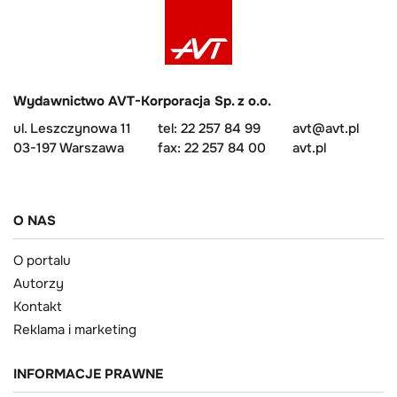
Wydawnictwo AVT-Korporacja Sp. z o.o.
ul. Leszczynowa 11
tel: 22 257 84 99
avt@avt.pl
03-197 Warszawa
fax: 22 257 84 00
avt.pl
O NAS
O portalu
Autorzy
Kontakt
Reklama i marketing
INFORMACJE PRAWNE