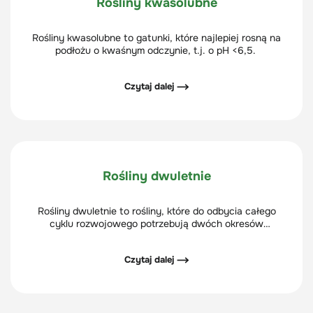
Rośliny kwasolubne
Rośliny kwasolubne to gatunki, które najlepiej rosną na
podłożu o kwaśnym odczynie, t.j. o pH <6,5.
Czytaj dalej ⟶
Rośliny dwuletnie
Rośliny dwuletnie to rośliny, które do odbycia całego
cyklu rozwojowego potrzebują dwóch okresów
wegetacyjnych.
Czytaj dalej ⟶