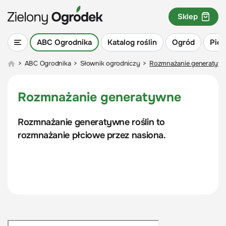
Sklep
ABC Ogrodnika
Katalog roślin
Ogród
Piel
>
ABC Ogrodnika
>
Słownik ogrodniczy
>
Rozmnażanie generatyw
Rozmnażanie generatywne
Rozmnażanie generatywne roślin to
rozmnażanie płciowe przez nasiona.