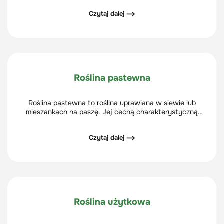
Czytaj dalej ⟶
Roślina pastewna
Roślina pastewna to roślina uprawiana w siewie lub
mieszankach na paszę. Jej cechą charakterystyczną
jest korzystny pod względem odżywczym skład
chemiczny.
Czytaj dalej ⟶
Roślina użytkowa