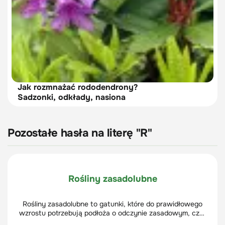
Jak rozmnażać rododendrony?
Sadzonki, odkłady, nasiona
Pozostałe hasła na literę "R"
Rośliny zasadolubne
Rośliny zasadolubne to gatunki, które do prawidłowego
wzrostu potrzebują podłoża o odczynie zasadowym, czyli
o pH > 7.