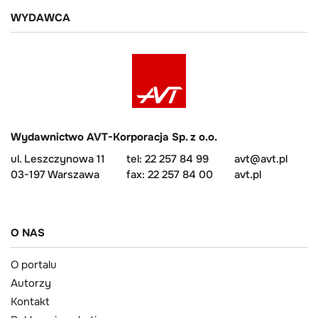
WYDAWCA
Wydawnictwo AVT-Korporacja Sp. z o.o.
ul. Leszczynowa 11
tel: 22 257 84 99
avt@avt.pl
03-197 Warszawa
fax: 22 257 84 00
avt.pl
O NAS
O portalu
Autorzy
Kontakt