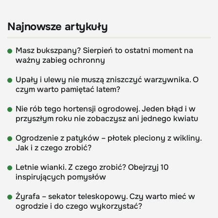
Najnowsze artykuły
Masz bukszpany? Sierpień to ostatni moment na
ważny zabieg ochronny
Upały i ulewy nie muszą zniszczyć warzywnika. O
czym warto pamiętać latem?
Nie rób tego hortensji ogrodowej. Jeden błąd i w
przyszłym roku nie zobaczysz ani jednego kwiatu
Ogrodzenie z patyków – płotek pleciony z wikliny.
Jak i z czego zrobić?
Letnie wianki. Z czego zrobić? Obejrzyj 10
inspirujących pomysłów
Żyrafa – sekator teleskopowy. Czy warto mieć w
ogrodzie i do czego wykorzystać?