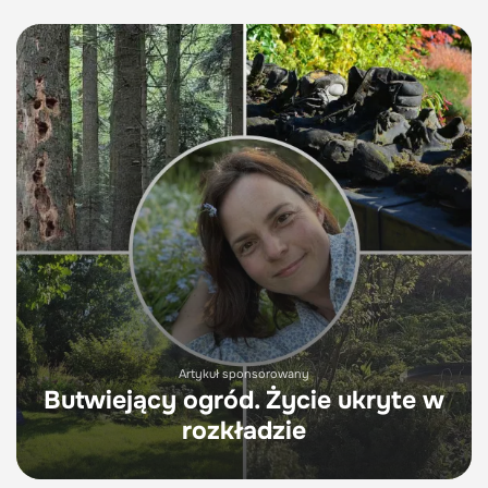
Artykuł sponsorowany
Butwiejący ogród. Życie ukryte w
rozkładzie