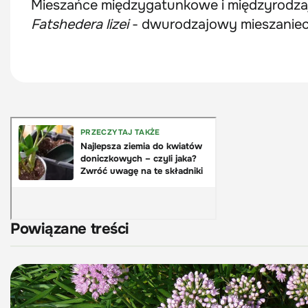
Mieszańce międzygatunkowe i międzyrodzaj
Fatshedera lizei
- dwurodzajowy mieszanie
Powiązane treści