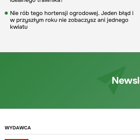
idealnego trawnika?
Nie rób tego hortensji ogrodowej. Jeden błąd i
w przyszłym roku nie zobaczysz ani jednego
kwiatu
Newsl
WYDAWCA