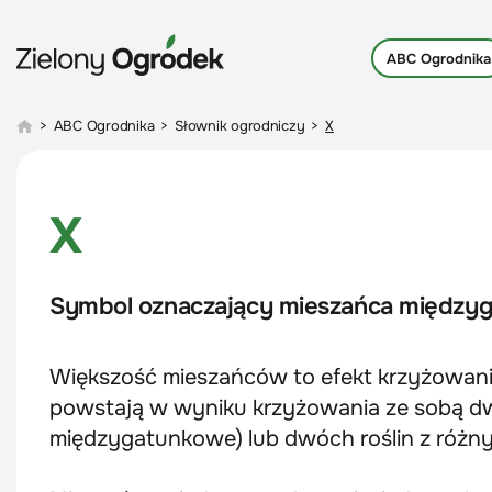
ABC Ogrodnika
>
ABC Ogrodnika
>
Słownik ogrodniczy
>
X
X
Symbol oznaczający mieszańca między
Większość mieszańców to efekt krzyżowania
powstają w wyniku krzyżowania ze sobą dw
międzygatunkowe) lub dwóch roślin z różn