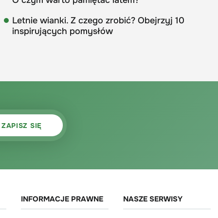
O czym warto pamiętać latem?
Letnie wianki. Z czego zrobić? Obejrzyj 10
inspirujących pomysłów
INFORMACJE PRAWNE
NASZE SERWISY