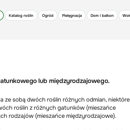
Katalog roślin
Ogród
Pielęgnacja
Dom i balkon
Wok
gatunkowego lub międzyrodzajowego.
 ze sobą dwóch roślin różnych odmian, niektóre
óch roślin z różnych gatunków (mieszańce
ych rodzajów (mieszańce międzyrodzajowe).