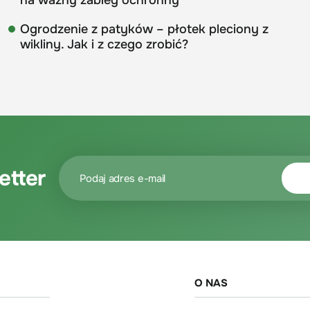
na ważny zabieg ochronny
Ogrodzenie z patyków – płotek pleciony z
wikliny. Jak i z czego zrobić?
etter
O NAS