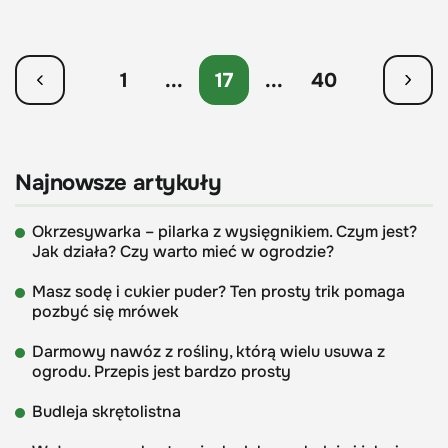
1
...
17
...
40
Najnowsze artykuły
Okrzesywarka – pilarka z wysięgnikiem. Czym jest?
Jak działa? Czy warto mieć w ogrodzie?
Masz sodę i cukier puder? Ten prosty trik pomaga
pozbyć się mrówek
Darmowy nawóz z rośliny, którą wielu usuwa z
ogrodu. Przepis jest bardzo prosty
Budleja skrętolistna