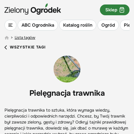
Sklep
ABC Ogrodnika
Katalog roślin
Ogród
Piel
>
Lista tagów
WSZYSTKIE TAGI
Pielęgnacja trawnika
Pielęgnacja trawnika to sztuka, która wymaga wiedzy,
cierpliwości i odpowiednich narzędzi. Chcesz, by Twój trawnik
był zawsze zielony, gęsty i zdrowy? Odkryj tajniki prawidłowej
pielęgnacji trawnika, dowiedz się, jak dbać o murawę w każdym