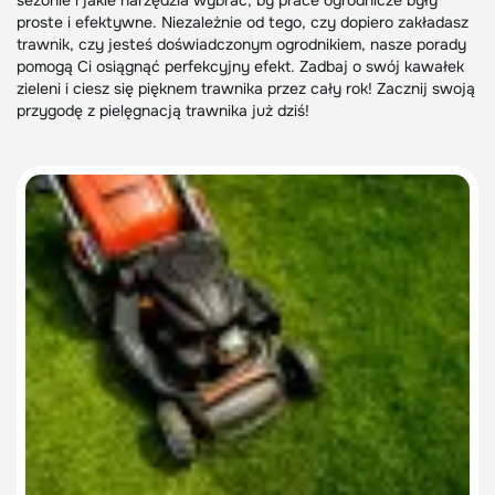
sezonie i jakie narzędzia wybrać, by prace ogrodnicze były
proste i efektywne. Niezależnie od tego, czy dopiero zakładasz
trawnik, czy jesteś doświadczonym ogrodnikiem, nasze porady
pomogą Ci osiągnąć perfekcyjny efekt. Zadbaj o swój kawałek
zieleni i ciesz się pięknem trawnika przez cały rok! Zacznij swoją
przygodę z pielęgnacją trawnika już dziś!