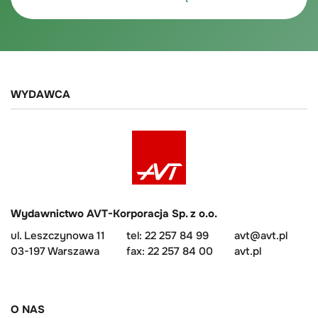
WYDAWCA
Wydawnictwo AVT-Korporacja Sp. z o.o.
ul. Leszczynowa 11
tel: 22 257 84 99
avt@avt.pl
03-197 Warszawa
fax: 22 257 84 00
avt.pl
O NAS