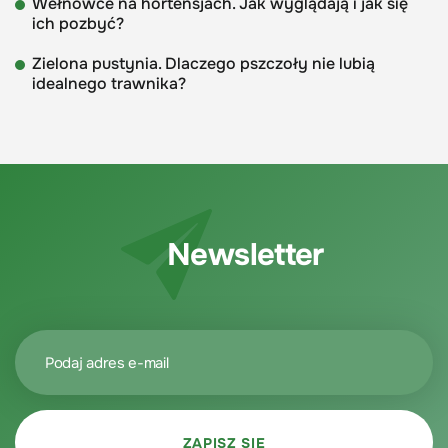
Wełnowce na hortensjach. Jak wyglądają i jak się
ich pozbyć?
Zielona pustynia. Dlaczego pszczoły nie lubią
idealnego trawnika?
Newsletter