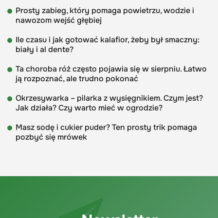
Prosty zabieg, który pomaga powietrzu, wodzie i
nawozom wejść głębiej
Ile czasu i jak gotować kalafior, żeby był smaczny:
biały i al dente?
Ta choroba róż często pojawia się w sierpniu. Łatwo
ją rozpoznać, ale trudno pokonać
Okrzesywarka – pilarka z wysięgnikiem. Czym jest?
Jak działa? Czy warto mieć w ogrodzie?
Masz sodę i cukier puder? Ten prosty trik pomaga
pozbyć się mrówek