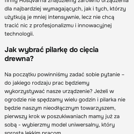
firmy Husqvarna znajdziemy zarówno urządzenia
dla najbardziej wymagających, jak i tych, którzy
użytkują je mniej intensywnie, lecz nie chcą
tracić nic z profesjonalizmu i innowacyjnej
technologii.
Jak wybrać pilarkę do cięcia
drewna?
Na początku powinniśmy zadać sobie pytanie –
do jakiego rodzaju prac będziemy
wykorzystywać nasze urządzenie? Jeżeli w
ogrodzie nie spędzamy wielu godzin i pilarka nie
będzie naszym nieodłącznym towarzyszem,
pierwszy krok w poszukiwaniach mamy już za
sobą - wybierzmy model uniwersalny, który
sprosta lekkim pracom.