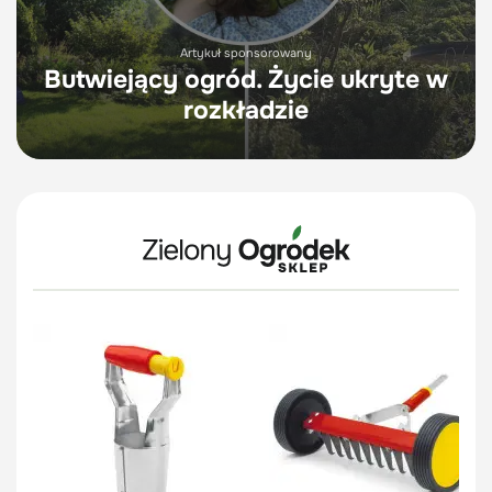
Artykuł sponsorowany
Butwiejący ogród. Życie ukryte w
rozkładzie