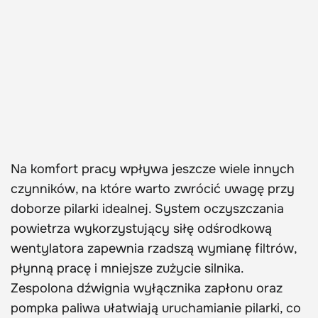
Na komfort pracy wpływa jeszcze wiele innych
czynników, na które warto zwrócić uwagę przy
doborze pilarki idealnej. System oczyszczania
powietrza wykorzystujący siłę odśrodkową
wentylatora zapewnia rzadszą wymianę filtrów,
płynną pracę i mniejsze zużycie silnika.
Zespolona dźwignia wyłącznika zapłonu oraz
pompka paliwa ułatwiają uruchamianie pilarki, co