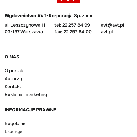
Wydawnictwo AVT-Korporacja Sp. z o.o.
ul. Leszczynowa 11
tel: 22 257 84 99
avt@avt.pl
03-197 Warszawa
fax: 22 257 84 00
avt.pl
O NAS
O portalu
Autorzy
Kontakt
Reklama i marketing
INFORMACJE PRAWNE
Regulamin
Licencje