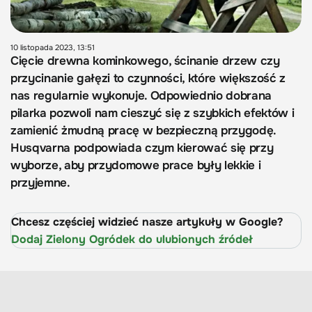
10 listopada 2023, 13:51
Cięcie drewna kominkowego, ścinanie drzew czy
przycinanie gałęzi to czynności, które większość z
nas regularnie wykonuje. Odpowiednio dobrana
pilarka pozwoli nam cieszyć się z szybkich efektów i
zamienić żmudną pracę w bezpieczną przygodę.
Husqvarna podpowiada czym kierować się przy
wyborze, aby przydomowe prace były lekkie i
przyjemne.
Chcesz częściej widzieć nasze artykuły w Google?
Dodaj Zielony Ogródek do ulubionych źródeł