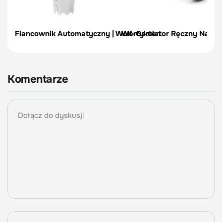
Flancownik Automatyczny | Wolf-Garten
Wertykulator Ręczny Na Kół
Komentarze