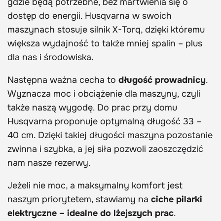
gdzie będą potrzebne, bez martwienia się o
dostęp do energii. Husqvarna w swoich
maszynach stosuje silnik X-Torq, dzięki któremu
większa wydajność to także mniej spalin – plus
dla nas i środowiska.
Następna ważna cecha to
długość prowadnicy
.
Wyznacza moc i obciążenie dla maszyny, czyli
także naszą wygodę. Do prac przy domu
Husqvarna proponuje optymalną długość 33 –
40 cm. Dzięki takiej długości maszyna pozostanie
zwinna i szybka, a jej siła pozwoli zaoszczędzić
nam nasze rezerwy.
Jeżeli nie moc, a maksymalny komfort jest
naszym priorytetem, stawiamy na
ciche pilarki
elektryczne – idealne do lżejszych prac
.