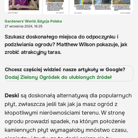
Gardeners' World. Edycja Polska
27 września 2024, 16:25
Szukasz doskonałego miejsca do odpoczynku i
podziwiania ogrodu? Matthew Wilson pokazuje, jak
zrobić atrakcyjny taras.
Chcesz częściej widzieć nasze artykuły w Google?
Dodaj Zielony Ogródek do ulubionych źródeł
Deski
są doskonałą alternatywą dla popularnych
płyt, zwłaszcza jeśli tak jak ja masz ogród z
kłopotliwymi nierównościami terenu. W stronę
ogrodu prowadzi spadek, na którym położenie
kamiennych płyt wymagałoby mnóstwo czasu,