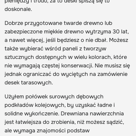
pieniędzy i trudu, za to deski spiszą się tu
doskonale.
Dobrze przygotowane twarde drewno lub
zabezpieczone miękkie drewno wytrzyma 30 lat,
a nawet więcej, jeśli będziesz o nie dbał. Możesz
także wybierać wśród paneli z tworzyw
sztucznych dostępnych w wielu kolorach, które
nie wymagają częstej konserwacji. Nie musisz się
jednak ograniczać do wyciętych na zamówienie
desek tarasowych.
Użyłem połówek surowych dębowych
podkładów kolejowych, by uzyskać ładne i
solidne wykończenie. Drewniana nawierzchnia
jest łatwiejsza do zrobienia, niż możesz sądzić,
ale wymaga znajomości podstaw