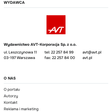
WYDAWCA
Wydawnictwo AVT-Korporacja Sp. z o.o.
ul. Leszczynowa 11
tel: 22 257 84 99
avt@avt.pl
03-197 Warszawa
fax: 22 257 84 00
avt.pl
O NAS
O portalu
Autorzy
Kontakt
Reklama i marketing