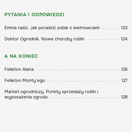
PYTANIA I ODPOWIEDZI
Emma radzi. Jak poradzić sobie z wełnowcami
123
Doktor Ogrodnik. Nowe choroby roślin
124
A NA KONIEC
Felieton Alana
126
Felieton Monty’ego
127
Market ogrodniczy. Punkty sprzedaży roślin i
wyposażenia ogrodu
128