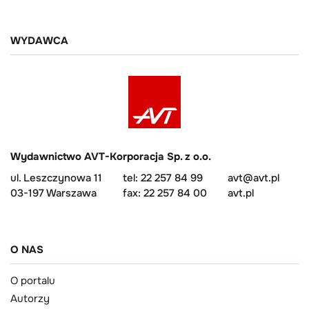
WYDAWCA
Wydawnictwo AVT-Korporacja Sp. z o.o.
ul. Leszczynowa 11
tel: 22 257 84 99
avt@avt.pl
03-197 Warszawa
fax: 22 257 84 00
avt.pl
O NAS
O portalu
Autorzy