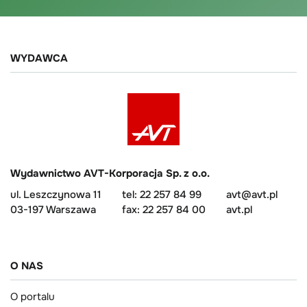
WYDAWCA
Wydawnictwo AVT-Korporacja Sp. z o.o.
ul. Leszczynowa 11
tel: 22 257 84 99
avt@avt.pl
03-197 Warszawa
fax: 22 257 84 00
avt.pl
O NAS
O portalu