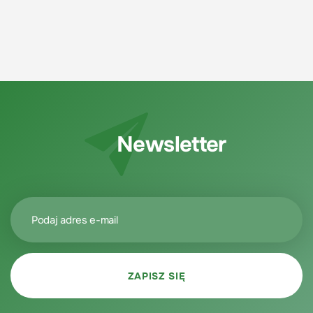
efektywne wykorzystanie każdej pory roku.
Zaplanuj Rok w Ogrodzie pomaga cieszyć się
ogrodnictwem w pełni, niezależnie od
doświadczenia i wielkości działki.
Newsletter