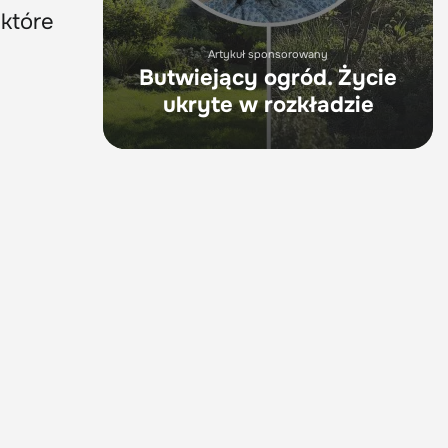
 które
Artykuł sponsorowany
Butwiejący ogród. Życie
ukryte w rozkładzie