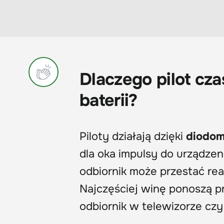
Dlaczego pilot cz
baterii?
Piloty działają dzięki
diodom
dla oka impulsy do urządzen
odbiornik może przestać re
Najczęściej winę ponoszą p
odbiornik w telewizorze czy