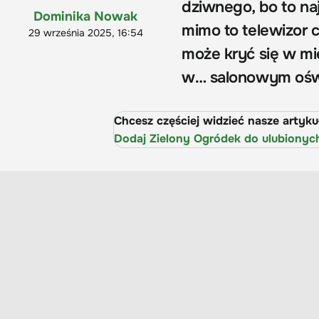
dziwnego, bo to naj
Dominika Nowak
mimo to telewizor 
29 września 2025, 16:54
może kryć się w mie
w… salonowym oświ
Chcesz częściej widzieć nasze artyk
Dodaj Zielony Ogródek do ulubionyc