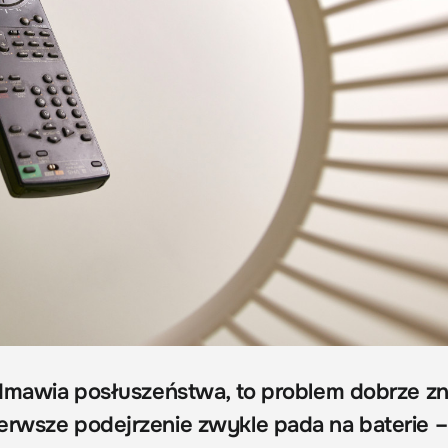
 odmawia posłuszeństwa, to problem dobrze z
erwsze podejrzenie zwykle pada na baterie – 