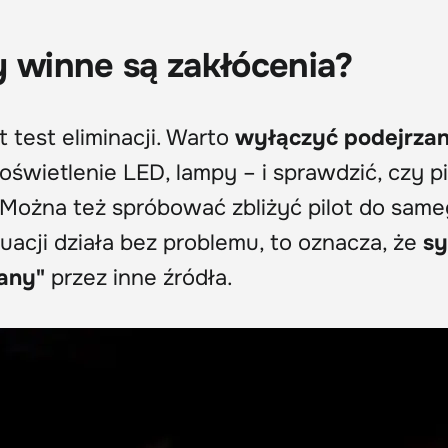
y winne są zakłócenia?
test eliminacji. Warto
wyłączyć podejrza
oświetlenie LED, lampy – i sprawdzić, czy pi
 Można też spróbować zbliżyć pilot do sam
ytuacji działa bez problemu, to oznacza, że
sy
zany"
przez inne źródła.