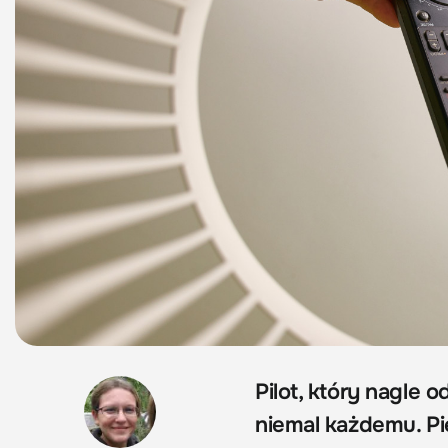
Pilot, który nagle
niemal każdemu. Pi