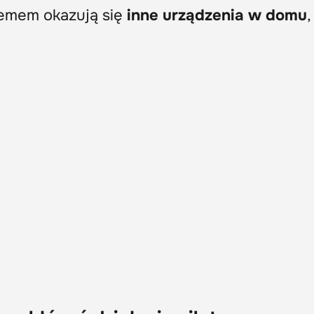
lemem okazują się
inne urządzenia w domu
,