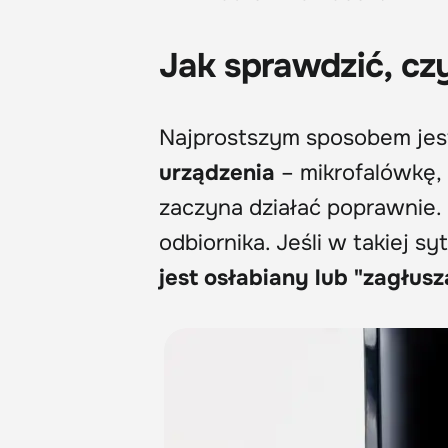
Jak sprawdzić, cz
Najprostszym sposobem jest 
urządzenia
– mikrofalówkę, 
zaczyna działać poprawnie.
odbiornika. Jeśli w takiej s
jest osłabiany lub "zagłus