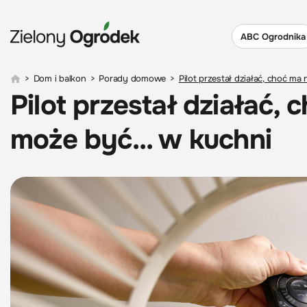
ABC Ogrodnika
>
Dom i balkon
>
Porady domowe
>
Pilot przestał działać, choć ma
Pilot przestał działać,
może być... w kuchni