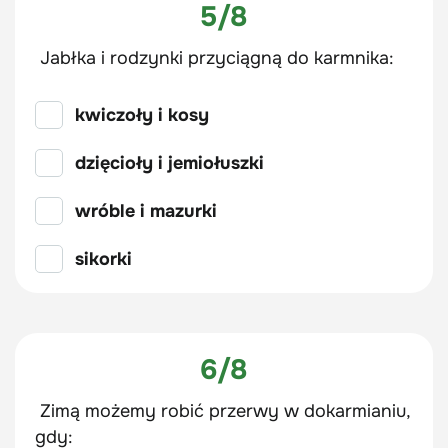
5/8
Jabłka i rodzynki przyciągną do karmnika:
kwiczoły i kosy
dzięcioły i jemiołuszki
wróble i mazurki
sikorki
6/8
Zimą możemy robić przerwy w dokarmianiu,
gdy: