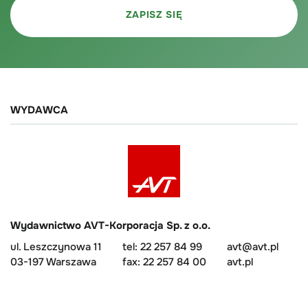
WYDAWCA
Wydawnictwo AVT-Korporacja Sp. z o.o.
ul. Leszczynowa 11
tel: 22 257 84 99
avt@avt.pl
03-197 Warszawa
fax: 22 257 84 00
avt.pl