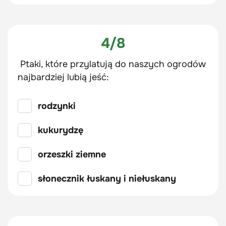
4/8
Ptaki, które przylatują do naszych ogrodów
najbardziej lubią jeść:
rodzynki
kukurydzę
orzeszki ziemne
słonecznik łuskany i niełuskany