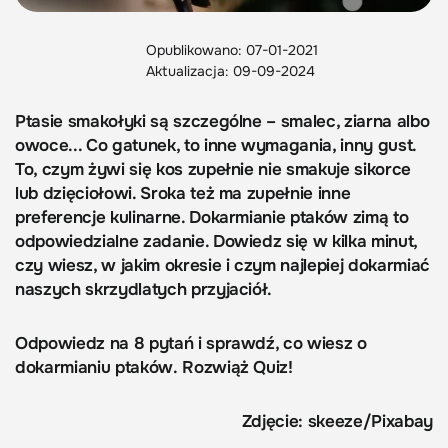
Opublikowano: 07-01-2021
Aktualizacja: 09-09-2024
Ptasie smakołyki są szczególne – smalec, ziarna albo
owoce... Co gatunek, to inne wymagania, inny gust.
To, czym żywi się kos zupełnie nie smakuje sikorce
lub dzięciołowi. Sroka też ma zupełnie inne
preferencje kulinarne. Dokarmianie ptaków zimą to
odpowiedzialne zadanie. Dowiedz się w kilka minut,
czy wiesz, w jakim okresie i czym najlepiej dokarmiać
naszych skrzydlatych przyjaciół.
Odpowiedz na 8 pytań i sprawdź, co wiesz o
dokarmianiu ptaków. Rozwiąż Quiz!
Zdjęcie: skeeze/Pixabay