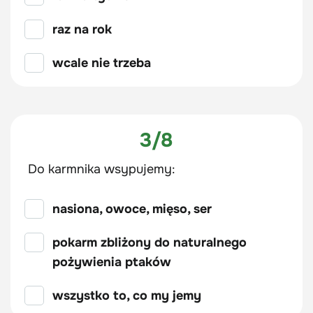
raz na rok
wcale nie trzeba
3/8
Do karmnika wsypujemy:
nasiona, owoce, mięso, ser
pokarm zbliżony do naturalnego
pożywienia ptaków
wszystko to, co my jemy