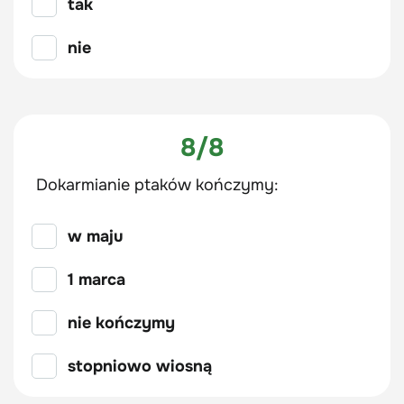
tak
nie
8/8
Dokarmianie ptaków kończymy:
w maju
1 marca
nie kończymy
stopniowo wiosną