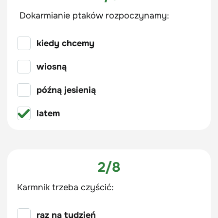
Dokarmianie ptaków rozpoczynamy:
kiedy chcemy
wiosną
późną jesienią
latem
2/8
Karmnik trzeba czyścić:
raz na tydzień