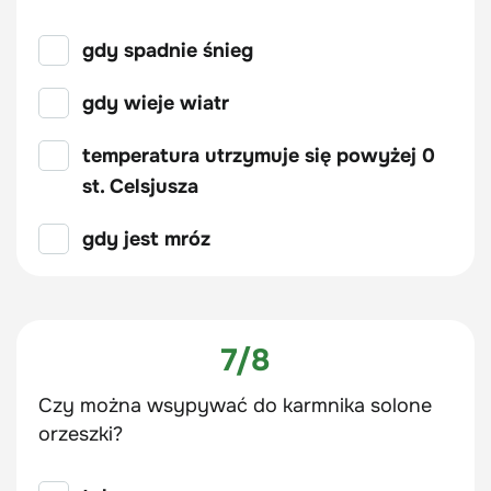
gdy spadnie śnieg
gdy wieje wiatr
temperatura utrzymuje się powyżej 0
st. Celsjusza
gdy jest mróz
7/8
Czy można wsypywać do karmnika solone
orzeszki?