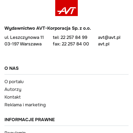
Wydawnictwo AVT-Korporacja Sp. z o.o.
ul. Leszczynowa 11
tel: 22 257 84 99
avt@avt.pl
03-197 Warszawa
fax: 22 257 84 00
avt.pl
O NAS
O portalu
Autorzy
Kontakt
Reklama i marketing
INFORMACJE PRAWNE
Regulamin