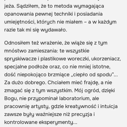
jeża. Sądziłem, że to metoda wymagająca
opanowania pewnej techniki i posiadania
umiejętności, których nie miałem – a w każdym
razie tak mi się wydawało.
Odnosiłem też wrażenie, że wiąże się z tym
mnóstwo zamieszania: te wszystkie
spryskiwacze i plastikowe woreczki, ukorzeniacz,
specjalne podłoże oraz, co nie mniej istotne,
dość niepokojąco brzmiące „ciepło od spodu”...
Za dużo dobrego. Chciałem mieć frajdę, a nie
zmagać się z tym wszystkim. Mój ogród, dzięki
Bogu, nie przypominał laboratorium, ale
pracownię artysty, gdzie kreatywność i intuicja
zawsze były ważniejsze niż precyzja i
kontrolowane eksperymenty...