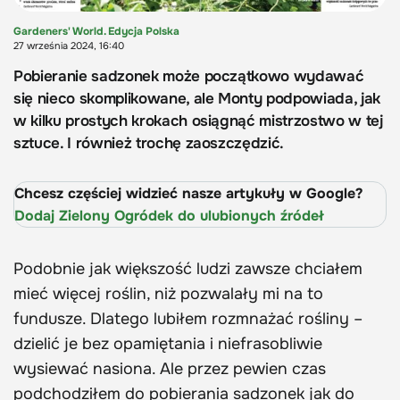
Gardeners' World. Edycja Polska
27 września 2024, 16:40
Pobieranie sadzonek może początkowo wydawać
się nieco skomplikowane, ale Monty podpowiada, jak
w kilku prostych krokach osiągnąć mistrzostwo w tej
sztuce. I również trochę zaoszczędzić.
Chcesz częściej widzieć nasze artykuły w Google?
Dodaj Zielony Ogródek do ulubionych źródeł
Podobnie jak większość ludzi zawsze chciałem
mieć więcej roślin, niż pozwalały mi na to
fundusze. Dlatego lubiłem rozmnażać rośliny –
dzielić je bez opamiętania i niefrasobliwie
wysiewać nasiona. Ale przez pewien czas
podchodziłem do pobierania sadzonek jak do