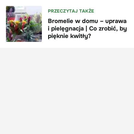
PRZECZYTAJ TAKŻE
Bromelie w domu – uprawa
i pielęgnacja | Co zrobić, by
pięknie kwitły?