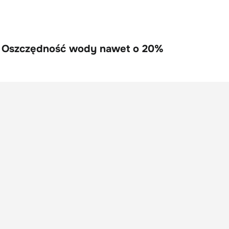
raszacze ogrodowe Fiskars | Oszczędność wody nawet o 20%