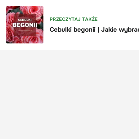
PRZECZYTAJ TAKŻE
Cebulki begonii | Jakie wybrać