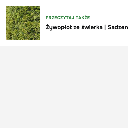
PRZECZYTAJ TAKŻE
Żywopłot ze świerka | Sadzeni